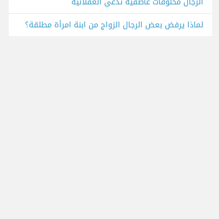
الرجال مخلوقات عاطفية تدعي العقلانية
لماذا يرفض بعض الرجال الزواج من ابنة امرأة مطلقة؟