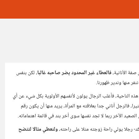
 صفة الأنانية،
فالعطاء غير المحدود يضر صاحبه
غالبا
، لكن بنفس
ننفر منها وندير ظهورنا.
ن هذه الناحية، فأغلب الرجال يولون لأنفسهم الأولوية بكل شيء عن أي
را، فالرجل أناني جدا بعلاقته مع المرأة، يريد منها أن يكون رقم
الصعيد الآخر ربما لا تجد نفسها سوى أخر بند في قائمة اهتماماته.
ؤكد- رجلا يولي راحة زوجته مثلا على راحته،
ولنعطي مثالا لتتضح