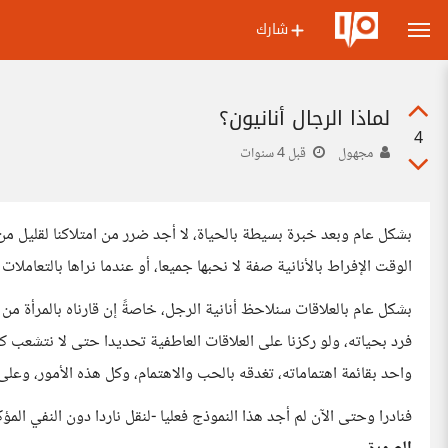
شارك
لماذا الرجال أنانيون؟
4
مجهول
قبل 4 سنوات
بشكل عام وبعد خبرة بسيطة بالحياة، لا أجد ضرر من امتلاكنا لقليل من
الوقت الإفراط بالأنانية صفة لا نحبها جميعا، أو عندما نراها بالتعاملات 
بشكل عام بالعلاقات سنلاحظ أنانية الرجل، خاصةً إن قارناه بالمرأة م
فرد بحياته، ولو ركزنا على العلاقات العاطفية تحديدا حتى لا نتشعب كثي
واحد بقائمة اهتماماته، تغدقه بالحب والاهتمام، وكل هذه الأمور، وعلى 
فنادرا وحتى الآن لم أجد هذا النموذج فعليا -لنقل ناردا دون النفي الم