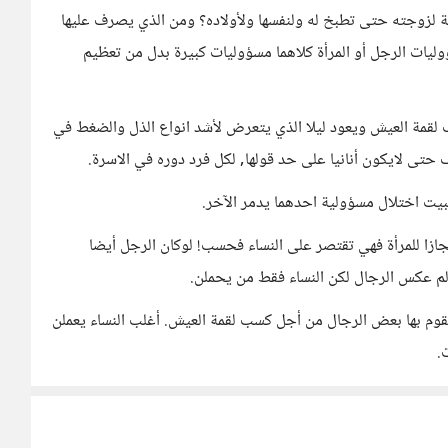
ة لزوجته حتى تطبخ له ولنفسها ولأولاده؟ ومن الذي يصرف عليها
وليات الرجل أو المرأة كلاهما مسؤوليات كبيرة بدل من تعظيم
لقمة العيش ويعود ليلا الذي يتعرض لأشد انواع الذل والضغط في
 حتى لايكون أنانيا على حد قولها, لكل فرد دوره في الاسرة.
بيت اختلال مسؤولية احدهما يدمر الآخر.
انجازا للمرأة فهي تقتصر على النساء فحسب! لوكان الرجل أيضا
لألم عكس الرجال لكن النساء فقط من يحملن.
وم بها بعض الرجال من أجل كسب لقمة العيش. أغلب النساء يعملن
.