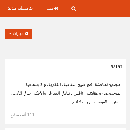
دخول
حساب جديد
خيارات
ثقافة
مجتمع لمناقشة المواضيع الثقافية، الفكرية، والاجتماعية
بموضوعية وعقلانية. ناقش وتبادل المعرفة والأفكار حول الأدب،
الفنون، الموسيقى، والعادات.
111 ألف
متابع