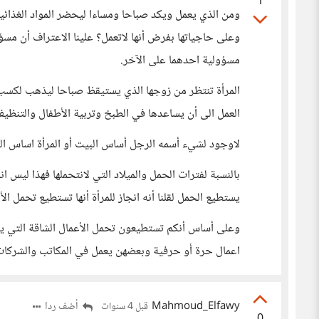
1
ومن الذي يعمل ويكد صباحا ومساءا ليحضر المواد الغذائي
وعلى حاجياتها بفرض أنها لاتعمل؟ علينا الاعتراف أن مسؤ
مسؤولية احدهما على الآخر.
المرأة تنتظر من زوجها الذي يستيقظ صباحا ليذهب لكسب 
العمل الى أن يساعدها في الطبخ وتربية الأطفال والتنظيف
لاوجود لشيء أسمه الرجل أساس البيت أو المرأة اساس ال
بالنسبة لفترات الحمل والميلاد التي لانتحملها فهذا ليس 
يستطيع الحمل لقلنا أنه انجاز للمرأة أنها تستطيع تحمل ا
وعلى أساس أنكم تستطيعون تحمل الأعمال الشاقة التي يق
اعمال حرة أو حرفية وبعضهن يعمل في المكاتب والشركات
Mahmoud_Elfawy
أضف ردا
قبل 4 سنوات