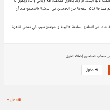
ته لأنها البنت، أو ولد يحاول مساعدة أمه ويأتي والده ويقول له
م مساحة تذكر التفرقة بين الجنسين في التنشئة بالمجتمع منذ أن
تماما عن النماذج السابقة. فالبيئة والمجتمع سبب في تفشي ظاهرة
ل حساب لتستطيع إضافة تعليق
دخول
الأفضل