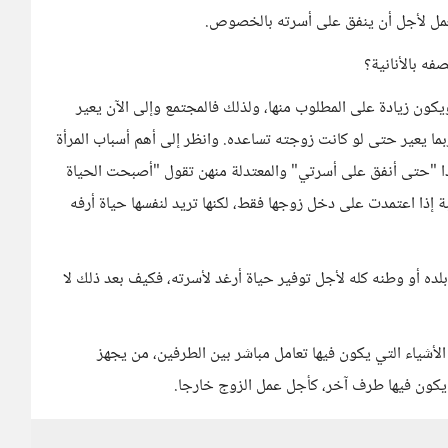
 يعمل لأجل أن ينفق على أسرته بالخصوص.
فه بالأنانية؟
يكون زيادة على المطلوب منها، ولذلك فالمجتمع وإلى الآن يعير
ما يعير حتى لو كانت زوجته تساعده. وانظر إلى أهم أسباب المرأة
ا "حتى أنفق على أسرتي" والمعتدلة منهن تقول "أصبحت الحياة
إذا اعتمدت على دخل زوجها فقط، لكنها تريد لنفسها حياة أرفه
ده أو وطنه كله لأجل توفير حياة أرغد لأسرته، فكيف بعد ذلك لا
لأشياء التي يكون فيها تعامل مباشر بين الطرفين، من يجهز
ي يكون فيها طرف آخر، كأجل عمل الزوج خارجا.