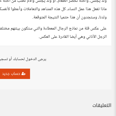
ولد يجلس، وأخته تحضر الطعام، أو ولد يجلس والأم تطلب من أخته خدم
ماذا تفعل هذا عمل النساء، كل هذه المشاهد والتعاملات وأعطوا لأنفسك
ولدنا، وستجدون أن هذا حتميا النتيجة المتوقعة.
على عكس قلة من نماذج الرجال المعطاءة والتي ستكون بيئتهم مختلفة 
الرجل الأناني وهي أيضا القادرة على العكس.
يرجى الدخول لحسابك أو تسجي
حساب جديد
التعليقات