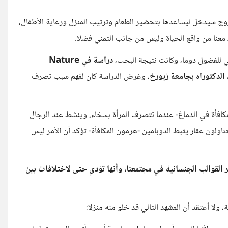
زوج سيدخل ليساعدها بتحضير الطعام وترتيب المنزل ورعاية الأطفال،
نا من واقع الحياة وليس من جانب التمني فضلا.
ني للفضول دوما، وكانت نتيجة البحث،
دراسة في Nature
، وغرض الدراسة كان لفهم سبب تصرف
كافأة في الدماغ- عندما تتصرف المرأة بسخاء، وينشط عند الرجال
ناولون عقار يثبط الدوبامين -هرمون المكافأة- تؤكد أن الأمر ليس
القوالب الجنسانية في مجتمعنا، وأنها تؤدي حتى لاختلافات بين
 ولا أعتقد أن المشهد التالي قد خلو منه منزلا: