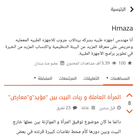
الرئيسية
Hmaza
أنا مهندس اجهزه طبيه بشركه بيتالاب جروب للاجهزه الطبيه المعمليه
وحريص على معرفة المزيد عن البيئة التنظيمية واكتساب المزيد من الخبرة
في تطوير برامج الأجهزة الطبية.
100
5.39 ألف مشاهدات المحتوى
عضو منذ
سنتان
المساهمات
التعليقات
المجتمعات
المفضلة
المرأة العاملة و ربات البيت بين "مؤيد"و"معارض"
8
قبل سنتين
ثقافة
23 تعليق
دائما ما كان موضوع توفيق المرأة و الموازنة بين عملها خارج
البيت وبين دورها كأم محط نقاشات كبيرة قرئته في بعض