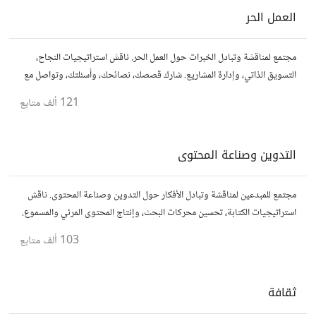
العمل الحر
مجتمع لمناقشة وتبادل الخبرات حول العمل الحر. ناقش استراتيجيات النجاح،
التسويق الذاتي، وإدارة المشاريع. شارك قصصك، نصائحك، وأسئلتك، وتواصل مع
محترفين في مختلف المجالات.
121 ألف
متابع
التدوين وصناعة المحتوى
مجتمع للمبدعين لمناقشة وتبادل الأفكار حول التدوين وصناعة المحتوى. ناقش
استراتيجيات الكتابة، تحسين محركات البحث، وإنتاج المحتوى المرئي والمسموع.
شارك أفكارك وأسئلتك، وتواصل مع كتّاب ومبدعين آخرين.
103 ألف
متابع
ثقافة