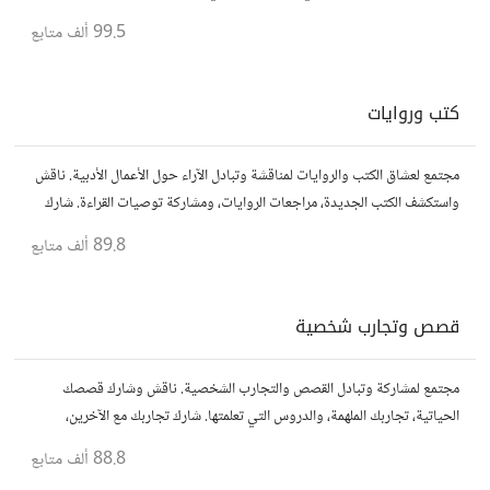
وأسئلتك، وتواصل مع محبي التقنية والمتخصصين.
99.5 ألف
متابع
كتب وروايات
مجتمع لعشاق الكتب والروايات لمناقشة وتبادل الآراء حول الأعمال الأدبية. ناقش
واستكشف الكتب الجديدة، مراجعات الروايات، ومشاركة توصيات القراءة. شارك
أفكارك، نصائحك، وأسئلتك، وتواصل مع قراء آخرين.
89.8 ألف
متابع
قصص وتجارب شخصية
مجتمع لمشاركة وتبادل القصص والتجارب الشخصية. ناقش وشارك قصصك
الحياتية، تجاربك الملهمة، والدروس التي تعلمتها. شارك تجاربك مع الآخرين،
واستفد من قصصهم لتوسيع آفاقك.
88.8 ألف
متابع