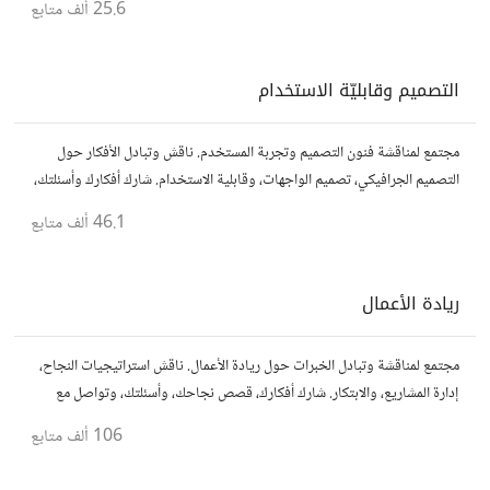
25.6 ألف
متابع
التصميم وقابليّة الاستخدام
مجتمع لمناقشة فنون التصميم وتجربة المستخدم. ناقش وتبادل الأفكار حول
التصميم الجرافيكي، تصميم الواجهات، وقابلية الاستخدام. شارك أفكارك وأسئلتك،
وتواصل مع مصممين ومتخصصين في تحسين تجربة المستخدم.
46.1 ألف
متابع
ريادة الأعمال
مجتمع لمناقشة وتبادل الخبرات حول ريادة الأعمال. ناقش استراتيجيات النجاح،
إدارة المشاريع، والابتكار. شارك أفكارك، قصص نجاحك، وأسئلتك، وتواصل مع
رواد أعمال آخرين لتطوير مشروعاتك.
106 ألف
متابع