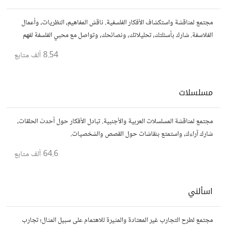
مجتمع لمناقشة واستكشاف الأفكار الفلسفية. ناقش المفاهيم، النظريات، وأعمال
الفلاسفة. شارك بأسئلتك، تحليلاتك، ونصائحك، وتواصل مع محبي الفلسفة لفهم
أعمق للحياة والمعرفة.
8.54 ألف
متابع
مسلسلات
مجتمع لمناقشة المسلسلات العربية والأجنبية. تبادل الأفكار حول أحدث الحلقات،
شارك آراءك، واستمتع بنقاشات حول القصص والشخصيات.
64.6 ألف
متابع
اسألني
مجتمع لطرح التجارب غير المعتادة والمثيرة للاهتمام على سبيل المثال؛ تجارب