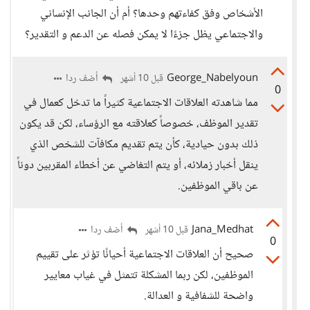
الأشخاص وفق كفاءتهم وحدها؟ أم أن الجانب الإنساني
والاجتماعي يظل جزءًا لا يمكن فصله عن الدعم و التقدير؟
George_Nabelyoun
أضف ردا
قبل 10 أشهر
0
مما شاهدته العلاقات الاجتماعية كثيراً ما تدخل كعمال في
تقدير الموظف، خصوصاً كعلاقته مع الرؤساء، لكن قد يكون
ذلك بدون حيادية، كأن يتم تقديم مكافآت للشخص الذي
ينقل أخبار زملائه، أو يتم التغاضي عن أخطاء المقربين دوناً
عن باقي الموظفين.
Jana_Medhat
أضف ردا
قبل 10 أشهر
0
صحيح أن العلاقات الاجتماعية أحيانًا تؤثر على تقييم
الموظفين، لكن ربما المشكلة تتمثل في غياب معايير
واضحة للشفافية و العدالة.