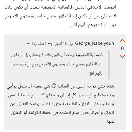
الصمت الأخلاقي الثقيل، فالمثالية الحقيقية ليست أن تكون ملاك
لا يخطئ، بل أن تكون إنسانًا يُلهم بحسن خلقه، ويحتوي الآخرين
دون أن يُشعرهم بأنهم أقل.
George_Nabelyoun
أضف ردا
قبل 10 أشهر
0
فالمثالية الحقيقية ليست أن تكون ملاك لا يخطئ، بل أن تكون
إنسانًا يُلهم بحسن خلقه، ويحتوي الآخرين دون أن يُشعرهم
بأنهم أقل
هذه حتى درجة أعلى من المثالية😄 هي صعبة الوصول برأيي
ولا يستطيع أن يصلها كل إنسان وتحتاج كثير من ضبط النفس
والتغلب على النوازع الطبيعية مثل الغضب وعدم التنازل عن
الحق، وأحياناً حتى عدم التشدد في حفظ الكرامة أو التنازل
عنها.