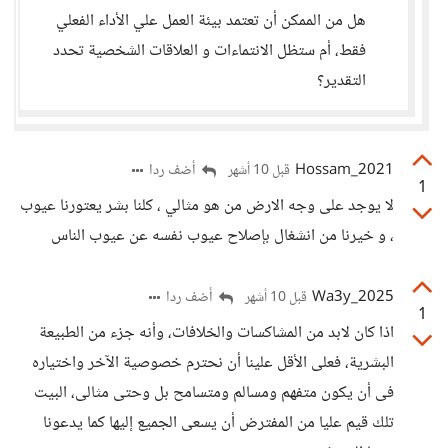
هل من الممكن أن تعتمد بيئة العمل علي الأداء الفعلي
فقط، أم ستظل الانتماءات و العلاقات الشخصية تحدد
التقدير؟
Hossam_2021
أضف ردا
قبل 10 أشهر
1
لا يوجد على وجه الارض من هو مثالي ، كلنا بشر يعتورنا عيوب
، و خيرنا من انشغال بإصلاح عيوب نفسه عن عيوب الناس
Wa3y_2025
أضف ردا
قبل 10 أشهر
1
اذا كان لابد من المشاكسات والخلافات، وأنه جزء من الطبيعة
البشرية، فعلى الأقل علينا أن نحترم خصوصية الآخر واختياره
فى أن يكون متفهم ومسالم ومتسامح بل وحتى مثالى، البيت
تلك قيم عليا من المفترض أن يسعى الجميع إليها كما يدعونا