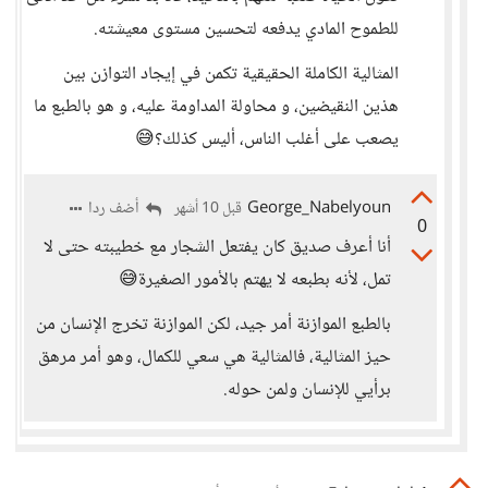
للطموح المادي يدفعه لتحسين مستوى معيشته.
المثالية الكاملة الحقيقية تكمن في إيجاد التوازن بين
هذين النقيضين، و محاولة المداومة عليه، و هو بالطبع ما
يصعب على أغلب الناس، أليس كذلك؟😅
George_Nabelyoun
أضف ردا
قبل 10 أشهر
0
أنا أعرف صديق كان يفتعل الشجار مع خطيبته حتى لا
تمل، لأنه بطبعه لا يهتم بالأمور الصغيرة😅
بالطبع الموازنة أمر جيد، لكن الموازنة تخرج الإنسان من
حيز المثالية، فالمثالية هي سعي للكمال، وهو أمر مرهق
برأيي للإنسان ولمن حوله.