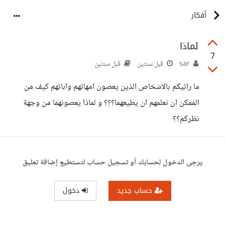
أفكار
لماذا
7
sar
قبل سنتين
قبل سنتين
ما رائيكم بالاشخاص الذين يعصون امهاتهم وابائهم كيف من
الممكن ان نعلمهم ان يطيعهما؟؟؟ و لماذا يعصونهما من وجهة
نظركم؟؟
يرجى الدخول لحسابك أو تسجيل حساب لتستطيع إضافة تعليق
حساب جديد
دخول