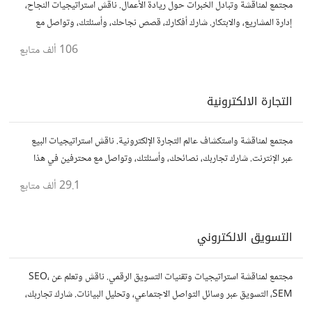
مجتمع لمناقشة وتبادل الخبرات حول ريادة الأعمال. ناقش استراتيجيات النجاح،
إدارة المشاريع، والابتكار. شارك أفكارك، قصص نجاحك، وأسئلتك، وتواصل مع
رواد أعمال آخرين لتطوير مشروعاتك.
106 ألف
متابع
التجارة الالكترونية
مجتمع لمناقشة واستكشاف عالم التجارة الإلكترونية. ناقش استراتيجيات البيع
عبر الإنترنت. شارك تجاربك، نصائحك، وأسئلتك، وتواصل مع محترفين في هذا
المجال.
29.1 ألف
متابع
التسويق الالكتروني
مجتمع لمناقشة استراتيجيات وتقنيات التسويق الرقمي. ناقش وتعلم عن SEO،
SEM، التسويق عبر وسائل التواصل الاجتماعي، وتحليل البيانات. شارك تجاربك،