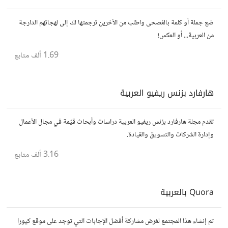
ضع جملة أو كلمة بالفصحى واطلب من الآخرين ترجمتها لك إلى لهجاتهم الدارجة
من العربية... أو العكس!
1.69 ألف
متابع
هارفارد بزنس ريفيو العربية
تقدم مجلة هارفارد بزنس ريفيو العربية دراسات وأبحاث قيّمة في مجال الأعمال
وإدارة الشركات والتسويق والقيادة.
3.16 ألف
متابع
Quora بالعربية
تم إنشاء هذا المجتمع لغرض مشاركة أفضل الإجابات التي توجد على موقع كيورا