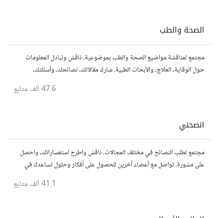
الصحة والطب
مجتمع لمناقشة مواضيع الصحة والطب بموضوعية. ناقش وتبادل المعلومات
حول الوقاية، العلاج، والأبحاث الطبية. شارك مقالاتك، نصائحك، وأسئلتك،
وتواصل مع أشخاص مهتمين بالصحة.
47.6 ألف
متابع
انصحني
مجتمع لطلب النصائح في مختلف المجالات. ناقش واطرح استفساراتك، واحصل
على مشورة. تواصل مع أعضاء آخرين للحصول على أفكار وحلول تساعدك في
اتخاذ قراراتك.
41.1 ألف
متابع