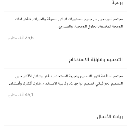
برمجة
مجتمع للمبرمجين من جميع المستويات لتبادل المعرفة والخبرات. ناقش لغات
البرمجة المختلفة، الحلول البرمجية، والمشاريع.
25.6 ألف
متابع
التصميم وقابليّة الاستخدام
مجتمع لمناقشة فنون التصميم وتجربة المستخدم. ناقش وتبادل الأفكار حول
التصميم الجرافيكي، تصميم الواجهات، وقابلية الاستخدام. شارك أفكارك وأسئلتك،
وتواصل مع مصممين ومتخصصين في تحسين تجربة المستخدم.
46.1 ألف
متابع
ريادة الأعمال