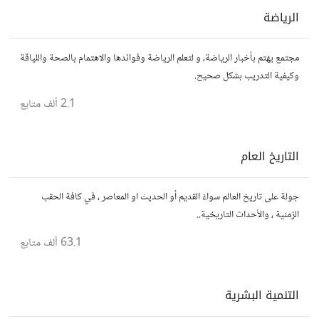
الرياضة
مجتمع يهتم بأخبار الرياضة، و لتعلم الرياضة وفوائدها والاهتمام بالصحة واللياقة
وكيفية التدريب بشكل صحيح.
2.1 ألف
متابع
التاريخ العام
جولة على تاريخ العالم سواءً القديم أو الحديث او المعاصر ، في كافة الحقب
الزمنية ، والأحداث التاريخية..
63.1 ألف
متابع
التنمية البشرية