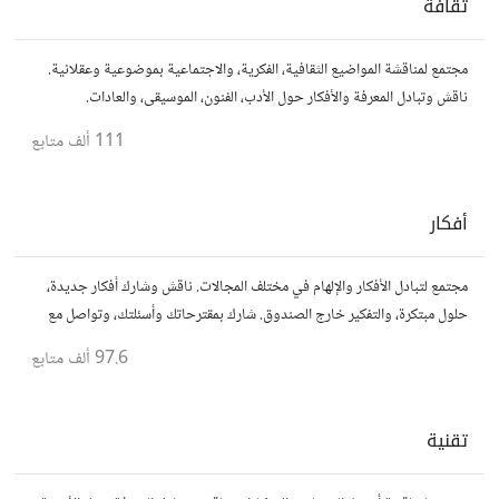
ثقافة
مجتمع لمناقشة المواضيع الثقافية، الفكرية، والاجتماعية بموضوعية وعقلانية.
ناقش وتبادل المعرفة والأفكار حول الأدب، الفنون، الموسيقى، والعادات.
111 ألف
متابع
أفكار
مجتمع لتبادل الأفكار والإلهام في مختلف المجالات. ناقش وشارك أفكار جديدة،
حلول مبتكرة، والتفكير خارج الصندوق. شارك بمقترحاتك وأسئلتك، وتواصل مع
مفكرين آخرين.
97.6 ألف
متابع
تقنية