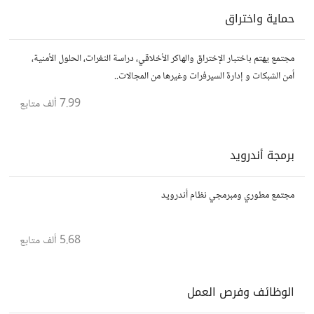
حماية واختراق
مجتمع يهتم باختبار الإختراق والهاكر الأخلاقي، دراسة الثغرات، الحلول الأمنية،
أمن الشبكات و إدارة السيرفرات وغيرها من المجالات..
7.99 ألف
متابع
برمجة أندرويد
مجتمع مطوري ومبرمجي نظام أندرويد
5.68 ألف
متابع
الوظائف وفرص العمل