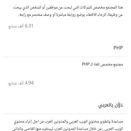
هذا المجتمع مخصص للشركات التي تبحث عن موظفين أو الشخص الذي يبحث
عن وظيفة، الرجاء الاكتفاء بوضع روابط مباشرة أو وصف مختصر مع رابط.
6.31 ألف
متابع
PHP
مجتمع مخصص للغة الـ PHP
4.94 ألف
متابع
دَوَّن بِالعربي
مساعدة وتطوير محتوي الويب العربي والمدونين العرب من اجل إثراء محتوي
الويب العربي , من خلال مساعدة المدونين العرب ليستفيد منها القاصي والداني