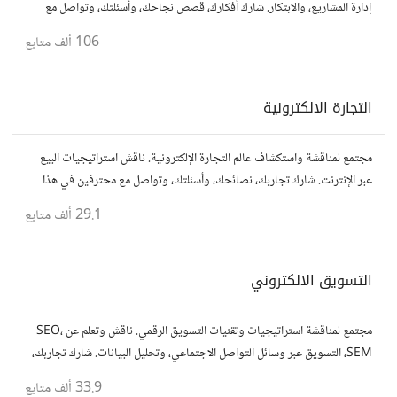
إدارة المشاريع، والابتكار. شارك أفكارك، قصص نجاحك، وأسئلتك، وتواصل مع
رواد أعمال آخرين لتطوير مشروعاتك.
106 ألف
متابع
التجارة الالكترونية
مجتمع لمناقشة واستكشاف عالم التجارة الإلكترونية. ناقش استراتيجيات البيع
عبر الإنترنت. شارك تجاربك، نصائحك، وأسئلتك، وتواصل مع محترفين في هذا
المجال.
29.1 ألف
متابع
التسويق الالكتروني
مجتمع لمناقشة استراتيجيات وتقنيات التسويق الرقمي. ناقش وتعلم عن SEO،
SEM، التسويق عبر وسائل التواصل الاجتماعي، وتحليل البيانات. شارك تجاربك،
نصائحك، وأسئلتك، وتواصل مع متخصصين في هذا المجال.
33.9 ألف
متابع