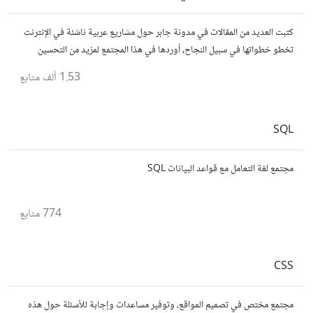
كتبت العديد من المقالات في مدونة جابر حول مشاريع عربية ناشئة في الإنترنت
تخطو خطواتها في سبيل النجاح، أوردها في هذا المجتمع لمزيد من التحسين
والدعم لها بالأفكار حتى تنمو أكثر وأكثر
1.53 ألف
متابع
SQL
مجتمع لغة التعامل مع قواعد البيانات SQL
774
متابع
CSS
مجتمع مختص في تصميم المواقع، وتوفير مساعدات وإجابة للأسئلة حول هذه