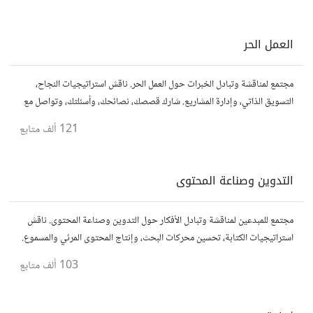
العمل الحر
مجتمع لمناقشة وتبادل الخبرات حول العمل الحر. ناقش استراتيجيات النجاح،
التسويق الذاتي، وإدارة المشاريع. شارك قصصك، نصائحك، وأسئلتك، وتواصل مع
محترفين في مختلف المجالات.
121 ألف
متابع
التدوين وصناعة المحتوى
مجتمع للمبدعين لمناقشة وتبادل الأفكار حول التدوين وصناعة المحتوى. ناقش
استراتيجيات الكتابة، تحسين محركات البحث، وإنتاج المحتوى المرئي والمسموع.
شارك أفكارك وأسئلتك، وتواصل مع كتّاب ومبدعين آخرين.
103 ألف
متابع