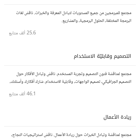
مجتمع للمبرمجين من جميع المستويات لتبادل المعرفة والخبرات. ناقش لغات
البرمجة المختلفة، الحلول البرمجية، والمشاريع.
25.6 ألف
متابع
التصميم وقابليّة الاستخدام
مجتمع لمناقشة فنون التصميم وتجربة المستخدم. ناقش وتبادل الأفكار حول
التصميم الجرافيكي، تصميم الواجهات، وقابلية الاستخدام. شارك أفكارك وأسئلتك،
وتواصل مع مصممين ومتخصصين في تحسين تجربة المستخدم.
46.1 ألف
متابع
ريادة الأعمال
مجتمع لمناقشة وتبادل الخبرات حول ريادة الأعمال. ناقش استراتيجيات النجاح،