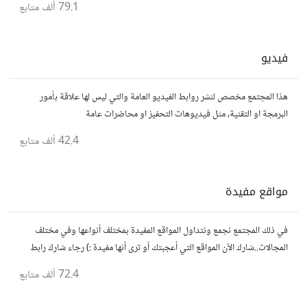
79.1 ألف
متابع
فيديو
هذا المجتمع مخصص لنشر روابط الفيديو العامة والتي ليس لها علاقة بأمور
البرمجة او التقنية، مثل فيديوهات التحفيز او محاضرات عامة
42.4 ألف
متابع
مواقع مفيدة
في ذلك المجتمع نجمع ونتداول المواقع المفيدة بمختلف أنواعها وفي مختلف
المجالات..شارك الآن المواقع التي أعجبتك أو ترى أنها مفيدة :) رجاء شارك رابط
مباشر للموقع..المجتمع خاص بالمواقع فقط
72.4 ألف
متابع