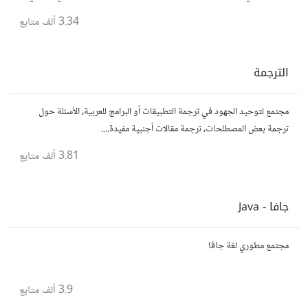
في مجال التدوين
3.34 ألف
متابع
الترجمة
مجتمع لتوحيد الجهود في ترجمة التطبيقات أو البرامج للعربية، الأسئلة حول
ترجمة بعض المصطلحات، ترجمة مقالات أجنبية مفيدة....
3.81 ألف
متابع
جافا - Java
مجتمع مطوري لغة جافا
3.9 ألف
متابع