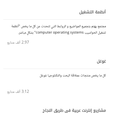
أنظمة التشغيل
مجتمع يهتم بتجميع المواضيع و الروابط التي تتحدث عن كل ما يخص "أنظمة
تشغيل الحواسيب computer operating systems" بشكلٍ مباشر.
2.97 ألف
متابع
غوغل
كل ما يخص منتجات عملاقة البحث والتكنلوجيا غوغل
3.12 ألف
متابع
مشاريع إنترنت عربية في طريق النجاح