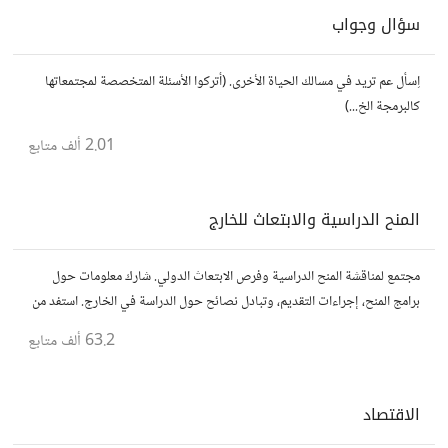
سؤال وجواب
اِسأل عم تريد في مسالك الحياة الأخرى. (أتركوا الأسئلة المتخصصة لمجتمعاتها
كالبرمجة الخ...)
2.01 ألف
متابع
المنح الدراسية والابتعاث للخارج
مجتمع لمناقشة المنح الدراسية وفرص الابتعاث الدولي. شارك معلومات حول
برامج المنح، إجراءات التقديم، وتبادل نصائح حول الدراسة في الخارج. استفد من
تجارب الآخرين وشارك تجربتك.
63.2 ألف
متابع
الاقتصاد