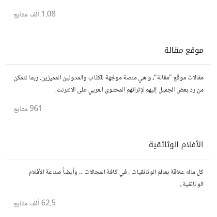
1.08 ألف
متابع
موقع مقالة
مقالات موقع "مقالة"، و هي منصة موجّهة للكتّاب والمدونين المميزين. ربما نتمكن
من رد بعض الجميل إليهم لإثرائهم المحتوى العربي على الانترنت.
961
متابع
الأفلام الوثائقية
كل ماله علاقة بعالم الوثائقيات ، في كافة المجالات .. وأيضاً صناعة الأفلام
الوثائقية..
62.5 ألف
متابع