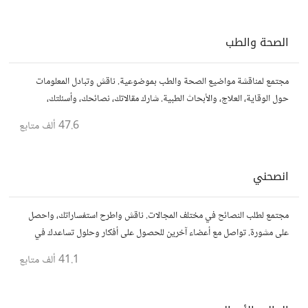
الصحة والطب
مجتمع لمناقشة مواضيع الصحة والطب بموضوعية. ناقش وتبادل المعلومات
حول الوقاية، العلاج، والأبحاث الطبية. شارك مقالاتك، نصائحك، وأسئلتك،
وتواصل مع أشخاص مهتمين بالصحة.
47.6 ألف
متابع
انصحني
مجتمع لطلب النصائح في مختلف المجالات. ناقش واطرح استفساراتك، واحصل
على مشورة. تواصل مع أعضاء آخرين للحصول على أفكار وحلول تساعدك في
اتخاذ قراراتك.
41.1 ألف
متابع