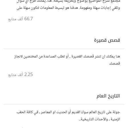
مجتمع لشرح المواضيع بوضوح وبطريقة بسيطة. هنا، يمكنك طرح أي سؤال
وتلقي إجابات سهلة ومفهومة. هدفنا هو تبسيط المعلومات لتكون سهلة على
الجميع، تمامًا كما لو كنت في الخامسة من عمرك.
66.7 ألف
متابع
قصص قصيرة
هنا يمكنك ان تنشر قصصك القصيرة , أو تطلب المساعدة من المختصين لانجاز
قصصك
2.25 ألف
متابع
التاريخ العام
جولة على تاريخ العالم سواءً القديم أو الحديث او المعاصر ، في كافة الحقب
الزمنية ، والأحداث التاريخية..