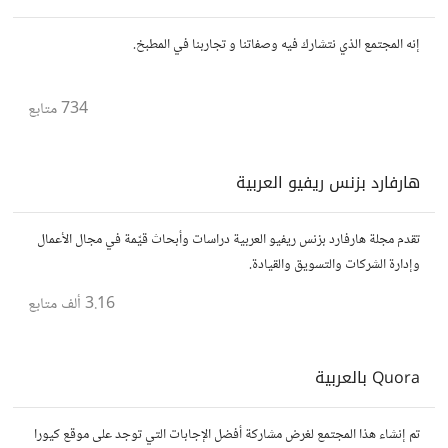
إنه المجتمع الذي نتشارك فيه وصفاتنا و تجاربنا في المطبخ.
734
متابع
هارفارد بزنس ريفيو العربية
تقدم مجلة هارفارد بزنس ريفيو العربية دراسات وأبحاث قيّمة في مجال الأعمال
وإدارة الشركات والتسويق والقيادة.
3.16 ألف
متابع
Quora بالعربية
تم إنشاء هذا المجتمع لغرض مشاركة أفضل الإجابات التي توجد على موقع كيورا