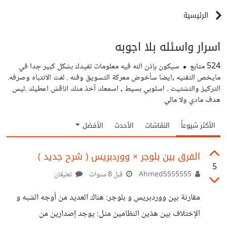
الرئيسية
اسرار واسئله بلا اجوبه
524
متابع
سيكون بإذن الله فيه معلومات تفيدك بشكل كبير جدا في
مايخص التقنيه ,ايضا سأخوض معركة التسويق وفنه . لفت الانتباه وصرفه.
التركيز والتشتيت . اسلوبي بسيط , اسمعك آخذ منك اناقش اعطيك .ليس
هدف مادي ولا مالي
الأكثر شيوعاً
النقاشات
الأحدث
الأفضل
الفرق بين بلوجر × ووردبريس ( شرح جديد )
5
Ahmed5555555
قبل 8 سنوات
تعليقان
مقارنة بين ووردبريس و بلوجر: هناك العديد من أوجه الشبه و
الإختلاف بين هذين النظامين مثل: يوجد إصدارين من