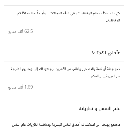
كل ماله علاقة بعالم الوثائقيات ، في كافة المجالات .. وأيضاً صناعة الأفلام
الوثائقية..
62.5 ألف
متابع
علّمني لهجتك!
ضع جملة أو كلمة بالفصحى واطلب من الآخرين ترجمتها لك إلى لهجاتهم الدارجة
من العربية... أو العكس!
1.69 ألف
متابع
علم النفس و نظرياته
مجتمع يهدف إلى استكشاف أعماق النفس البشرية ومناقشة نظريات علم النفس