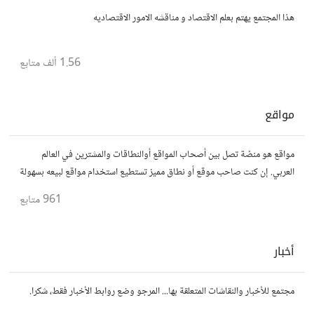
هذا المجتمع يهتم بعلم الاقتصاد و مناقشه الامور الاقتصاديه
1.56 ألف
متابع
مواقع
مواقع هو منصّة تصل بين أصحاب المواقع أوالنطاقات والمشترين في العالم
العربي. إن كنت صاحب موقع أو نطاق مميز تستطيع استخدام مواقع لبيعه بسهولة
وأمان.
961
متابع
أخبار
مجتمع للأخبار والنقاشات المتعلقة بها... المرجو وضع روابط الأخبار فقط، شكرا.