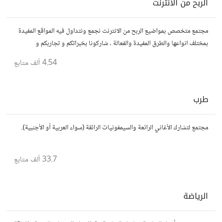
الربح من الانترنت
مجتمع متخصص بمواضيع الربح من الانترنت نجمع ونتداول فيه المواقع المفيدة
بمختلف انواعها والطرق المفيدة والفعالة . شاركونا بخبراتكم و تجاربكم و
استفساراتكم و أرائكم.
4.54 ألف
متابع
طرب
مجتمع لتشارك الأغاني الرائعة والسيمفونيات الرائقة (سواء العربية أو الأجنبية).
33.7 ألف
متابع
الرياضة