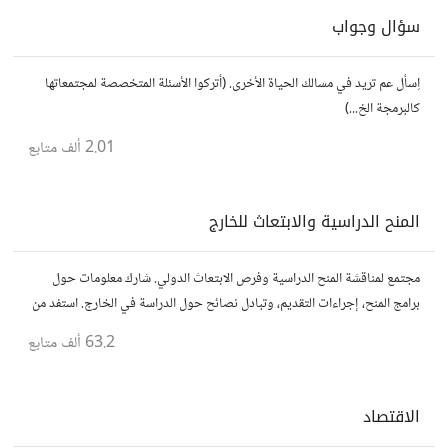
سؤال وجواب
اِسأل عم تريد في مسالك الحياة الأخرى. (أتركوا الأسئلة المتخصصة لمجتمعاتها
كالبرمجة الخ...)
2.01 ألف
متابع
المنح الدراسية والابتعاث للخارج
مجتمع لمناقشة المنح الدراسية وفرص الابتعاث الدولي. شارك معلومات حول
برامج المنح، إجراءات التقديم، وتبادل نصائح حول الدراسة في الخارج. استفد من
تجارب الآخرين وشارك تجربتك.
63.2 ألف
متابع
الاقتصاد