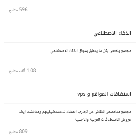
596
متابع
الذكاء الاصطناعي
مجتمع يختص بكل ما يتعلق بمجال الذكاء الاصطناعي
1.08 ألف
متابع
استضافات المواقع و vps
مجتمع متخصص للنقاش عن تجارب العملاء للـ مستضيفينهم ومناقشت ايضا
عروض الاستضافات العربية والاجنبية
809
متابع