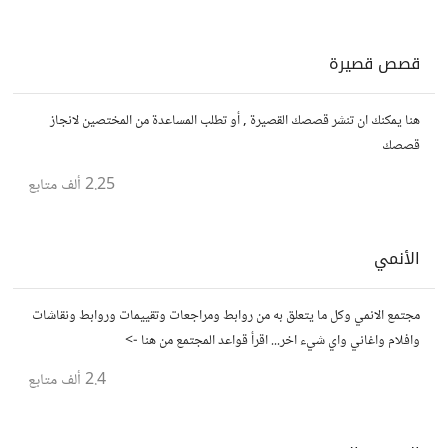
قصص قصيرة
هنا يمكنك ان تنشر قصصك القصيرة , أو تطلب المساعدة من المختصين لانجاز
قصصك
2.25 ألف
متابع
الأنمي
مجتمع الانمي وكل ما يتعلق به من روابط ومراجعات وتقييمات وروابط ونقاشات
وافلام واغاني واي شيء اخر... اقرأ قواعد المجتمع من هنا ->
2.4 ألف
متابع