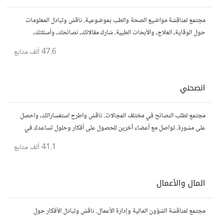
مجتمع لمناقشة مواضيع الصحة والطب بموضوعية. ناقش وتبادل المعلومات
حول الوقاية، العلاج، والأبحاث الطبية. شارك مقالاتك، نصائحك، وأسئلتك،
وتواصل مع أشخاص مهتمين بالصحة.
47.6 ألف
متابع
انصحني
مجتمع لطلب النصائح في مختلف المجالات. ناقش واطرح استفساراتك، واحصل
على مشورة. تواصل مع أعضاء آخرين للحصول على أفكار وحلول تساعدك في
اتخاذ قراراتك.
41.1 ألف
متابع
المال والأعمال
مجتمع لمناقشة الشؤون المالية وإدارة الأعمال. ناقش وتبادل الأفكار حول