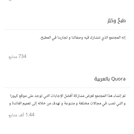
طبخٌ وخَبْز
إنه المجتمع الذي نتشارك فيه وصفاتنا و تجاربنا في المطبخ.
734
متابع
Quora بالعربية
تم إنشاء هذا المجتمع لغرض مشاركة أفضل الإجابات التي توجد على موقع كيورا
و التي تصب في مجالات مختلفة و متنوعة و نهدف من خلاله إلى تعميم الفائدة و
تسهيل الوصول للمعلومة بالعربية...
1.44 ألف
متابع