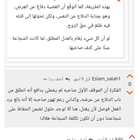
بهذه الطريقة، كما أتوقّع أن القضية دفاعٌ عن العِرض،
وهو بمثابة الدفاع عن النفس، ولكن تحوّلها إلى قتله
فيه ظلمٌ في حقّ الزوج.
لو أن كل شيء يُقام بالعدل المطلق، لما كانت الشجاعة
عبئًا على كتف صاحبها.
Eslam_salah1
أضف ردا
قبل 9 أشهر
0
الفكرة أن الموقف الأول صاحبه لم يخطئ بدافع أنه انطلق من
باب الدفاع عن عرضه، والثاني رغم تهور صاحبه إلا أنه بالغ برد
الفعل فوصل لأن يقتل، هنا ألا توجد حلول تضمن الحفاظ على
شجاعتنا دون أن تكون تكلفة الشجاعة هلاك!