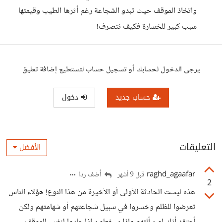
واتخاذ الموقف حيث تبدو الشجاعة رغم أثرها الطيب وقيمتها
سبب كبير للخسارة فكيف نتصرف!
يرجى الدخول لحسابك أو تسجيل حساب لتستطيع إضافة تعليق
حساب جديد
دخول
التعليقات
الأفضل
raghd_agaafar
أضف ردا
قبل 9 أشهر
2
هذه ليست الحادثة الأولى أو الأخيرة من هذا النوع! هؤلاء الناس
تعرضوا للظلم وخسروا في سبيل شجاعتهم أو شهامتهم ولكن