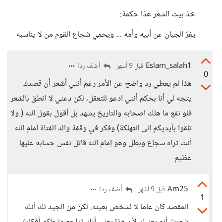
خذ بيت الشعر هذا حكمة:
يفرّ الجبان عن أبيه وأمه ... ويحمي شجاع القوم من لا يناسبه
Eslam_salah1
أضف ردا
قبل 9 أشهر
0
هذا لم يعطي رد واضح عن الأمر رغم أنني أشعر أن قصدك
يتجه لي أنا بحكم أنني ادعو للتعقل، لكن دعني لا انطق بالشعر
فلو نفع ما هلك اصحابه والتاريخ يشهد بل أقول بقول الله ( ولا
تلقوا بأيديكم إلى التهلكة) وفكر في وقفة والد الفتاة أمام الله
أنت تراه شجاع وبطل وهو إمام الله قاتل نفس حسابه عليها
عظيم
Am25
أضف ردا
قبل 9 أشهر
1
المقصد كان عاما لا لشخص بعينه، لكن من الجيد لك أنك