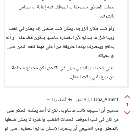
بيغلب المنطق خصوصًا لو الموقف فيه إهانة أو مساس
بالشرف.
ولو كنت مكان الزوجة، يمكن كنت هتمنى إنه يفكر في نفسه
وبينا قبل ما يندفع لأن الخسارة ساعتها بتكون مضاعفة. أو أنه
يدافع ويتصرف بهذه الطريقة من أجلي مهما كلفه الثمن حتى
لو بحياته.
يعني باختصار: الوعي سهل في الكلام، لكن محتاج شجاعة
من نوع تاني وقت الفعل.
Lina_Amer1
أضف ردا
قبل 9 أشهر
1
صحيح أن النتيجة كانت مأساوية، لكن لا أحد يمكنه الحكم على
من كان في قلب الموقف. لحظات الغضب والغيرة لا يمكن ضبطها
بالمنطق، ومن الطبيعي أن يتحرك الإنسان بدافع الحماية، حتى لو