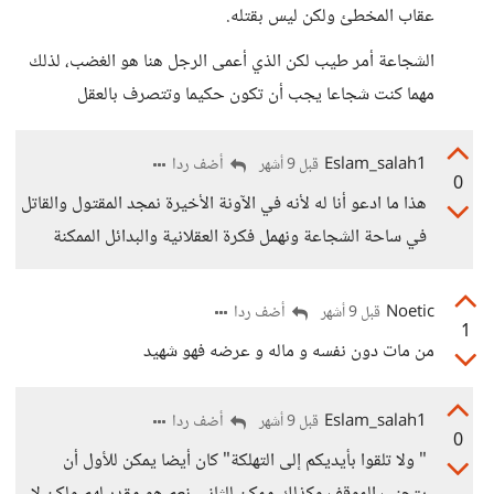
عقاب المخطئ ولكن ليس بقتله.
الشجاعة أمر طيب لكن الذي أعمى الرجل هنا هو الغضب، لذلك
مهما كنت شجاعا يجب أن تكون حكيما وتتصرف بالعقل
Eslam_salah1
أضف ردا
قبل 9 أشهر
0
هذا ما ادعو أنا له لأنه في الآونة الأخيرة نمجد المقتول والقاتل
في ساحة الشجاعة ونهمل فكرة العقلانية والبدائل الممكنة
Noetic
أضف ردا
قبل 9 أشهر
1
من مات دون نفسه و ماله و عرضه فهو شهيد
Eslam_salah1
أضف ردا
قبل 9 أشهر
0
" ولا تلقوا بأيديكم إلى التهلكة" كان أيضا يمكن للأول أن