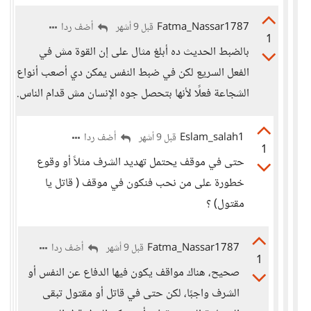
Fatma_Nassar1787
أضف ردا
قبل 9 أشهر
1
بالضبط الحديث ده أبلغ مثال على إن القوة مش في
الفعل السريع لكن في ضبط النفس يمكن دي أصعب أنواع
الشجاعة فعلًا لأنها بتحصل جوه الإنسان مش قدام الناس.
Eslam_salah1
أضف ردا
قبل 9 أشهر
1
حتى في موقف يحتمل تهديد الشرف مثلاً أو وقوع
خطورة على من نحب فنكون في موقف ( قاتل يا
مقتول) ؟
Fatma_Nassar1787
أضف ردا
قبل 9 أشهر
1
صحيح، هناك مواقف يكون فيها الدفاع عن النفس أو
الشرف واجبًا، لكن حتى في قاتل أو مقتول تبقى