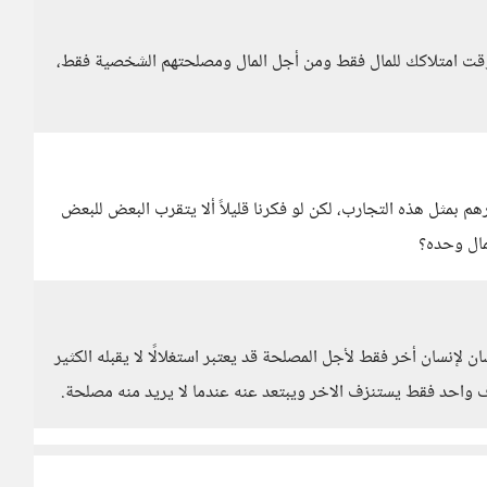
ك وقت امتلاكك للمال فقط ومن أجل المال ومصلحتهم الشخصية فقط،
م بمثل هذه التجارب، لكن لو فكرنا قليلاً ألا يتقرب البعض للبعض
مال وحده؟
لإنسان أخر فقط لأجل المصلحة قد يعتبر استغلالًا لا يقبله الكثير
 واحد فقط يستنزف الاخر ويبتعد عنه عندما لا يريد منه مصلحة.