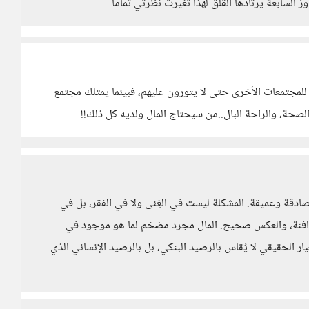
 السابعة يرتادها القلق لهذا تغيرت نظرتي تماما
للمجتمعات الأخرى حتى لا يثورون عليهم، فبينما يمتلك مجتمع
والصحة، والراحة البال..من سيحتاج المال ولديه كل ذلك!!
 صادقة وعميقة. المشكلة ليست في الغِنى ولا في الفقر، بل في
 دافئة، والعكس صحيح. المال مجرد مضخم لما هو موجود في
ار الحقيقي لا يُقاس بالرصيد البنكي، بل بالرصيد الإنساني الذي