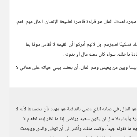
مجرد امتلاك المال هو قراءة قاصرة لطبيعة الإنسان. المال مهم، نعم،
ك تسكينًا لعجزهم، بل لأنهم أدركوا أن القيمة لا تُقاس دومًا بما
ادة داخلك، سواء كان معك مال أو بدونه.
ق بيننا وبين من يعيش وهم المال، أن بعضنا يبني حياته على معاني لا
 المال، في غيابه الذي رضى بالعافية هو مهدد بأن يخسرها لأنه لا
 وأبناء بلا مال لن يكون سعيد وراضي إذا ما نظر إبنه لطعام لا
م ما تقوله جيداً، وكنت مثلك وأكثر إلى أن توفى والدي ووجدت