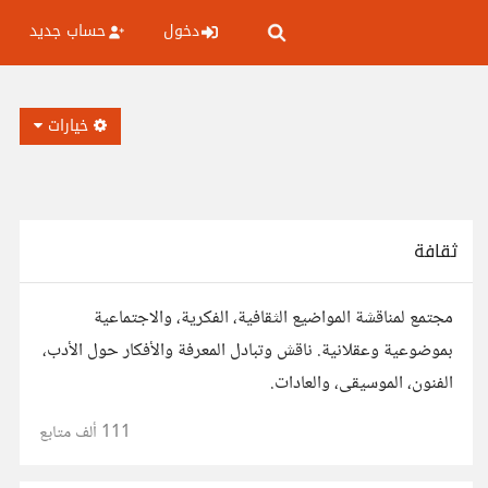
دخول
حساب جديد
خيارات
ثقافة
مجتمع لمناقشة المواضيع الثقافية، الفكرية، والاجتماعية
بموضوعية وعقلانية. ناقش وتبادل المعرفة والأفكار حول الأدب،
الفنون، الموسيقى، والعادات.
111 ألف
متابع