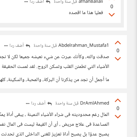
afnan8allali
أضف ردا
قبل سنة واحدة
0
فعليا هذا ما اقصده
Abdelrahman_Mustafa1
أضف ردا
قبل سنة واحدة
0
صدقت والله، وكأنك عبرت عن شيء نعيشه جميعا لكن لا نجد دا
الأشياء التي تطمئن القلب وتسكن الروح. لقد لمست الحقيقة ب
ما أجمل أن نجد من يذكرنا أن البركة، والمحبة، والسكينة، كلها
DrAmlAhmed
أضف ردا
قبل سنة واحدة
0
المال رغم محدوديته فى شراء الأشياء الثمينة ، يبقى أداة
المساعدة فى علاج مريض ، أى أن القيمة ليست فى المال نفس
يصبح عدوًا بل يصبح أداة تعزيز للغنى الداخلى الذى تحدثت 