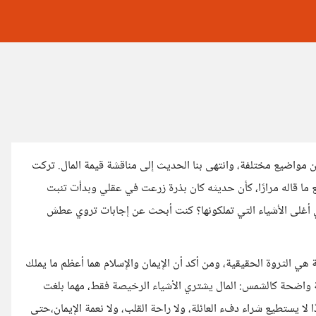
ن مواضيع مختلفة، وانتهى بنا الحديث إلى مناقشة قيمة المال. تركت
 ما قاله مرارًا، كأن حديثه كان بذرة زرعت في عقلي وبدأت تنبت
ي أغلى الأشياء التي تملكونها؟ كنت أبحث عن إجابات تروي عطش
 هي الثروة الحقيقية، ومن أكد أن الإيمان والإسلام هما أعظم ما يملك
ة واضحة كالشمس: المال يشتري الأشياء الرخيصة فقط، مهما بلغت
ًا لا يستطيع شراء دفء العائلة، ولا راحة القلب، ولا نعمة الإيمان،حتى