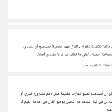
ئما الكلمات لنقوله , المال مهما عظم لا يستطيع أن يشتري
بساطة جميلة: أغلى ما نملك هو ما لا يشترى أصلا.
 هبات لا تقدر بثمن.
 يمكن أن تُستخدم لصنع تجارب عظيمة مثل دعم مشروع خيرى أو
ه بل فى نية استخدامه. فحين يوضع المال فى خدمة القيم لا
عنه.