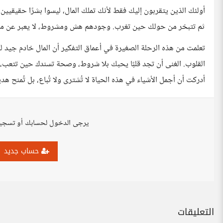
أولئك الذين يتقربون إليك فقط لأنك تملك المال، ليسوا بشرًا حقيقيين 
ثم تتبخر من حولك حين تغرب. وجودهم هش ومشروط، لا يعبر عن مود
تعلمت من هذه الرحلة الصغيرة في أعماق التفكير أن المال خادم جيد ل
القلوب. الغنى أن تجد قلبًا يحبك بلا شروط، وصحة تسندك حين تتعب، 
أدركت أن أجمل الأشياء في هذه الحياة لا تُشترى ولا تُباع، بل تُمنح ه
يرجى الدخول لحسابك أو تسجي
حساب جديد
التعليقات