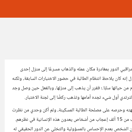
مراقبي الدور بمغادرة مكان عمله والذهاب مسرعًا إلى منزل إحدى
ل إنه كان يلاحظ انتظام الطالبة في حضور الاختبارات السابقة، ولكنه
دم من حياتها سلبًا.؛ فقرر أن يذهب إلى منزلها، وبالفعل حين وصل وجد
رتدي أول شيء تجده أمامها وتذهب ركضًا إلى لجنة الاختبار.
يهته وحرصه على مصلحة الطالبة المسكينة، ولم أكن وحدي من نظرت
للموقف من هذه الزاوية؛ فعلى المنشور الأصلي لصاحب القصة ما يقارب من 15 ألف إعجاب من أشخاص يعدون هذه الإنسانية في نظرهم.
ون الشخص بعدم الإحساس بالمسؤولية والتخلي عن الدور الحقيقي له