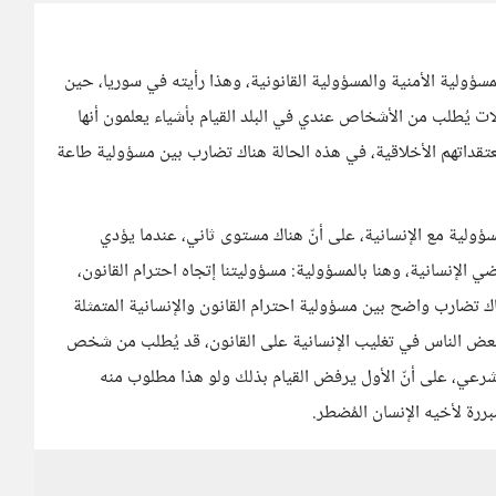
مسؤولية الأمنية والمسؤولية القانونية، وهذا رأيته في سوريا، حين
ات يُطلب من الأشخاص عندي في البلد القيام بأشياء يعلمون أنها
معتقداتهم الأخلاقية، في هذه الحالة هناك تضارب بين مسؤولية طاعة
ؤولية مع الإنسانية، على أنّ هناك مستوى ثاني، عندما يؤدي
الإنسانية، وهنا بالمسؤولية: مسؤوليتنا إتجاه احترام القانون،
اك تضارب واضح بين مسؤولية احترام القانون والإنسانية المتمثلة
ة بعض الناس في تغليب الإنسانية على القانون، قد يُطلب من شخص
رعي، على أنّ الأول يرفض القيام بذلك ولو هذا مطلوب منه
ررة لأخيه الإنسان المُضطر.