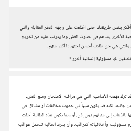
أفكر بنفس طريقتك حتى اطّلعت على وجهة النظر المقابلة والتي
لناحية الأخرى يساهم في حدوث الغش وما يترتب عليه من تخريج
 والتي هي حق طلاب آخرين اجتهدوا أكثر منهم.
تخلقين لكِ مسؤولية إنسانية أخرى؟
د ترك مهمته الأساسية التي هي مراقبة الامتحان ومنع الغش،
 من جانبه، لكنه قد يكون سبباً في حدوث مخالفات أو مشاكل في
ا بالذهاب إلى منزلهم دون إذن، أو ربما تكون هذه الطالبة أجلت
م مسؤوليته وأخلاقياته كمراقب، وأن يترك الطالبة تتحمل عواقب