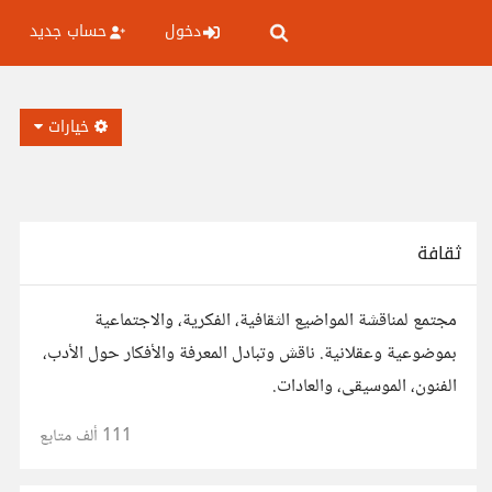
دخول
حساب جديد
خيارات
ثقافة
مجتمع لمناقشة المواضيع الثقافية، الفكرية، والاجتماعية
بموضوعية وعقلانية. ناقش وتبادل المعرفة والأفكار حول الأدب،
الفنون، الموسيقى، والعادات.
111 ألف
متابع