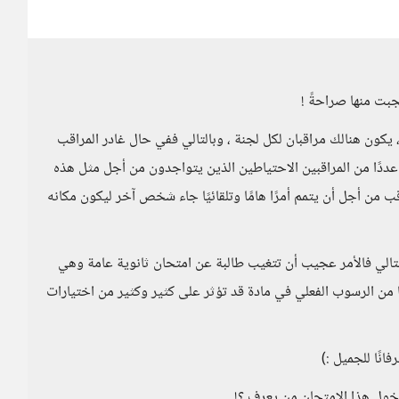
بت منها صراحةً !
، يكون هنالك مراقبان لكل لجنة ، وبالتالي ففي حال غادر المراقب
عددًا من المراقبين الاحتياطين الذين يتواجدون من أجل مثل هذه
من أجل أن يتمم أمرًا هامًا وتلقائيًا جاء شخص آخر ليكون مكانه
بالتالي فالأمر عجيب أن تتغيب طالبة عن امتحان ثانوية عامة وهي
ها من الرسوب الفعلي في مادة قد تؤثر على كثير وكثير من اختيارات
نًا للجميل :)
دخول هذا الامتحان من يعرف ؟!