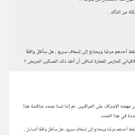
لة من التأكد .
 سقط أحدهم مرضًا ويحتاج إلى إسعاف سريع ، هل سأظل واقفًا
لاقياتي كحارس للعمارة تتنافى أن أنقذ ذلك المسكين المريض ؟
ن مهمته الإشراف على المراقبين. ثم إننا لسنا بصدد مناقشة هذا
عددة في هذا الصدد.
 سقط أحدهم مرضًا ويحتاج إلى إسعاف سريع ، هل سأظل واقفًا أتساءل ..