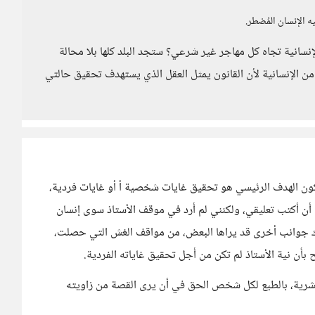
ه الإنسان المُضطر.
نسانية تجاه كل مهاجر غير شرعي؟ ستجد البلد كلها بلا محالة
 الإنسانية لأن القانون يمثل العقل الذي يستهدف تحقيق حالتي
كون الهدف الرئيسي هو تحقيق غايات شخصية أ أو غايات فردية،
أن أكتب تعليقي، ولكنني لم أرد في موقف الأستاذ سوى إنسان
اك جوانب أخرى قد يراها البعض، من مواقف الغش التي حصلت،
بأن نية الأستاذ لم تكن من أجل تحقيق غاياته الفردية.
لبشرية، بالطبع لكل شخص الحق في أن يرى القصة من زاويته