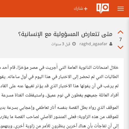
شارك
متى تتعارض المسؤولية مع الإنسانية؟
7
raghd_agaafar
قبل 3 سنوات
خلال امتحانات الثانوية العامة التي أُجريت في مصر مؤخرًا، قام أحد 
الطالبات التي لم تحضر إلى الاختبار في هذا اليوم في أول ساعاته. يقو
لم يرغب في أن يفوتها هذا الاختبار الذي قد يؤثر تغيبها عنه على القا
أفراد العائلة جميعهم يغطون في نوم عميق، واستيقظت الفتاة مسرعة لت
الموقف الذي رواه بطل القصة بنفسه أثار تعاطفي وإعجابي بسرعة بد
إلى أن تفاجأت بأن هناك آخرين ينظرون للأمر من زاوية أخرى، ويتهم