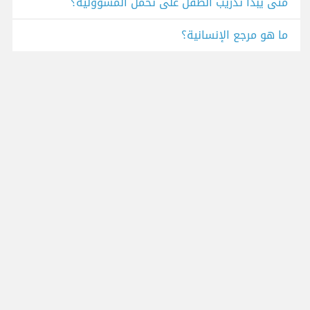
متى يبدأ تدريب الطفل على تحمل المسؤولية؟
ما هو مرجع الإنسانية؟