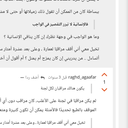
ببساطة كان من الممكن أن تقول ذلك زميلاتها أو حتى لا مشك
فالإنسانية لا تبرر التقصير في الواجب
وما هو الواجب في وجهة نظرك إن كان ينافي الإنسانية ؟
تخيل معي أني أقف مراقبًا لعمارة ، وعلى بعد عشرة أمتار
أتساءل .. من يدريني إن كان يمزح أم يمثل ؟ أم أقول أن أخ
raghd_agaafar
أضف ردا
قبل 3 سنوات
1
يكون هنالك مراقبان لكل لجنة
لم يكن مراقبًا في لجنة على الأغلب، كان مراقب دور، أي أ
الموقف بالطبع تحديدًا فالأمثلة يمكن أن تكون كثيرة ومت
تخيل معي أني أقف مراقبًا لعمارة ، وعلى بعد عشرة أمتار