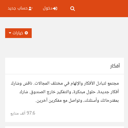
دخول
حساب جديد
خيارات
أفكار
مجتمع لتبادل الأفكار والإلهام في مختلف المجالات. ناقش وشارك
أفكار جديدة، حلول مبتكرة، والتفكير خارج الصندوق. شارك
بمقترحاتك وأسئلتك، وتواصل مع مفكرين آخرين.
97.6 ألف
متابع