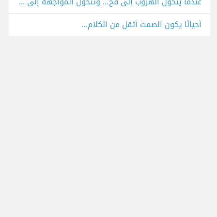
عندما يتحول الهروب إلى فخ… وتتحول المواجهة إلى علاج
أحيانًا يكون الصمت أثقل من الكلام…