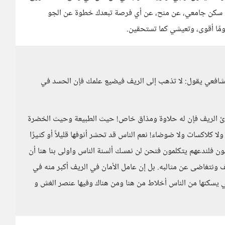
 سكن جامعي، عن منح، عن أي فرصة تبعدك خطوة عن الجو
يومًا أقوى، وتعيشي كما تستحقين.
لشافعي يقول: لا تذهب إلى الريف فيضيع علمك فإن الحسد في
وئ الريف فإن له حلاوة ومذاق خاص! حيث الطبيعة وحيث الخضرة
ا كلاكسات ولا ضوضاء! نعم الناس قد تحشر أنوفها قليلاً أو كثيرًا
ون فلندعهم يتكلمون فنحن لن نمسك ألسنة الناس واولى بنا هنا أن
ونتغاضى عن مثالبه. بل إن عامل الأمان في الريف أكبر منه في
تي يسكنها من الناس أخلاط من هنا ومن هناك وفيها عنصر الغش و