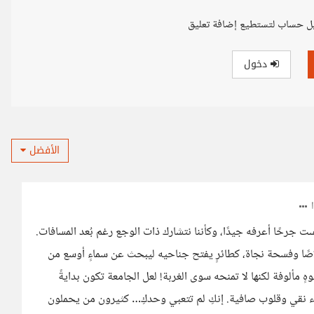
ل حساب لتستطيع إضافة تعليق
دخول
الأفضل
ست جرحًا أعرفه جيدًا، وكأننا نتشارك ذات الوجع رغم بُعد المسافات.
 خلاصًا وفسحة نجاة، كطائرٍ يفتح جناحيه ليبحث عن سماءٍ أوسع من
 مألوفة لكنها لا تمنحه سوى الغربة! لعل الجامعة تكون بدايةً
هواء نقي وقلوب صافية. إنكِ لم تتعبي وحدكِ… كثيرون من يحملون