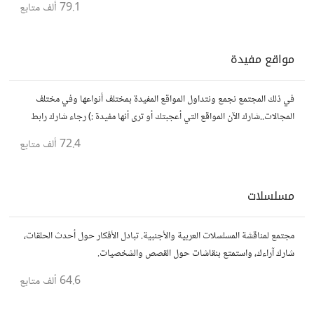
79.1 ألف
متابع
مواقع مفيدة
في ذلك المجتمع نجمع ونتداول المواقع المفيدة بمختلف أنواعها وفي مختلف
المجالات..شارك الآن المواقع التي أعجبتك أو ترى أنها مفيدة :) رجاء شارك رابط
مباشر للموقع..المجتمع خاص بالمواقع فقط
72.4 ألف
متابع
مسلسلات
مجتمع لمناقشة المسلسلات العربية والأجنبية. تبادل الأفكار حول أحدث الحلقات،
شارك آراءك، واستمتع بنقاشات حول القصص والشخصيات.
64.6 ألف
متابع