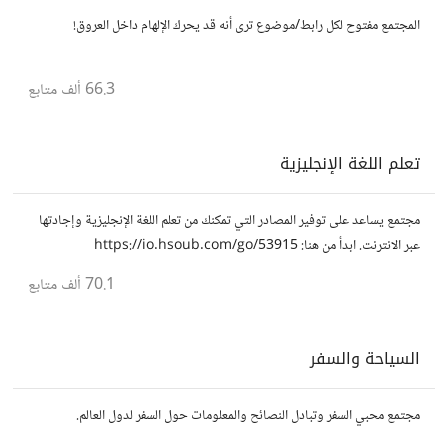
المجتمع مفتوح لكل رابط/موضوع ترى أنه قد يحرك الإلهام داخل العروق!
66.3 ألف
متابع
تعلم اللغة الإنجليزية
مجتمع يساعد على توفير المصادر التي تمكنك من تعلم اللغة الإنجليزية وإجادتها
عبر الانترنت. ابدأ من هنا: https://io.hsoub.com/go/53915
70.1 ألف
متابع
السياحة والسفر
مجتمع محبي السفر وتبادل النصائح والمعلومات حول السفر لدول العالم.