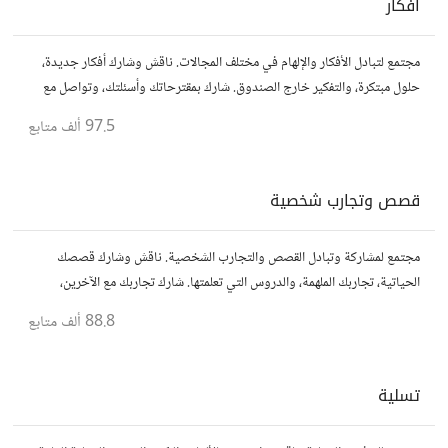
أفكار
مجتمع لتبادل الأفكار والإلهام في مختلف المجالات. ناقش وشارك أفكار جديدة،
حلول مبتكرة، والتفكير خارج الصندوق. شارك بمقترحاتك وأسئلتك، وتواصل مع
مفكرين آخرين.
97.5 ألف
متابع
قصص وتجارب شخصية
مجتمع لمشاركة وتبادل القصص والتجارب الشخصية. ناقش وشارك قصصك
الحياتية، تجاربك الملهمة، والدروس التي تعلمتها. شارك تجاربك مع الآخرين،
واستفد من قصصهم لتوسيع آفاقك.
88.8 ألف
متابع
تسلية