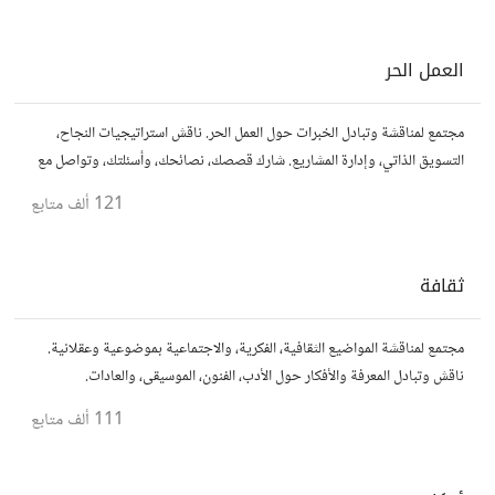
العمل الحر
مجتمع لمناقشة وتبادل الخبرات حول العمل الحر. ناقش استراتيجيات النجاح،
التسويق الذاتي، وإدارة المشاريع. شارك قصصك، نصائحك، وأسئلتك، وتواصل مع
محترفين في مختلف المجالات.
121 ألف
متابع
ثقافة
مجتمع لمناقشة المواضيع الثقافية، الفكرية، والاجتماعية بموضوعية وعقلانية.
ناقش وتبادل المعرفة والأفكار حول الأدب، الفنون، الموسيقى، والعادات.
111 ألف
متابع