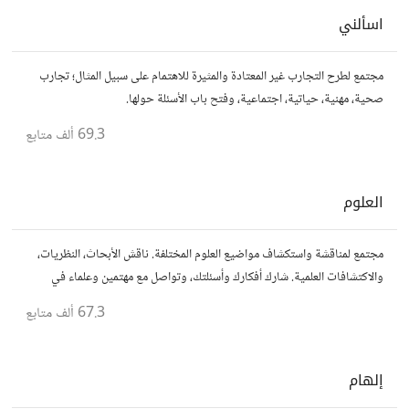
اسألني
مجتمع لطرح التجارب غير المعتادة والمثيرة للاهتمام على سبيل المثال؛ تجارب
صحية، مهنية، حياتية، اجتماعية، وفتح باب الأسئلة حولها.
69.3 ألف
متابع
العلوم
مجتمع لمناقشة واستكشاف مواضيع العلوم المختلفة. ناقش الأبحاث، النظريات،
والاكتشافات العلمية. شارك أفكارك وأسئلتك، وتواصل مع مهتمين وعلماء في
مختلف التخصصات العلمية.
67.3 ألف
متابع
إلهام