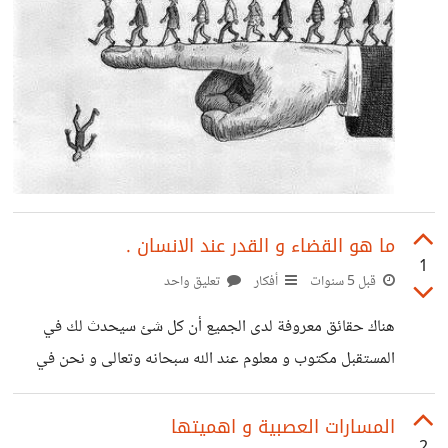
ما هو القضاء و القدر عند الانسان .
1
قبل 5 سنوات
أفكار
تعليق واحد
هناك حقائق معروفة لدى الجميع أن كل شئ سيحدث لك في
المستقبل مكتوب و معلوم عند الله سبحانه وتعالى و نحن في
بطن امهاتنا . و لكن المشكلة الكبرى هي استخدام سلطة كلمة (
القدر ) في تبرير أي حدث ضار ، بعيدا عن السبب و المسبب و كأن
المسارات العصبية و اهميتها