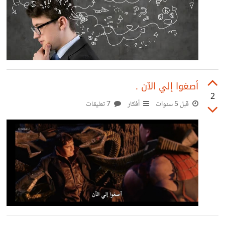
أصغوا إلي الآن .
2
قبل 5 سنوات
أفكار
7 تعليقات