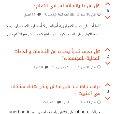
هل من طريقة لأستمر في التعلم؟
6
قبل 10 سنوات
تعلم اللغة الإنجليزية
11 تعليق
كلما أبدأ في تعلم الانجليزية أتوقف ولا أستطيع الاستمرار، ليست
المرة الأولى، في البدء يكون لدي دافع كبير ولكن مع الأيام يقل
اهتمامي، ما الحل؟
هل تعرف كتاباً يتحدث عن الثقافات والعادات
2
المحلية للمجتمعات؟
قبل 10 سنوات
كتب وروايات
0 تعليق
حرقت ubuntu على فلاش ولكن هناك مشكلة
0
في التثبيت ؟
قبل 11 سنةً
لينكس
3 تعليقات
حرقت ubuntu على فلاش باستخدام برنامج unetbootin