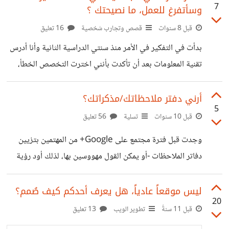
7
وسأتفرغ للعمل، ما نصيحتك ؟
قبل 8 سنوات
قصص وتجارب شخصية
16 تعليق
بدأت في التفكير في الأمر منذ سنتي الدراسية الثانية وأنا أدرس
تقنية المعلومات بعد أن تأكدت بأنني اخترت التخصص الخطأ،
وكنت أريد أن أتوقف ولكن لم أستطع، وحينها بدأت عملي في
مجال تصميم الجرافيك، فقط بعدد قليل جدًا من الأعمال،
أرني دفتر ملاحظاتك/مذكراتك؟
5
ومستمر في هذا المجال إلى الآن. توقفت في شهر اغسطس
قبل 10 سنوات
تسلية
56 تعليق
الماضي لمدة عام عن الدراسة وعملت في عدة وظائف وعدد من
وجدت قبل فترة مجتمع على Google+ من المهتمين بتزيين
المشاريع وحصلت على مال جيد، والآن أعمل في وظيفة بدخل
دفاتر الملاحظات -أو يمكن القول مهووسين بها، لذلك أود رؤية
مناسب، وأعرف جيدًا أنه بإمكاني تحقيق دخل جيد لو
دفاتر ومذكرات المهووسين هنا. >تدوينة كتبتها بها بعض النماذج
http://braanotes.blogspot.com/2015/09/blog-
ليس موقعاً عادياً، هل يعرف أحدكم كيف صُمم؟
20
post_15.html >المجتمع:
قبل 11 سنةً
تطوير الويب
13 تعليق
https://plus.google.com/u/0/communities/10911