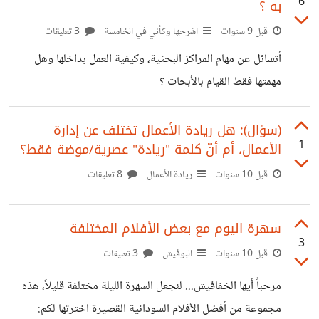
6
به ؟
قبل 9 سنوات
اشرحها وكأني في الخامسة
3 تعليقات
أتسائل عن مهام المراكز البحثية، وكيفية العمل بداخلها وهل
مهمتها فقط القيام بالأبحاث ؟
(سؤال): هل ريادة الأعمال تختلف عن إدارة
1
الأعمال، أم أنّ كلمة "ريادة" عصرية/موضة فقط؟
قبل 10 سنوات
ريادة الأعمال
8 تعليقات
سهرة اليوم مع بعض الأفلام المختلفة
3
قبل 10 سنوات
البوفيش
3 تعليقات
مرحباً أيها الخفافيش... لنجعل السهرة الليلة مختلفة قليلاً، هذه
مجموعة من أفضل الأفلام السودانية القصيرة اخترتها لكم: