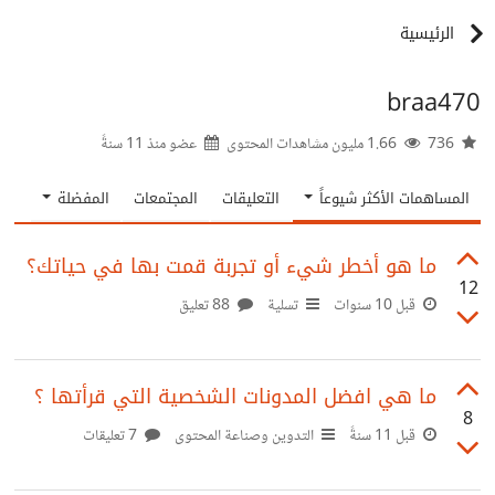
الرئيسية
braa470
736
1.66 مليون مشاهدات المحتوى
عضو منذ
11 سنةً
المساهمات الأكثر شيوعاً
التعليقات
المجتمعات
المفضلة
ما هو أخطر شيء أو تجربة قمت بها في حياتك؟
12
قبل 10 سنوات
تسلية
88 تعليق
ما هي افضل المدونات الشخصية التي قرأتها ؟
8
قبل 11 سنةً
التدوين وصناعة المحتوى
7 تعليقات