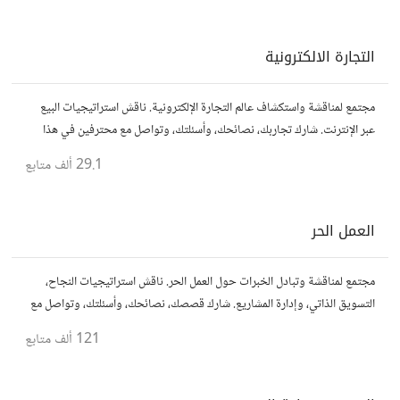
التجارة الالكترونية
مجتمع لمناقشة واستكشاف عالم التجارة الإلكترونية. ناقش استراتيجيات البيع
عبر الإنترنت. شارك تجاربك، نصائحك، وأسئلتك، وتواصل مع محترفين في هذا
المجال.
29.1 ألف
متابع
العمل الحر
مجتمع لمناقشة وتبادل الخبرات حول العمل الحر. ناقش استراتيجيات النجاح،
التسويق الذاتي، وإدارة المشاريع. شارك قصصك، نصائحك، وأسئلتك، وتواصل مع
محترفين في مختلف المجالات.
121 ألف
متابع