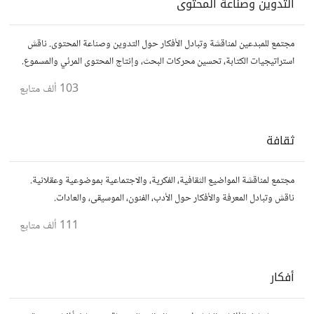
التدوين وصناعة المحتوى
مجتمع للمبدعين لمناقشة وتبادل الأفكار حول التدوين وصناعة المحتوى. ناقش
استراتيجيات الكتابة، تحسين محركات البحث، وإنتاج المحتوى المرئي والمسموع.
شارك أفكارك وأسئلتك، وتواصل مع كتّاب ومبدعين آخرين.
103 ألف
متابع
ثقافة
مجتمع لمناقشة المواضيع الثقافية، الفكرية، والاجتماعية بموضوعية وعقلانية.
ناقش وتبادل المعرفة والأفكار حول الأدب، الفنون، الموسيقى، والعادات.
111 ألف
متابع
أفكار