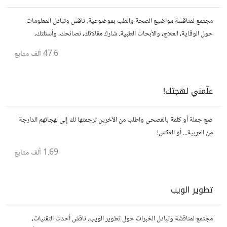
مجتمع لمناقشة مواضيع الصحة والطب بموضوعية. ناقش وتبادل المعلومات
حول الوقاية، العلاج، والأبحاث الطبية. شارك مقالاتك، نصائحك، وأسئلتك،
وتواصل مع أشخاص مهتمين بالصحة.
47.6 ألف
متابع
علّمني لهجتك!
ضع جملة أو كلمة بالفصحى واطلب من الآخرين ترجمتها لك إلى لهجاتهم الدارجة
من العربية... أو العكس!
1.69 ألف
متابع
تطوير الويب
مجتمع لمناقشة وتبادل الخبرات حول تطوير الويب. ناقش أحدث التقنيات،