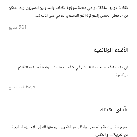
مقالات موقع "مقالة"، و هي منصة موجّهة للكتّاب والمدونين المميزين. ربما نتمكن
من رد بعض الجميل إليهم لإثرائهم المحتوى العربي على الانترنت.
961
متابع
الأفلام الوثائقية
كل ماله علاقة بعالم الوثائقيات ، في كافة المجالات .. وأيضاً صناعة الأفلام
الوثائقية..
62.5 ألف
متابع
علّمني لهجتك!
ضع جملة أو كلمة بالفصحى واطلب من الآخرين ترجمتها لك إلى لهجاتهم الدارجة
من العربية... أو العكس!