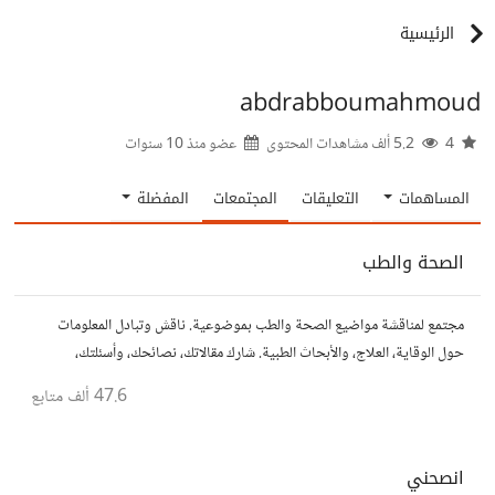
الرئيسية
abdrabboumahmoud
4
5.2 ألف مشاهدات المحتوى
عضو منذ
10 سنوات
المساهمات
التعليقات
المجتمعات
المفضلة
الصحة والطب
مجتمع لمناقشة مواضيع الصحة والطب بموضوعية. ناقش وتبادل المعلومات
حول الوقاية، العلاج، والأبحاث الطبية. شارك مقالاتك، نصائحك، وأسئلتك،
وتواصل مع أشخاص مهتمين بالصحة.
47.6 ألف
متابع
انصحني