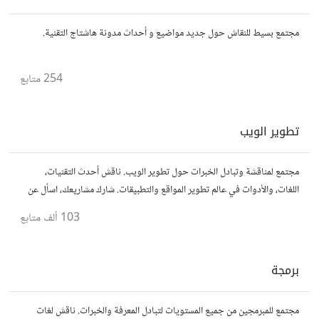
مجتمع بسيط للنقاش حول جديد مواضيع و أحداث مدونة هاشتاج التقنية.
254
متابع
تطوير الويب
مجتمع لمناقشة وتبادل الخبرات حول تطوير الويب. ناقش أحدث التقنيات،
اللغات، والأدوات في عالم تطوير المواقع والتطبيقات. شارك مشاريعك، اسأل عن
نصائح، وتعاون مع مطورين محترفين وهواة.
103 ألف
متابع
برمجة
مجتمع للمبرمجين من جميع المستويات لتبادل المعرفة والخبرات. ناقش لغات