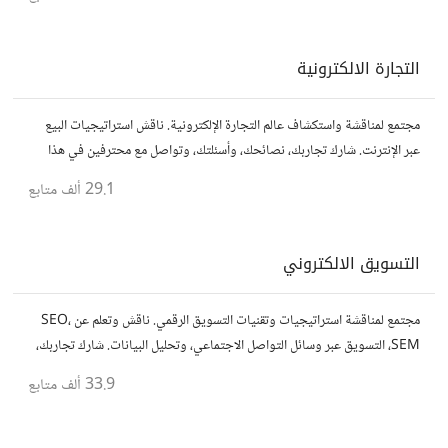
التجارة الالكترونية
مجتمع لمناقشة واستكشاف عالم التجارة الإلكترونية. ناقش استراتيجيات البيع
عبر الإنترنت. شارك تجاربك، نصائحك، وأسئلتك، وتواصل مع محترفين في هذا
المجال.
29.1 ألف
متابع
التسويق الالكتروني
مجتمع لمناقشة استراتيجيات وتقنيات التسويق الرقمي. ناقش وتعلم عن SEO،
SEM، التسويق عبر وسائل التواصل الاجتماعي، وتحليل البيانات. شارك تجاربك،
نصائحك، وأسئلتك، وتواصل مع متخصصين في هذا المجال.
33.9 ألف
متابع