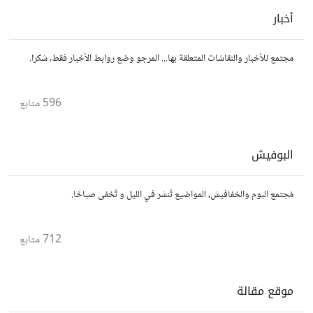
أخبار
مجتمع للأخبار والنقاشات المتعلقة بها... المرجو وضع روابط الأخبار فقط، شكرا.
596
متابع
البوفيش
مُجتمع البوم والخفافيش، المواضيع تُنشر في الليل و تُخفى صباحًا.
712
متابع
موقع مقالة