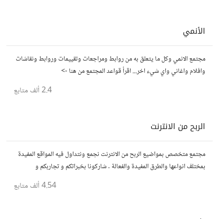
الأنمي
مجتمع الانمي وكل ما يتعلق به من روابط ومراجعات وتقييمات وروابط ونقاشات
وافلام واغاني واي شيء اخر... اقرأ قواعد المجتمع من هنا ->
2.4 ألف
متابع
الربح من الانترنت
مجتمع متخصص بمواضيع الربح من الانترنت نجمع ونتداول فيه المواقع المفيدة
بمختلف انواعها والطرق المفيدة والفعالة . شاركونا بخبراتكم و تجاربكم و
استفساراتكم و أرائكم.
4.54 ألف
متابع