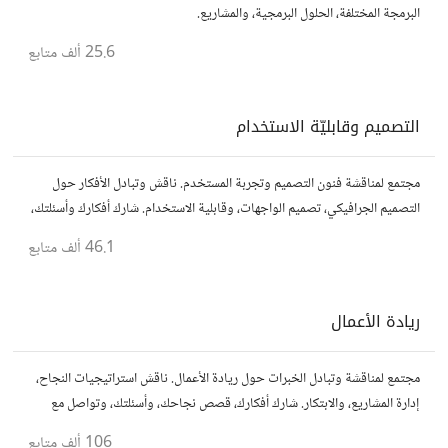
البرمجة المختلفة، الحلول البرمجية، والمشاريع.
25.6 ألف
متابع
التصميم وقابليّة الاستخدام
مجتمع لمناقشة فنون التصميم وتجربة المستخدم. ناقش وتبادل الأفكار حول
التصميم الجرافيكي، تصميم الواجهات، وقابلية الاستخدام. شارك أفكارك وأسئلتك،
وتواصل مع مصممين ومتخصصين في تحسين تجربة المستخدم.
46.1 ألف
متابع
ريادة الأعمال
مجتمع لمناقشة وتبادل الخبرات حول ريادة الأعمال. ناقش استراتيجيات النجاح،
إدارة المشاريع، والابتكار. شارك أفكارك، قصص نجاحك، وأسئلتك، وتواصل مع
رواد أعمال آخرين لتطوير مشروعاتك.
106 ألف
متابع