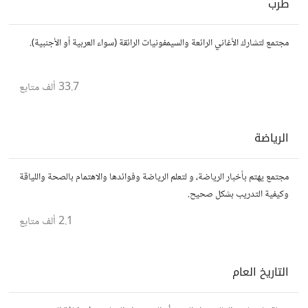
طرب
مجتمع لتشارك الأغاني الرائعة والسيمفونيات الرائقة (سواء العربية أو الأجنبية).
33.7 ألف
متابع
الرياضة
مجتمع يهتم بأخبار الرياضة، و لتعلم الرياضة وفوائدها والاهتمام بالصحة واللياقة
وكيفية التدريب بشكل صحيح.
2.1 ألف
متابع
التاريخ العام