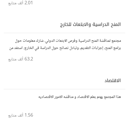
2.01 ألف
متابع
المنح الدراسية والابتعاث للخارج
مجتمع لمناقشة المنح الدراسية وفرص الابتعاث الدولي. شارك معلومات حول
برامج المنح، إجراءات التقديم، وتبادل نصائح حول الدراسة في الخارج. استفد من
تجارب الآخرين وشارك تجربتك.
63.2 ألف
متابع
الاقتصاد
هذا المجتمع يهتم بعلم الاقتصاد و مناقشه الامور الاقتصاديه
1.56 ألف
متابع