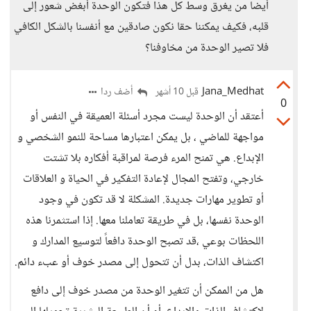
أيضا من يغرق وسط كل هذا فتكون الوحدة أبغض شعور إلى
قلبه، فكيف يمكننا حقا نكون صادقين مع أنفسنا بالشكل الكافي
فلا تصير الوحدة من مخاوفنا؟
Jana_Medhat
أضف ردا
قبل 10 أشهر
0
أعتقد أن الوحدة ليست مجرد أسئلة العميقة في النفس أو
مواجهة للماضي ، بل يمكن اعتبارها مساحة للنمو الشخصي و
الإبداع. هي تمنح المرء فرصة لمراقبة أفكاره بلا تشتت
خارجي، وتفتح المجال لإعادة التفكير في الحياة و العلاقات
أو تطوير مهارات جديدة. المشكلة لا قد تكون في وجود
الوحدة نفسها، بل في طريقة تعاملنا معها. إذا استثمرنا هذه
اللحظات بوعي ،قد تصبح الوحدة دافعاً لتوسيع المدارك و
اكتشاف الذات، بدل أن تتحول إلى مصدر خوف أو عبء دائم.
هل من الممكن أن تتغير الوحدة من مصدر خوف إلى دافع