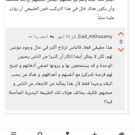
وأن يكون هناك خلل في هذا التركيب فمن الطبيعي أن يؤثر
علينا سلباً
Ziad_AlKhozamy
أضف ردا
قبل 10 أشهر
0
هذا حقيقي فعلا، فالناس ترتاح أكثر في حال وجود مؤنس
لهم، لكن لا يمكن أيضا إنكار أن كثيرا من الناس يحبون
الوحدة و قد يستمتعون بها و يرونها تصفي أذهانهم و تتيح
لهم فرصة للتركيز مع أنفسهم و أهدافهم، و هناك من يحب
البقاء وحيدا فقط لأن هذا يمكّنه من الابتعاد عن الناس و
صخبهم، فكيف يخالف هؤلاء تلك الطبيعة البشرية المتأصلة
فينا؟