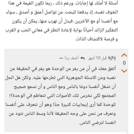
أسئلة لا أملك لها إجابات. ورغم ذلك ، ربما تكون القيمة في هذا
الخوف نفسه، إذ يدفعنا للبحث عن تواصل أعمق و أصدق ، سواء
مع أنفسنا أو مع الآخرين. فبدل أن نهرب منها، يمكن أن يكون
التفكير الزائد أحيانًا بوابة لإعادة النظر في معاني الحب و القرب
و فرصة لاكتشاف الذات.
kjhj
أضف ردا
قبل 10 أشهر
0
أتفق معك في أن من يفر من الوحدة هو يفر في الحقيقة من
نفسه ومن الاسئلة الجوهرية التي تطرحها عليه. ولكن هل الحل
أن نشغل أنفسنا دومَا بالناس ومع الناس و أن نسمع ضجيج
المجتمع لكي نخرس تلك الأصوات التي تتعاظم في الوحدة؟!
للوحدة كما أرى إيجابيات كثيرة جدًا وهو أن نتعرف على أنفسنا
ونعرف من نحن على وجه الحقيقة لأننا وسط الناس نتوه عن
انفسنا لنرضي الناس.