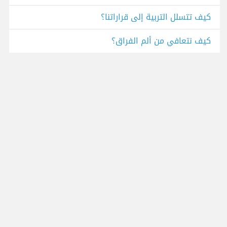
كيف تتسلل التربية إلى قراراتنا؟
كيف نتعافي من ألم الفراق؟