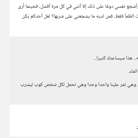
شجع نفسي دومًا على ذلك إلا أنني في كل مرة أفشل، فحينما أرى
لات الظمأ فقط، فمن لديه ما يشجعني على شربها؟ لعل أحدكم يكن
. هذا سيساعدك كثيرا..
ماء.
به.. وهي تمر علينا واحدا وحدا وهي تحمل لكل شخص كوب ليشرب