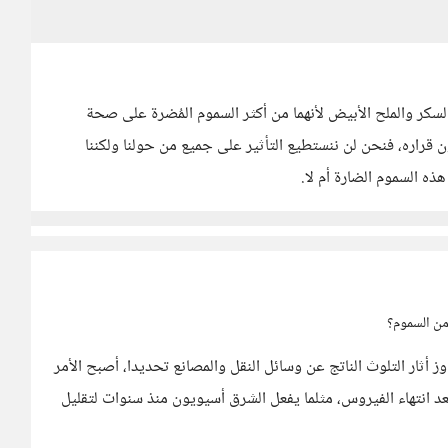
سكر والملح الأبيض لأنهما من أكثر السموم المُضرة على صحة
ون قراره، فنحن لن ننستطيع التأثير على جميع من حولنا ولكننا
ذه السموم الضارة أم لا.
 من السموم؟
وز أثار التلوث الناتج عن وسائل النقل والمصانع تحديدا، أصبح الأمر
د انتهاء الفيروس، مثلما يفعل الشرق أسيويون منذ سنوات لتقليل