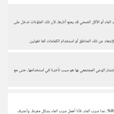
الماء أو الأكل الصحي قد يمنع آثارها، لأن تلك الملوّثات تدخل على
إبتعاد عن تلك المناطق أو استخدام الكمامات كما تقولين.
 انتشار الوعي المجتمعي بها هو سبب تأخرنا في استخدامها، حتى مع
نسبة التزامي بالنصائح التي أوجزتها يا عبدالله يقارب نسبة 80%، عدا شرب الماء، فأنا أهمل شرب الماء بشكل مفرط، وأعترف