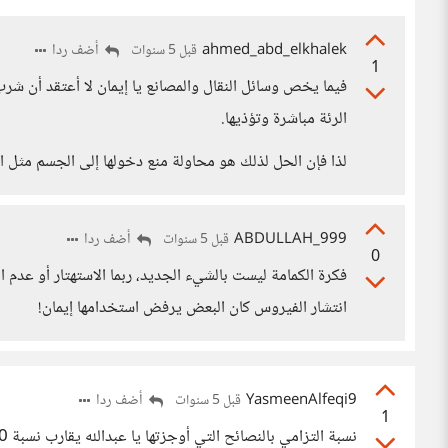
ahmed_abd_elkhalek
أضف ردا
قبل 5 سنوات
1
فيما يخص وسائل النقال والمصانع يا إيمان لا أعتقد أن شرب 
الرئة مباشرة وتؤذيها.
لذا فإن الحل لذلك هو محاولة منع دخولها إلى الجسم مثل ال
ABDULLAH_999
أضف ردا
قبل 5 سنوات
0
فكرة الكمامة ليست بالشيء الجديد، ربما الاستهتار أو عدم
انتشار الفيروس كان البعض يرفض استخدامها إيمان!
YasmeenAlfeqi9
أضف ردا
قبل 5 سنوات
1