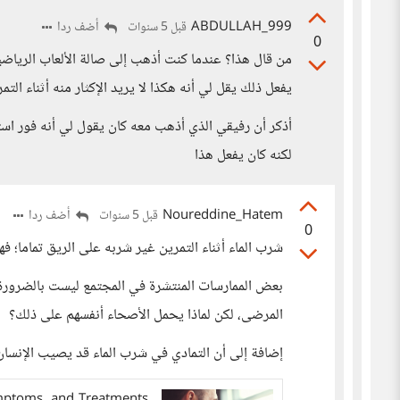
ABDULLAH_999
أضف ردا
قبل 5 سنوات
0
يفعل ذلك يقل لي أنه هكذا لا يريد الإكثار منه أثناء التمر
أذكر أن رفيقي الذي أذهب معه كان يقول لي أنه فور اس
لكنه كان يفعل هذا
Noureddine_Hatem
أضف ردا
قبل 5 سنوات
0
شرب الماء أثناء التمرين غير شربه على الريق تماما؛ 
بعض الممارسات المنتشرة في المجتمع ليست بالضرورة 
المرضى، لكن لماذا يحمل الأصحاء أنفسهم على ذلك؟
إضافة إلى أن التمادي في شرب الماء قد يصيب الإنسا
mptoms, and Treatments