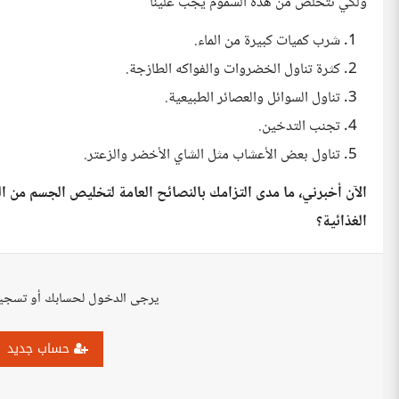
ولكي نتخلص من هذه السموم يجب علينا
شرب كميات كبيرة من الماء.
كثرة تناول الخضروات والفواكه الطازجة.
تناول السوائل والعصائر الطبيعية.
تجنب التدخين.
تناول بعض الأعشاب مثل الشاي الأخضر والزعتر.
الآن أخبرني، ما مدى التزامك بالنصائح العامة لتخليص الجسم من 
الغذائية؟
يرجى الدخول لحسابك أو تسجي
حساب جديد