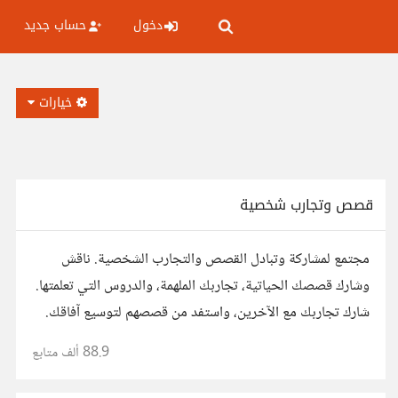
دخول
حساب جديد
خيارات
قصص وتجارب شخصية
مجتمع لمشاركة وتبادل القصص والتجارب الشخصية. ناقش
وشارك قصصك الحياتية، تجاربك الملهمة، والدروس التي تعلمتها.
شارك تجاربك مع الآخرين، واستفد من قصصهم لتوسيع آفاقك.
88.9 ألف
متابع