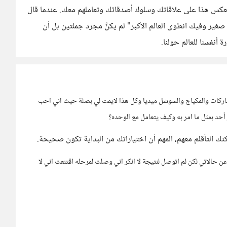
عكس هذا على علاقاتك وسلوك أصدقائك وتعاملهم معك. عندما قال
ر وفيك انطوى العالم الأكبر" لم يكنَّ مجرد جملتين بل أن
 أنفسنا للعالم حولنا.
ماركات والمكياج والسوشل ميديا وكل هذا لايمت لي بصلة حيث اني احب
 أحد بمثل ما امر به وكيف يتعامل مع الوحده؟
نك التأقلم معهم، المهم أن اختياراتك من البداية تكون صحيحة.
ن حالاتي لكن لم اتوصل لنتيجة لا انكر اني وصلت لمرحله اقتنعت اني لا