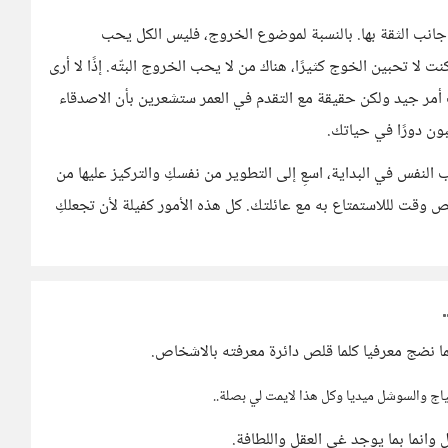
انب الثقة بها. بالنسبة لموضوع الخروج، فليس الكل يحب
 لا تحبين الخوج كثيرًا، هناك من لا يحب الخروج البتّه. إذًا لا أرى
 أمر جيد ولكن حقيقة مع التقدم في العمر ستشعرين بأن الاصدقاء
نفس في البداية، اسعِ إلى التطوير من نفسكِ والتركيز عليها من
يص وقت لللاستمتاع به مع عائلتك. كل هذه الأمور كفيلة لأن تجعلكِ
لما نضج معرفيا كلما قلص دائرة معرفته بالاشخاص.
اج والسوشل ميديا وكل هذا لايمت لي بصلة..
انما بما يوجد غي العقل واللطافة.