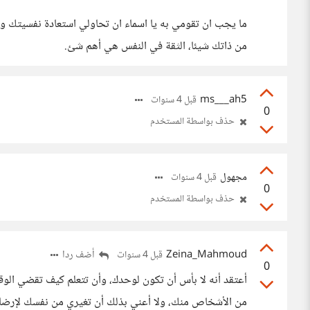
ما يجب ان تقومي به يا اسماء ان تحاولي استعادة نفسيتك و
من ذاتك شيئا، الثقة في النفس هي أهم شئ.
ms___ah5
قبل 4 سنوات
0
حذف بواسطة المستخدم
مجهول
قبل 4 سنوات
0
حذف بواسطة المستخدم
Zeina_Mahmoud
أضف ردا
قبل 4 سنوات
0
أعتقد أنه لا بأس أن تكون لوحدك، وأن تتعلم كيف تقضي الو
من الأشخاص منك، ولا أعني بذلك أن تغيري من نفسك لإرضاء