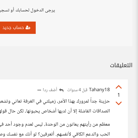
يرجى الدخول لحسابك أو تسجي
حساب جديد
التعليقات
Tahany18
أضف ردا
قبل 4 سنوات
1
حزينة جداً لمرورك بهذا الأمر، زميلتي في الغرفة تعاني وتشعر 
الصداقات الفاشلة إلا أن لديها أشخاص يحبونها، لكن حال قولها،
معظم من رأيتهم يعانون من الوحدة، ليس لعدم وجود أحد في ح
الحب والدعم الكافي لأنفسهم. أتعرفين؟ لو أنك مع نفسك وصدي