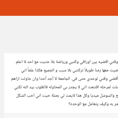
تي اقضيه بين اوراقي وكتبي ورياضة بلا حديث مع احد لا اعلم
ت معها زمنا طويلاً تركتني بلا سبب و الجميع هكذا علماً اني
ماً أقضي وقتي لوحدي حتى في. الجامعة لا أجد أحدا وان حاولت اراهم
ت لمرحله اقتنعت اني لا يجدر بي المحاوله فالقلوب بيد الله لكني
ياج والسوشل ميديا وكل هذا لايمت لي بصلة حيث اني احب الشكل
امر به وكيف يتعامل مع الوحده؟