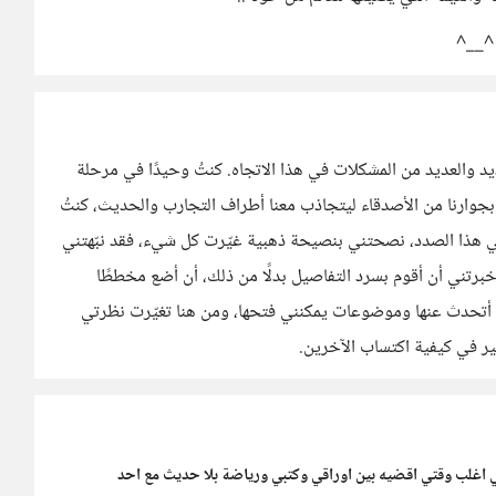
 ^__^
يد والعديد من المشكلات في هذا الاتجاه. كنتُ وحيدًا في مرحلة
بجوارنا من الأصدقاء ليتجاذب معنا أطراف التجارب والحديث، كنتُ
 في هذا الصدد، نصحتني بنصيحة ذهبية غيّرت كل شيء، فقد نبّهتني
خبرتني أن أقوم بسرد التفاصيل بدلًا من ذلك، أن أضع مخططًا
 أتحدث عنها وموضوعات يمكنني فتحها، ومن هنا تغيّرت نظرتي
كير في كيفية اكتساب الآخرين.
اغلب وقتي اقضيه بين اوراقي وكتبي ورياضة بلا حديث مع احد