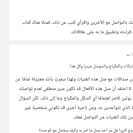
ك بالتواصل مع الآخرين واقرأي كتب عن ذلك، فمثلا هناك كتاب
راءته وتطبيق ما به على علاقاتك.
اركات والمكياج والسوشل ميديا وكل هذا
ن صداقات مع مثل هذه الفتيات ولهذا شعرتِ بأنك معزولة تمامًا عن
لا اعتقد أنّ مثل هذه الأفعال قد تكون مبرر منطقي لعدم تواصلك
ولين للامر اهتمامًا أي الشكل والمكياج وما إلى ذلك. لكن السؤال
حيط الذي تتواجدين به. ومن ناحية أخرى قد تكوني شخصية غير
رن تِلك الفتيات من التواصل معك.
 كثيرا هل مرّ أحد بمثل ما امر به وكيف يتعامل مع الوحده؟