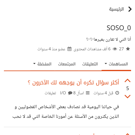
الرئيسية
SOSO_0
أنا التي لا تقارن بغيرها✨✨
27
6 ألف مشاهدات المحتوى
عضو منذ
4 سنوات
المساهمات
التعليقات
المجتمعات
المفضلة
أكثر سؤال تكره أن يوجهه لك الآخرون ؟
5
قبل 4 سنوات
اسأل I/O
8 تعليقات
في حياتنا اليومية قد نصادف بعض الأشخاص الفضوليين و
الذين يكثرون من الأسئلة عن أمورنا الخاصة التي قد لا نحب
الحديث عنها و نجد السؤال عنها أمر مزعج وانتهاك لخصوصياتنا ،