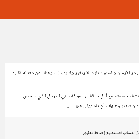
 الأزمان والسنون ثابت لا يتغير ولا يتبدل ، وهناك من معدنه تقليد
كتشف حقيقته مع أول موقف ، المواقف هي الغربال الذي يمحص
تتبعثر وهيهات أن يلملمها .. هيهات ..
ل حساب لتستطيع إضافة تعليق