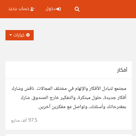
دخول
حساب جديد
خيارات
أفكار
مجتمع لتبادل الأفكار والإلهام في مختلف المجالات. ناقش وشارك
أفكار جديدة، حلول مبتكرة، والتفكير خارج الصندوق. شارك
بمقترحاتك وأسئلتك، وتواصل مع مفكرين آخرين.
97.5 ألف
متابع