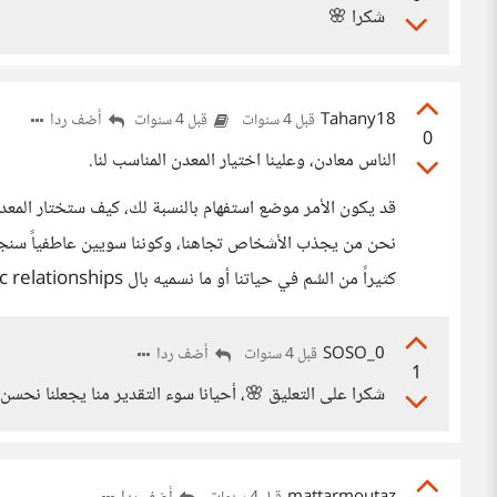
شكرا 🌸
Tahany18
أضف ردا
قبل 4 سنوات
قبل 4 سنوات
0
الناس معادن، وعلينا اختيار المعدن المناسب لنا.
قد يكون الأمر موضع استفهام بالنسبة لك، كيف ستختار المعدن
نحن من يجذب الأشخاص تجاهنا، وكوننا سويين عاطفياً سن
كثيراً من السُم في حياتنا أو ما نسميه بال toxic relationships
SOSO_0
أضف ردا
قبل 4 سنوات
1
شكرا على التعليق 🌸، أحيانا سوء التقدير منا يجعلنا نح