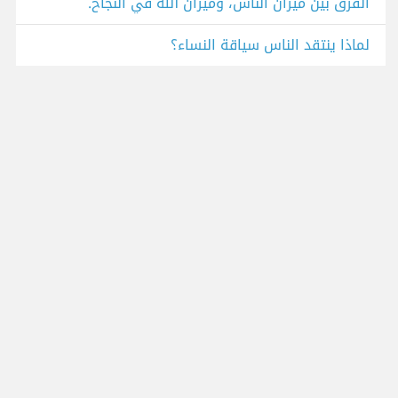
الفرق بين ميزان الناس، وميزان الله في النجاح.
لماذا ينتقد الناس سياقة النساء؟