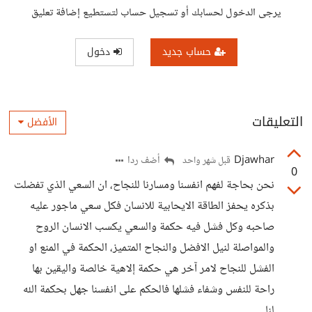
يرجى الدخول لحسابك أو تسجيل حساب لتستطيع إضافة تعليق
حساب جديد
دخول
التعليقات
الأفضل
Djawhar
أضف ردا
قبل شهر واحد
0
نحن بحاجة لفهم انفسنا ومسارنا للنجاح، ان السعي الذي تفضلت
بذكره يحفز الطاقة الايحابية للانسان فكل سعي ماجور عليه
صاحبه وكل فشل فيه حكمة والسعي يكسب الانسان الروح
والمواصلة لنيل الافضل والنجاح المتميز، الحكمة في المنع او
الفشل للنجاح لامر آخر هي حكمة إلاهية خالصة واليقين بها
راحة للنفس وشفاء فشلها فالحكم على انفسنا جهل بحكمة الله
لنا.