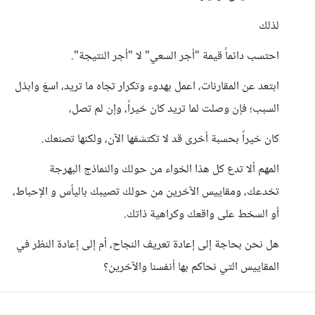
لذلك
احتسب دائماً قيمة "أجر السعي" لا "أجر النتيجة".
ابتعد عن المقارنات، اعمل بهدوء وتكرار تجاه ما تريد، اسعَ وابذل
السبب؛ فإن وصلت لما تريد كان خيراً، وإن لم تصل،
كان خيراً بحسبة أخرى قد لا تكتشفها الآن، ولكنها تصنعك.
المهم ألا تدع كل هذا الخواء من حولك والنماذج البهرجة
تخدعك، ومقاييس الآخرين من حولك تصيبك باليأس و الإحباط،
أو السخط على واقعك وكراهية ذاتك.
هل نحن بحاجة إلى إعادة تعريف النجاح، أم إلى إعادة النظر في
المقاييس التي نحاكم بها أنفسنا والآخرين؟