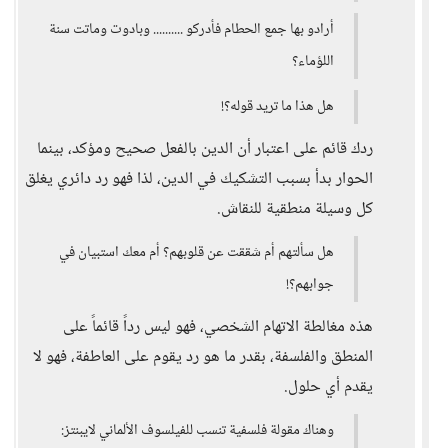
أرادو بها جمع الحطام فأدركو .......... وبادوت وماتت سنة
اللؤماء؟
هل هذا ما تريد قوله؟!
ردك قائم على اعتبار أن الدين بالفعل صحيح ومؤكد، بينما
الحوار بدأ بسبب التشكيك في الدين، لذا فهو رد دائري يغلق
كل وسيلة منطقية للنقاش.
هل سألتهم أم شققت عن قلوبهم؟ أم معك استبيان في
جوابهم؟!
هذه مغالطة الاتهام الشخصي، فهو ليس رداً قائماً على
المنطق والفلسفة، بقدر ما هو رد يقوم على العاطفة، فهو لا
يقدم أي حلول.
وهناك مقولة فلسفية تنسب للفيلسوف الألماني لايبنتز: