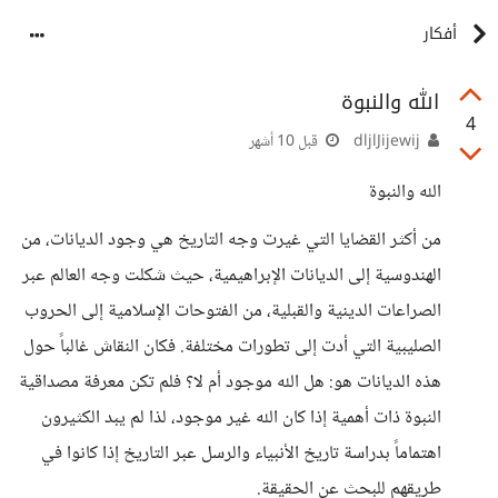
أفكار
الله والنبوة
4
dljlJijewij
قبل 10 أشهر
الله والنبوة
من أكثر القضايا التي غيرت وجه التاريخ هي وجود الديانات، من
الهندوسية إلى الديانات الإبراهيمية، حيث شكلت وجه العالم عبر
الصراعات الدينية والقبلية، من الفتوحات الإسلامية إلى الحروب
الصليبية التي أدت إلى تطورات مختلفة. فكان النقاش غالباً حول
هذه الديانات هو: هل الله موجود أم لا؟ فلم تكن معرفة مصداقية
النبوة ذات أهمية إذا كان الله غير موجود، لذا لم يبد الكثيرون
اهتماماً بدراسة تاريخ الأنبياء والرسل عبر التاريخ إذا كانوا في
طريقهم للبحث عن الحقيقة.