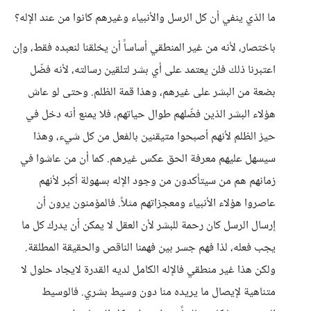
ما الذي ينفي أن كل الرسل والأنبياء وغيرهم كانوا من عند الإله؟
باختصار، لأنه من غير المنطقي أساساً أن يخلقنا لنعبده فقط، وإن
اعتبرنا ذلك فلن يعتمد على أي بشر لتلقين رسالته، لأنه فضّل
بضعة من البشر على غيرهم، وهذا قمة الظلم. وحتى لو عاش
هؤلاء البشر الذين فضّلهم طوال حياتهم، فلا يمنع أنه دخل في
حيز الظلم لأنهم أصبحوا متيقنين بالفعل من كل شيء، وهذا
سيسهل عليهم معرفة الحق عكس غيرهم. كما أن من عاشوا في
زمانهم هم من سيتأكدون من وجود الإله بسهولة أكبر لأنهم
عاصروا هؤلاء الأنبياء ومعجزاتهم مثلاً. فالمؤمنون يرون أن
إرسال الرسل كان رحمة للبشر لأن العقل لا يمكن أن يدرك كل ما
يجب فعله، لذا فهم جسر بين فهمنا الناقص والحقيقة المطلقة.
ولكن هذا غير منطقي فالإله الكامل لديه القدرة لايجاد حلول لا
متناهية لإيصال ما يريده منا دون وسيط بشري. فالوسيط