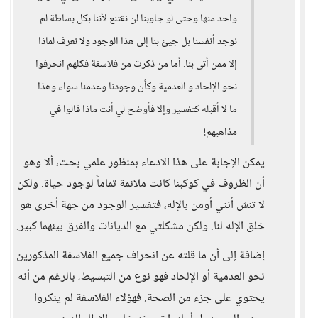
واحد منها وحتى لو جاوبنا لن نقتنع لأننا بكل بساطة لم
نوجد أنفسنا بل جيئ بنا إلى هذا الوجود ولا نعرف لماذا
إلا ممن أتى بنا. أما من ذكرت من فلاسفة فكلهم انحرفوا
نحو الإلحاد و العدمية وكأن وجودنا وعدمنا سواء وهذا
ما لا أقبله كتفسير وإلا فأوضح لي أنت ماذا قالوا في
مذاهبهم!
يمكن الإجابة على هذا الادعاء بمنظور علمي بحت، ألا وهو
أن الظروف في كوكبنا كانت ملائمة تماماً لوجود حياة. ولكن
لا تنسَ أنني أومن بالإله، فتفسير الوجود من جهة أخرى هو
خلق الإله لنا. ولكن مشكلتي مع الديانات والفرق بينهما كبير.
إضافة إلى أن ما قلته عن انحراف جميع الفلاسفة المذكورين
نحو العدمية أو الإلحاد فهو نوع من التبسيط، بالرغم من أنه
يحتوي على جزء من الصحة. فهؤلاء الفلاسفة لم ينكروا