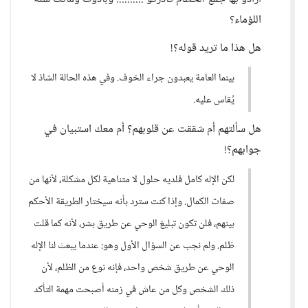
اللؤماء؟
هل هذا ما تريد قوله؟!
بينما العامة يعبدون جراء الخوف. وفي هذه الحالة الشاذ لا
يُقاس عليه.
هل سألتهم أم شققت عن قلوبهم؟ أم معك استبيان في
جوابهم؟!
لكن الإله كامل فلديه حلول لا متناهية لكل مشكلة، لأنها من
صفات الكمال. وإذا كنت سترد بأنه سيختار الطريقة الأحكم
بينهم، فلن تكون تبليغ الوحي عن طريق بشر، لأنه كما قلت
ظلم. ولم نجب عن السؤال الأول وهو: عندما يبعث لنا الإله
الوحي عن طريق شخص واحد، فإنه نوع من الظلم، لأن
ذلك الشخص وكل من عاش في زمنه أصبحت مهمة التأكد