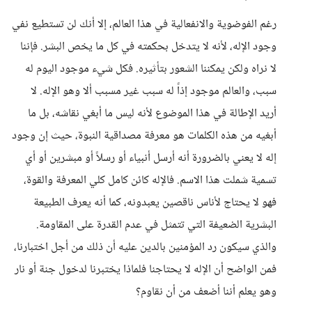
رغم الفوضوية والانفعالية في هذا العالم، إلا أنك لن تستطيع نفي
وجود الإله، لأنه لا يتدخل بحكمته في كل ما يخص البشر. فإننا
لا نراه ولكن يمكننا الشعور بتأثيره. فكل شيء موجود اليوم له
سبب، والعالم موجود إذاً له سبب غير مسبب ألا وهو الإله. لا
أريد الإطالة في هذا الموضوع لأنه ليس ما أبغي نقاشه، بل ما
أبغيه من هذه الكلمات هو معرفة مصداقية النبوة، حيث إن وجود
إله لا يعني بالضرورة أنه أرسل أنبياء أو رسلاً أو مبشرين أو أي
تسمية شملت هذا الاسم. فالإله كائن كامل كلي المعرفة والقوة،
فهو لا يحتاج لأناس ناقصين يعبدونه، كما أنه يعرف الطبيعة
البشرية الضعيفة التي تتمثل في عدم القدرة على المقاومة.
والذي سيكون رد المؤمنين بالدين عليه أن ذلك من أجل اختبارنا،
فمن الواضح أن الإله لا يحتاجنا فلماذا يختبرنا لدخول جنة أو نار
وهو يعلم أننا أضعف من أن نقاوم؟