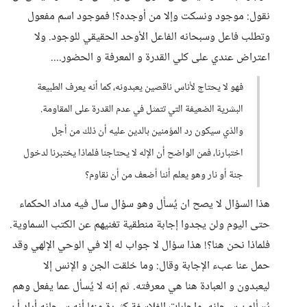
نقول: موجود ونسكت وإلا من أوجده؟! فموجود اسم مفعول
وتطلب فاعل وسبحانه الفاعل الأوحد الحقيقي للوجود. ولا
اعتراض عندي على كلي القدرة و المعرفة و الحضور....
فهو لا يحتاج لأناس ناقصين يعبدونه، كما أنه يعرف الطبيعة
البشرية الضعيفة التي تتمثل في عدم القدرة على المقاومة.
والذي سيكون رد المؤمنين بالدين عليه أن ذلك من أجل
اختبارنا، فمن الواضح أن الإله لا يحتاجنا فلماذا يختبرنا لدخول
جنة أو نار وهو يعلم أننا أضعف من أن نقاوم؟
هذا السؤال لا يصح ان يُسأل وهو سؤال سال فيه مداد الحكماء
حتى اليوم ولن يجدوا إجابة منطقية تغنيهم عن الكتب السماوية.
فلماذا نحن هنا؟! هذا سؤال لا جواب له إلا في الوحي الإلهي وقد
حمل عنا عبء الإجابة وقال: وما خلقت الجن و الإنس إلا
ليعبدون و العبادة هنا هي معرفته. ثم إنه لا يُسأل عما يفعل وهم