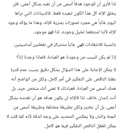
لذا فأرى أن للوجود هدفاً أسمى من أن نعبد بشكل أعمى، فلن
يخلق الإله كل هذا الكون لنعبده فقط. فالدينانات التي نراها
اليوم غالباً هي مجرد تصورات بشرية للإله، وهذا ما يؤكد وجود
الإله لأننا استطعنا تخيل وجوده، لذا فهو موجود.
بالنسبة للانتقادات فهي غالباً ستتركز في نقطتين أساسيتين:
إذا لم يكن السبب من وجودنا هو العبادة، فلماذا وجدنا إذاً؟
لا يمكن الإجابة على هذا السؤال بشكل دقيق بسبب عدم قدرة
عقلنا الناقص على التفكير في أمر كامل، ولكن من الواضح أنه
هدف أسمى من العبادة. فعبادتك لا تعني أنك شخص جيد، بل
أنت إنسان خائف. لذا فالإله لن يكون هدفه هو أن نقدسه بشكل
أعمى، بل أن نختبر ولكن بطريقة مختلفة وطريقة أسمى من
الجنة والنار، ولا يمكنني التحديد على وجه الدقة لأنه كما قلت لا
يمكن للعقل الناقص التفكير فيما هو كامل.