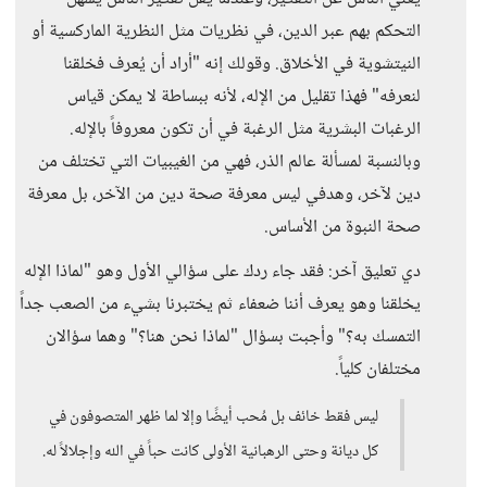
التحكم بهم عبر الدين، في نظريات مثل النظرية الماركسية أو
النيتشوية في الأخلاق. وقولك إنه "أراد أن يُعرف فخلقنا
لنعرفه" فهذا تقليل من الإله، لأنه ببساطة لا يمكن قياس
الرغبات البشرية مثل الرغبة في أن تكون معروفاً بالإله.
وبالنسبة لمسألة عالم الذر، فهي من الغيبيات التي تختلف من
دين لآخر، وهدفي ليس معرفة صحة دين من الآخر، بل معرفة
صحة النبوة من الأساس.
دي تعليق آخر: فقد جاء ردك على سؤالي الأول وهو "لماذا الإله
يخلقنا وهو يعرف أننا ضعفاء ثم يختبرنا بشيء من الصعب جداً
التمسك به؟" وأجبت بسؤال "لماذا نحن هنا؟" وهما سؤالان
مختلفان كلياً.
ليس فقط خائف بل مُحب أيضًا وإلا لما ظهر المتصوفون في
كل ديانة وحتى الرهبانية الأولى كانت حباً في الله وإجلالاً له.