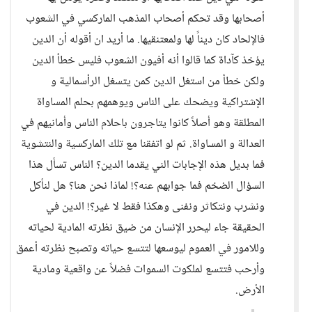
أصحابها وقد تحكم أصحاب المذهب الماركسي في الشعوب
فالإلحاد كان ديناً لها ولمعتنقيها. ما أريد ان أقوله أن الدين
يؤخذ كآداة كما قالوا أنه أفيون الشعوب فليس خطأ الدين
ولكن خطأ من استغل الدين كمن يتسغل الرأسمالية و
الإشتراكية ويضحك على الناس ويوهمهم بحلم المساواة
المطلقة وهو أصلاً كانوا يتاجرون باحلام الناس وأمانيهم في
العدالة و المساواة. ثم لو اتفقنا مع تلك الماركسية والنتشوية
فما بديل هذه الإجابات الني يقدما الدين؟ الناس تسأل هذا
السؤال الضخم فما جوابهم عنه؟! لماذا نحن هنا؟ هل لنأكل
ونشرب ونتكاثر ونفنى وهكذا فقط لا غير؟! الدين في
الحقيقة جاء ليحرر الإنسان من ضيق نظرته المادية لحياته
وللامور في العموم ليوسعها لتتسع حياته وتصبح نظرته أعمق
وأرحب فتتسع لملكوت السموات فضلاً عن واقعية ومادية
الأرض.