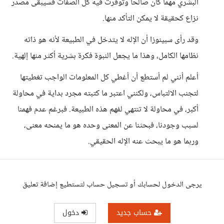
البشري مهما كان صالحاً وتوفرت فيه كل الصفات فسيبقى مصدر
نزاع كحقيقة لا يمكن التأكد منها.
وقد رأى سبينوزا أن الإله لا يتدخل في الطبيعة لأنه هو ذاته
نظامها الكامل، وهذا ما يجعل النبوة فكرة بشرية أكثر منها إلهية.
أعلم أنني لم أستطع أن أغطي كل المعلومات الواجب تغطيتها
لتجنب الالتباس، ولكنني اعتبر ما كتبته مجرد بداية في محاولة
أكبر، في محاولة لا تنتهي لفهم هذه الطبيعة. فبرغم عدم فهمنا
لسبب وجودنا، فبحثنا عن المعنى وحده هو ما يمنحه معنى،
وربما هو ما يبحث عنه الإله الحقيقي.
يرجى الدخول لحسابك أو تسجيل حساب لتستطيع إضافة تعليق
حساب جديد
دخول