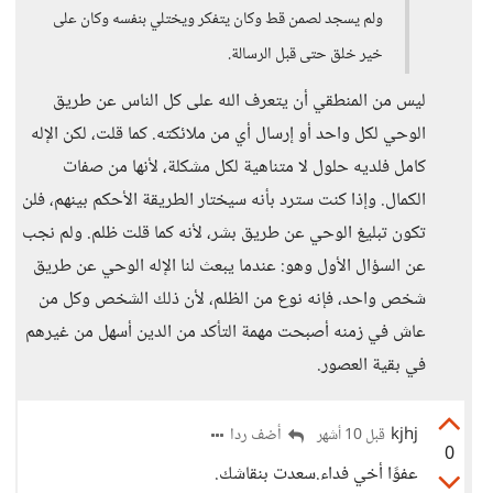
ولم يسجد لصمن قط وكان يتفكر ويختلي بنفسه وكان على
خير خلق حتى قبل الرسالة.
ليس من المنطقي أن يتعرف الله على كل الناس عن طريق
الوحي لكل واحد أو إرسال أي من ملائكته. كما قلت، لكن الإله
كامل فلديه حلول لا متناهية لكل مشكلة، لأنها من صفات
الكمال. وإذا كنت سترد بأنه سيختار الطريقة الأحكم بينهم، فلن
تكون تبليغ الوحي عن طريق بشر، لأنه كما قلت ظلم. ولم نجب
عن السؤال الأول وهو: عندما يبعث لنا الإله الوحي عن طريق
شخص واحد، فإنه نوع من الظلم، لأن ذلك الشخص وكل من
عاش في زمنه أصبحت مهمة التأكد من الدين أسهل من غيرهم
في بقية العصور.
kjhj
أضف ردا
قبل 10 أشهر
0
عفوًا أخي فداء.سعدت بنقاشك.