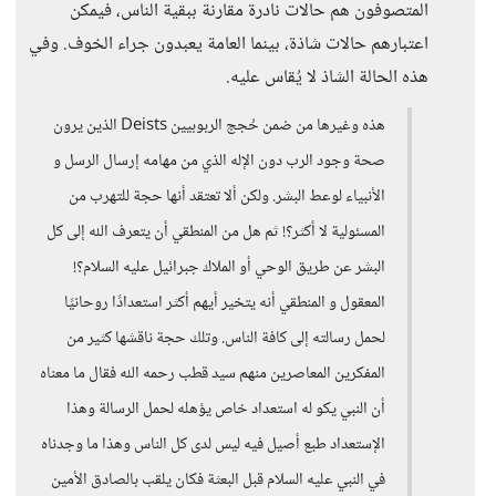
المتصوفون هم حالات نادرة مقارنة ببقية الناس، فيمكن
اعتبارهم حالات شاذة، بينما العامة يعبدون جراء الخوف. وفي
هذه الحالة الشاذ لا يُقاس عليه.
هذه وغيرها من ضمن حُجج الربوبيين Deists الذين يرون
صحة وجود الرب دون الإله الذي من مهامه إرسال الرسل و
الأنبياء لوعط البشر. ولكن ألا تعتقد أنها حجة للتهرب من
المسئولية لا أكثر؟! ثم هل من المنطقي أن يتعرف الله إلى كل
البشر عن طريق الوحي أو الملاك جبرائيل عليه السلام؟!
المعقول و المنطقي أنه يتخير أيهم أكثر استعدادًا روحانيًا
لحمل رسالته إلى كافة الناس. وتلك حجة ناقشها كثير من
المفكرين المعاصرين منهم سيد قطب رحمه الله فقال ما معناه
أن النبي يكو له استعداد خاص يؤهله لحمل الرسالة وهذا
الإستعداد طبع أصيل فيه ليس لدى كل الناس وهذا ما وجدناه
في النبي عليه السلام قبل البعثة فكان يلقب بالصادق الأمين