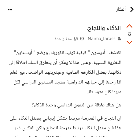
أفكار
الذكاء والنجاح،
8
Naima_farass
قبل سنة واحدة
اكتشف" أديسون " كيفية توليد الكهرباء، ووضع " أينشتاين"
النظرية النسبية. وعلى هذا لا يمكن أن يتطرق الشك اطلاقا إلى
ذكائهما، بفضل أفكارهم السامية وعبقريتهما الواضحة، مع العلم
اذا رجعنا إلى حياتهم الد راسية سنجد المستوى الدراسي لكل
منهما كان متوسطا،
هل هناك علاقة بين التفوق الدراسي وحدة الذكاء؟
ان النجاح في المدرسة مرتبط بشكل إيجابي بمعدل الذكاء على
هذا فان معدل الذكاء يرتبط بدرجة النجاح ولكن العكس غير