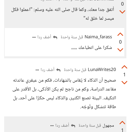
0
أتفق جدا معك، وكما قال صلى الله عليه وسلم: "اعملوا فكل
ميسر لما خلق له"
Naima_farass
أضف ردا
قبل سنة واحدة
0
شكرا على انطباعك ،،،،،
LunaWrites20
أضف ردا
قبل سنة واحدة
1
صحيح أن الذكاء لا يُقاس بالشهادات، فكم من عبقري عاندته
مقاعد الدراسة، وكم من ناجح لم يكن الأذكى، بل الأقدر على
التكيف. البيئة تصنع الكثير، والذكاء ليس حكرًا على أحد، بل
طاقة تتشكل وتُوجّه.
مجهول
أضف ردا
قبل سنة واحدة
1