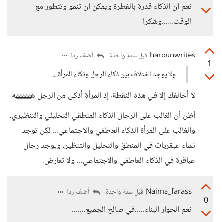
نعم ان الذكاء قدرة بالفطرة ويمكن ان تنمو وتتطور مع
الوقت......وشكرا
harounwrites
أضف ردا
قبل سنة واحدة
1
ولا يوجد اختلاف بين ذكاء الرجل وذكاء المرأة....
لا أخالفك إلا في هذه النقطة، إذ المرأة أذكى من الرجل ههههههه
أظن أن الغالب على الرجال الذكاء المنطقي التحليلي والتنظيري،
والغالب على المرأة الذكاء العاطفي والاجتماعي... لكن توجد
نساء عبقريات في المنطق والتحليل والتنظير، ويوجد رجال
عباقرة في الذكاء العاطفي والاجتماعي... ولا تعارض.
Naima_farass
أضف ردا
قبل سنة واحدة
0
نعم الحوار البناء.....في صالح الجميع.......