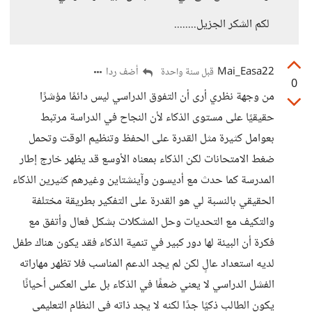
لكم الشكر الجزيل........
Mai_Easa22
أضف ردا
قبل سنة واحدة
0
من وجهة نظري أرى أن التفوق الدراسي ليس دائمًا مؤشرًا
حقيقيًا على مستوى الذكاء لأن النجاح في الدراسة مرتبط
بعوامل كثيرة مثل القدرة على الحفظ وتنظيم الوقت وتحمل
ضغط الامتحانات لكن الذكاء بمعناه الأوسع قد يظهر خارج إطار
المدرسة كما حدث مع أديسون وآينشتاين وغيرهم كثيرين الذكاء
الحقيقي بالنسبة لي هو القدرة على التفكير بطريقة مختلفة
والتكيف مع التحديات وحل المشكلات بشكل فعال وأتفق مع
فكرة أن البيئة لها دور كبير في تنمية الذكاء فقد يكون هناك طفل
لديه استعداد عالٍ لكن لم يجد الدعم المناسب فلا تظهر مهاراته
الفشل الدراسي لا يعني ضعفًا في الذكاء بل على العكس أحيانًا
يكون الطالب ذكيًا جدًا لكنه لا يجد ذاته في النظام التعليمي