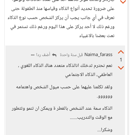
على ضرورة تحديد أنواع الذكاء وقياسها منذ الطفولة حتى
نعرف في أي جانب يجب أن يركز الشخص حسب نوع الذكاء
ورغم ذلك لا أحد يركز على هذا اليوم ورغم ذلك نستمر في
نعت بعضنا بالاغبياء
Naima_farass
أضف ردا
قبل سنة واحدة
1
نعم نحترم تدخلك انالذكاء متعدد هناك الذكاء اللغوي ،
العاطفي، الذكاء الاجتماعي
ولقد تكلمنا عليهما على حسب ميول الشخص واهتمامه
وووووو.
الذكاء سمة عند الشخص بالفطر ة ويمكن ان تنمو وتتطور
مع الوقت والتدريب......
وشكرا...