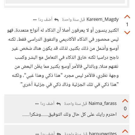
Kareem_Magdy
أضف ردا
قبل سنة واحدة
1
الكثير ينسون أو لا يعرفون أصلا أن الذكاء له أنواع متعددة، فهو
ليس محصور في الذكاء الأكاديمي والتفوق الدراسي فقط، لكنه
أوسع وأشمل من ذلك بكثير، لذلك قد يكون هناك شخص غير
ناجح دراسيا لكنه خارق الذكاء في التعامل مع البشر وكسب
ثقتهم مثلا، وبالتالي فالأمر أوسع بكثير مما يظن البعض من
وجهة نظري، فالأمر ليس مجرد "هذا ذكي وهذا غبي"، ولكنه
"هذا ذكي في تلك الجزئية وذاك ذكي في جزئية أخرى"
Naima_farass
أضف ردا
قبل سنة واحدة
0
احترم رايك على كل حال ولك التوفيق......وشكرا......
harounwrites
أضف ردا
قبل سنة واحدة