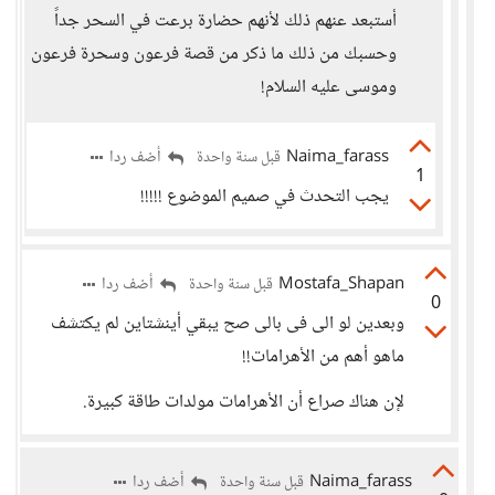
أستبعد عنهم ذلك لأنهم حضارة برعت في السحر جداً
وحسبك من ذلك ما ذكر من قصة فرعون وسحرة فرعون
وموسى عليه السلام!
Naima_farass
أضف ردا
قبل سنة واحدة
1
يجب التحدث في صميم الموضوع !!!!!
Mostafa_Shapan
أضف ردا
قبل سنة واحدة
0
وبعدين لو الى فى بالى صح يبقي أينشتاين لم يكتشف
ماهو أهم من الأهرامات!!
لإن هناك صراع أن الأهرامات مولدات طاقة كبيرة.
Naima_farass
أضف ردا
قبل سنة واحدة