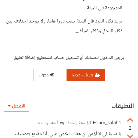
الموجودة في البيئة
تزيد ذكاء الفرد فان البيئة تلعب دورا هاما، ولا يوجد اختلاف بين
ذكاء الرجل وذكاء المرأة....
يرجى الدخول لحسابك أو تسجيل حساب لتستطيع إضافة تعليق
حساب جديد
دخول
التعليقات
الأفضل
Eslam_salah1
أضف ردا
قبل سنة واحدة
2
بالنسبة لي لا أؤمن أن هناك شخص غبي، أنا مقتنع بتصنيف