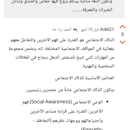
وتكون الثقة سائدة بينكم بروح فيها حماس والصدق وتبادل
الخبرات والمعرفة........
Adel21
أضف ردا
قبل 10 أشهر
0
الذكاء الاجتماعي هو القدرة على فهم الآخرين والتفاعل معهم
بفعالية في المواقف الاجتماعية المختلفة. إنه يتضمن مجموعة
من المهارات التي تتيح للشخص التنقل بنجاح في العلاقات
الشخصية والمهنية.
​العناصر الأساسية للذكاء الاجتماعي
​يتكون الذكاء الاجتماعي عادةً من عنصرين رئيسيين:
​الوعي الاجتماعي (Social Awareness):​فهم
الآخرين: القدرة على قراءة مشاعر الآخرين
واحتياجاتهم ووجهات نظرهم (التعاطف -