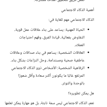
ضمن فريق لتحقيق أهداف مشتركة.
​أهمية الذكاء الاجتماعي
​الذكاء الاجتماعي مهم للغاية في:
​الحياة المهنية: يساعد على بناء علاقات عمل قوية،
التفاوض بفعالية، قيادة الفرق، وفهم احتياجات
العملاء.
​العلاقات الشخصية: يساهم في بناء صداقات وعلاقات
عاطفية صحية ومستدامة، وحل النزاعات بشكل بناء.
​الرفاهية الشخصية: الأشخاص ذوو الذكاء الاجتماعي
المرتفع غالبًا ما يكونون أكثر سعادة وأقل شعورًا
بالوحدة والتوتر.
​هل يمكن تطويره؟
​نعم، الذكاء الاجتماعي ليس سمة ثابتة، بل هو مهارة يمكن تعلمها