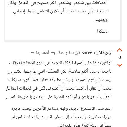
اختلافات بين شخص وشخص اخر صحيح في التعامل ولكل
واحد له رأي يحبه ويجب أن يكون التعامل بحوار إيجابي
وبهدوء،
وشكرا
Kareem_Magdy
أضف ردا
قبل سنة واحدة
0
أوافق تمامًا على أهمية الذكاء الاجتماعي، فهو المفتاح لعلاقات
ناجحة وحياة أكثر سلاسة، لكن المشكلة التي يواجهها الكثيرون
ليست في فهم أهميته، بل في تطبيقه فعليًا. فقد أكون مدركًا لما
يجب أن يُقال أو كيف يجب أن أتصرف، لكن في لحظات التفاعل
الفعلي، أشعر بالتوتر أو أفقد القدرة على التعبير بالطريقة المثلى.
التعاطف، الاستماع الجيد، وفهم مشاعر الآخرين ليست مجرد
مهارات نظرية، بل تحتاج إلى ممارسة مستمرة، خاصة لمن لم
ينشأ في بيئة تعزز هذه القدرات.