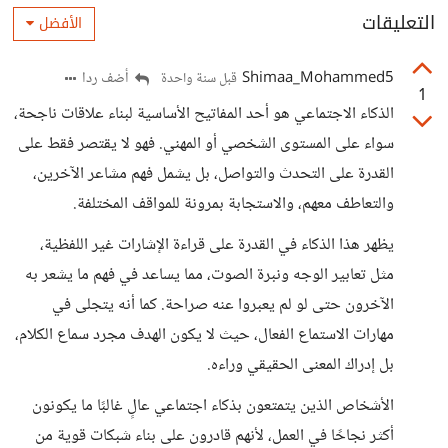
التعليقات
الأفضل
Shimaa_Mohammed5
أضف ردا
قبل سنة واحدة
1
الذكاء الاجتماعي هو أحد المفاتيح الأساسية لبناء علاقات ناجحة،
سواء على المستوى الشخصي أو المهني. فهو لا يقتصر فقط على
القدرة على التحدث والتواصل، بل يشمل فهم مشاعر الآخرين،
والتعاطف معهم، والاستجابة بمرونة للمواقف المختلفة.
يظهر هذا الذكاء في القدرة على قراءة الإشارات غير اللفظية،
مثل تعابير الوجه ونبرة الصوت، مما يساعد في فهم ما يشعر به
الآخرون حتى لو لم يعبروا عنه صراحة. كما أنه يتجلى في
مهارات الاستماع الفعال، حيث لا يكون الهدف مجرد سماع الكلام،
بل إدراك المعنى الحقيقي وراءه.
الأشخاص الذين يتمتعون بذكاء اجتماعي عالٍ غالبًا ما يكونون
أكثر نجاحًا في العمل، لأنهم قادرون على بناء شبكات قوية من