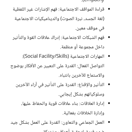
Empathy).
​قراءة المواقف الاجتماعية: فهم الإشارات غير اللفظية
(لغة الجسد، نبرة الصوت) والديناميكيات الاجتماعية
في موقف معين.
​فهم الشبكات الاجتماعية: إدراك علاقات القوة والتأثير
داخل مجموعة أو منظمة.
​المهارات الاجتماعية (Social Facility/Skills):​
التواصل الفعال: القدرة على التعبير عن الأفكار بوضوح
والاستماع للآخرين بانتباه.
​التأثير والإقناع: القدرة على التأثير في آراء الآخرين
وسلوكياتهم بشكل إيجابي.
​إدارة العلاقات: بناء علاقات قوية والحفاظ عليها،
وإدارة الخلافات بفعالية.
​العمل الجماعي والتعاون: القدرة على العمل بشكل جيد