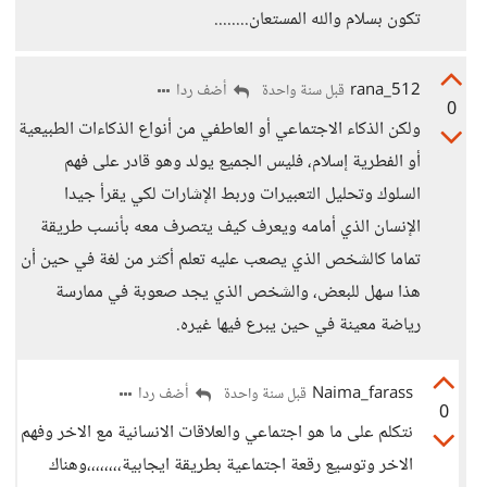
تكون بسلام والله المستعان........
rana_512
أضف ردا
قبل سنة واحدة
0
ولكن الذكاء الاجتماعي أو العاطفي من أنواع الذكاءات الطبيعية
أو الفطرية إسلام، فليس الجميع يولد وهو قادر على فهم
السلوك وتحليل التعبيرات وربط الإشارات لكي يقرأ جيدا
الإنسان الذي أمامه ويعرف كيف يتصرف معه بأنسب طريقة
تماما كالشخص الذي يصعب عليه تعلم أكثر من لغة في حين أن
هذا سهل للبعض، والشخص الذي يجد صعوبة في ممارسة
رياضة معينة في حين يبرع فيها غيره.
Naima_farass
أضف ردا
قبل سنة واحدة
0
نتكلم على ما هو اجتماعي والعلاقات الانسانية مع الاخر وفهم
الاخر وتوسيع رقعة اجتماعية بطريقة ايجابية،،،،،،،،وهناك