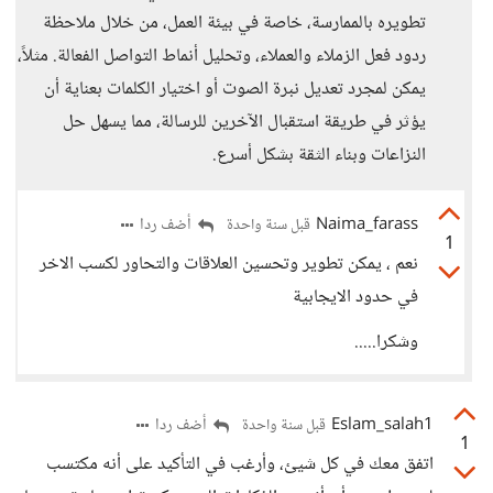
تطويره بالممارسة، خاصة في بيئة العمل، من خلال ملاحظة
ردود فعل الزملاء والعملاء، وتحليل أنماط التواصل الفعالة. مثلاً،
يمكن لمجرد تعديل نبرة الصوت أو اختيار الكلمات بعناية أن
يؤثر في طريقة استقبال الآخرين للرسالة، مما يسهل حل
النزاعات وبناء الثقة بشكل أسرع.
Naima_farass
أضف ردا
قبل سنة واحدة
1
نعم ، يمكن تطوير وتحسين العلاقات والتحاور لكسب الاخر
في حدود الايجابية
وشكرا.....
Eslam_salah1
أضف ردا
قبل سنة واحدة
1
اتفق معك في كل شيئ، وأرغب في التأكيد على أنه مكتسب