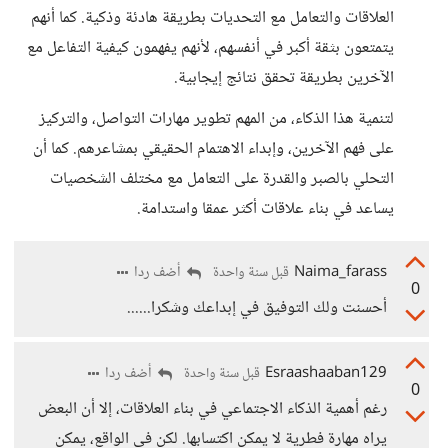
العلاقات والتعامل مع التحديات بطريقة هادئة وذكية. كما أنهم
يتمتعون بثقة أكبر في أنفسهم، لأنهم يفهمون كيفية التفاعل مع
الآخرين بطريقة تحقق نتائج إيجابية.
لتنمية هذا الذكاء، من المهم تطوير مهارات التواصل، والتركيز
على فهم الآخرين، وإبداء الاهتمام الحقيقي بمشاعرهم. كما أن
التحلي بالصبر والقدرة على التعامل مع مختلف الشخصيات
يساعد في بناء علاقات أكثر عمقا واستدامة.
Naima_farass
أضف ردا
قبل سنة واحدة
0
أحسنت ولك التوفيق في إبداعك وشكرا......
Esraashaaban129
أضف ردا
قبل سنة واحدة
0
رغم أهمية الذكاء الاجتماعي في بناء العلاقات، إلا أن البعض
يراه مهارة فطرية لا يمكن اكتسابها. لكن في الواقع، يمكن