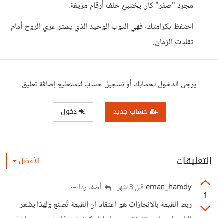
مجرد "صفر" كان يختبئ خلف أرقام مزيفة.
احتفظ بكرامتك، فهي الثوب الوحيد الذي يستر عري الروح أمام
تقلبات الزمان.
يرجى الدخول لحسابك أو تسجيل حساب لتستطيع إضافة تعليق
حساب جديد
دخول
التعليقات
الأفضل
eman_hamdy
أضف ردا
قبل 3 أشهر
1
ربط القيمة بالانجازات هو اعتقاد ان القيمة تُصنع ولهذا يشعر