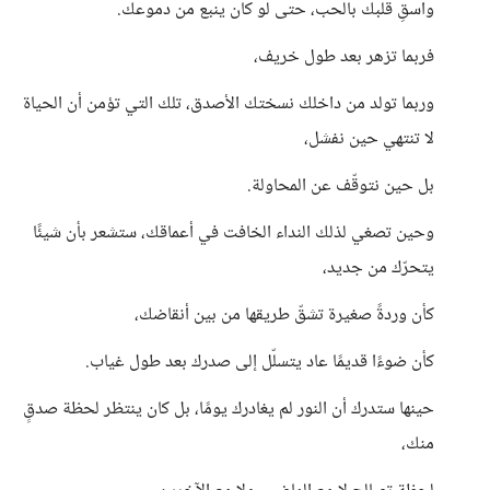
واسقِ قلبك بالحب، حتى لو كان ينبع من دموعك.
فربما تزهر بعد طول خريف،
وربما تولد من داخلك نسختك الأصدق، تلك التي تؤمن أن الحياة
لا تنتهي حين نفشل،
بل حين نتوقّف عن المحاولة.
وحين تصغي لذلك النداء الخافت في أعماقك، ستشعر بأن شيئًا
يتحرّك من جديد،
كأن وردةً صغيرة تشقّ طريقها من بين أنقاضك،
كأن ضوءًا قديمًا عاد يتسلّل إلى صدرك بعد طول غياب.
حينها ستدرك أن النور لم يغادرك يومًا، بل كان ينتظر لحظة صدقٍ
منك،