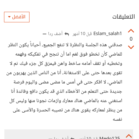
التعليقات
الأفضل
Eslam_salah1
أضف ردا
قبل 10 أشهر
0
صدقني هذه الجلسة والنظرة لا تنفع الجميع، أحياناً يكون النظر
للماضي كأن تخطو فوق لغم اما أن تنجح في تفكيكه وفهمه
وتخطيه أو تقف أمامه ساخط واهن فيمزق كل جزء فيك ثم لا
تقوى بعدها حتى على الاستغاثة، أنا من الناس الذين يهربون من
الماضي، لا افكر حتى في أمس ما مضى مضى واليوم فرصة
جديدة حتى التعلم من الأخطاء الذي قد يكون دافع وفائدة أنا
استغني عنه بالماضي هناك معارك وازمات نجونا منها وليس كل
من ينظر لمعاركه يقوى هناك من تصيبه الحسرة والأسى على
نفسه