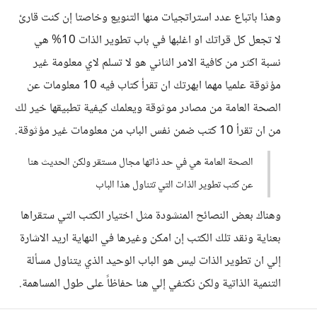
وهذا باتباع عدد استراتجيات منها التنويع وخاصتا إن كنت قارئ
لا تجعل كل قراتك او اغلبها في باب تطوير الذات 10% هي
نسبة اكثر من كافية الامر الثاني هو لا تسلم لاي معلومة غير
مؤثوقة علميا مهما ابهرتك ان تقرأ كتاب فيه 10 معلومات عن
الصحة العامة من مصادر موثوقة ويعلمك كيفية تطبيقها خير لك
من ان تقرأ 10 كتب ضمن نفس الباب من معلومات غير مؤثوقة.
الصحة العامة هي في حد ذاتها مجال مستقر ولكن الحديث هنا
عن كتب تطوير الذات التي تتناول هذا الباب
وهناك بعض النصائح المنشودة مثل اختيار الكتب التي ستقراها
بعناية ونقد تلك الكتب إن امكن وغيرها في النهاية اريد الاشارة
إلي ان تطوير الذات ليس هو الباب الوحيد الذي يتناول مسألة
التنمية الذاتية ولكن نكتفي إلي هنا حفاظاً على طول المساهمة.