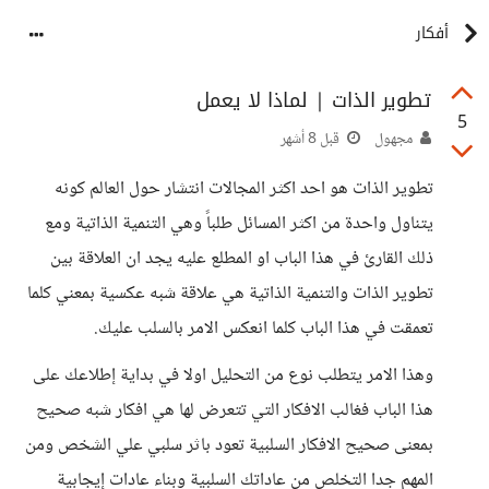
أفكار
تطوير الذات | لماذا لا يعمل
5
مجهول
قبل 8 أشهر
تطوير الذات هو احد اكثر المجالات انتشار حول العالم كونه
يتناول واحدة من اكثر المسائل طلباً وهي التنمية الذاتية ومع
ذلك القارئ في هذا الباب او المطلع عليه يجد ان العلاقة بين
تطوير الذات والتنمية الذاتية هي علاقة شبه عكسية بمعني كلما
تعمقت في هذا الباب كلما انعكس الامر بالسلب عليك.
وهذا الامر يتطلب نوع من التحليل اولا في بداية إطلاعك على
هذا الباب فغالب الافكار التي تتعرض لها هي افكار شبه صحيح
بمعنى صحيح الافكار السلبية تعود باثر سلبي علي الشخص ومن
المهم جدا التخلص من عاداتك السلبية وبناء عادات إيجابية