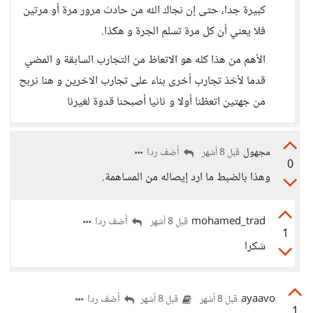
كبيرة جدا، حتى إن نجاك الله من حادث مرور مرة أو مرتين
فلا يعني أن كل مرة تسلم الجرة و هكذا.
الأهم من هذا كله هو الاتعاظ من التجارب السابقة و المضي
قدما لأخذ تجارب أخرى بناء على تجارب الاخرين و هنا نربح
من جهتين اتعظنا أولا و ثانيا أصبحنا قدوة لغيرنا
مجهول
أضف ردا
قبل 8 أشهر
0
وهذا بالضبط ما ارد إيصاله من المساهمة.
mohamed_trad
أضف ردا
قبل 8 أشهر
1
شكرا
ayaavo
أضف ردا
قبل 8 أشهر
قبل 8 أشهر
1