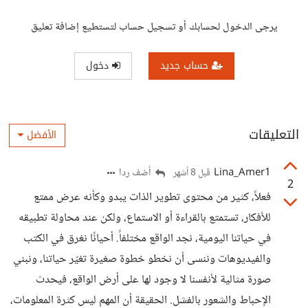
يرجى الدخول لحسابك أو تسجيل حساب لتستطيع إضافة تعليق
حساب جديد
دخول
التعليقات
الأفضل
Lina_Amer1
أضف ردا
قبل 8 أشهر
2
فعلاً، كثير من محتوى تطوير الذات يبدو وكأنه عرض ممتع
للأفكار، تستمتع بالقراءة أو الاستماع، ولكن عند محاولة تطبيقه
في حياتنا اليومية، نجد الواقع مختلفاً. أحيانًا نغرق في الكتب
والفيديوهات وننسى أن نخطو خطوة صغيرة تغيّر حياتنا، ونبني
صورة مثالية لأنفسنا لا وجود لها على أرض الواقع، فيحدث
الإحباط والشعور بالفشل. الحقيقة أن المهم ليس كثرة المعلومات،