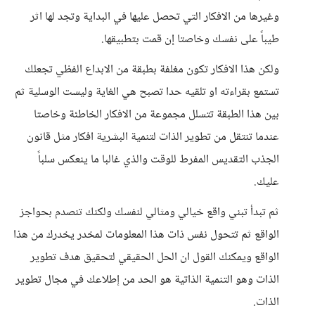
وغيرها من الافكار التي تحصل عليها في البداية وتجد لها اثر
طيباً على نفسك وخاصتا إن قمت بتطبيقها.
ولكن هذا الافكار تكون مغلفة بطبقة من الابداع الفظي تجعلك
تستمع بقراءته او تلقيه حدا تصبح هي الغاية وليست الوسلية ثم
بين هذا الطبقة تتسلل مجموعة من الافكار الخاطئة وخاصتا
عندما تنتقل من تطوير الذات لتنمية البشرية افكار مثل قانون
الجذب التقديس المفرط للوقت والذي غالبا ما ينعكس سلباً
عليك.
ثم تبدأ تبني واقع خيالي ومثالي لنفسك ولكنك تنصدم بحواجز
الواقع ثم تتحول نفس ذات هذا المعلومات لمخدر يخدرك من هذا
الواقع ويمكنك القول ان الحل الحقيقي لتحقيق هدف تطوير
الذات وهو التنمية الذاتية هو الحد من إطلاعك في مجال تطوير
الذات.