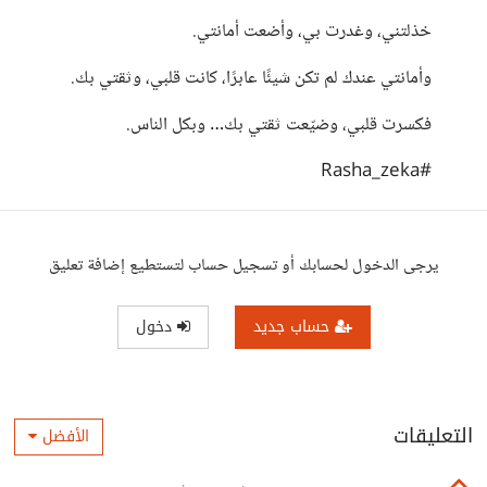
خذلتني، وغدرت بي، وأضعت أمانتي.
وأمانتي عندك لم تكن شيئًا عابرًا، كانت قلبي، وثقتي بك.
فكسرت قلبي، وضيّعت ثقتي بك… وبكل الناس.
#Rasha_zeka
يرجى الدخول لحسابك أو تسجيل حساب لتستطيع إضافة تعليق
حساب جديد
دخول
التعليقات
الأفضل