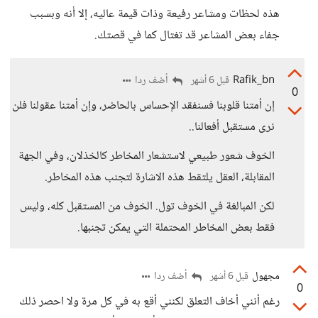
هذه لحظات ومشاعر رفيعة وذات قيمة عاليه، إلا أنه وبسبب
جفاء بعض المشاعر قد تغتال كما في قصتك.
Rafik_bn
أضف ردا
قبل 6 أشهر
0
إن أمتنا قلوبنا فسنفقد الإحساس بالحاضر، وإن أمتنا عقولنا فلن
نرى مستقبل أفعالنا..
الخوف شعور طبيعي لاستشعار المخاطر كالخذلان، وفي الجهة
المقابلة، العقل يلتقط هذه الاشارة لتجنب هذه المخاطر.
لكن المبالغة في الخوف تول. الخوف من المستقبل كله، وليس
فقط بعض المخاطر المحتملة التي يمكن تجنبها.
مجهول
أضف ردا
قبل 6 أشهر
0
رغم أنني أخاف التعلق لكنني أقع به في كل مرة ولا احصر ذلك