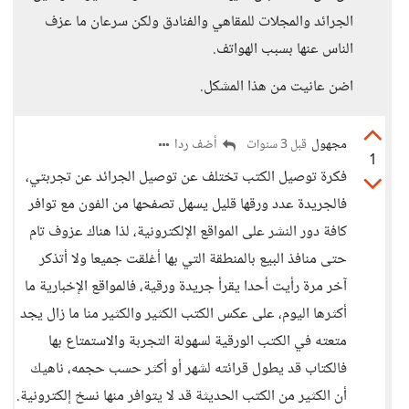
الجرائد والمجلات للمقاهي والفنادق ولكن سرعان ما عزف
الناس عنها بسبب الهواتف.
اضن عانيت من هذا المشكل.
مجهول
أضف ردا
قبل 3 سنوات
1
فكرة توصيل الكتب تختلف عن توصيل الجرائد عن تجربتي،
فالجريدة عدد ورقها قليل يسهل تصفحها من الفون مع توافر
كافة دور النشر على المواقع الإلكترونية، لذا هناك عزوف تام
حتى منافذ البيع بالمنطقة التي بها أغلقت جميعا ولا أتذكر
آخر مرة رأيت أحدا يقرأ جريدة ورقية، فالمواقع الإخبارية ما
أكثرها اليوم، على عكس الكتب الكثير والكثير منا ما زال يجد
متعته في الكتب الورقية لسهولة التجربة والاستمتاع بها
فالكتاب قد يطول قرائته لشهر أو أكثر حسب حجمه، ناهيك
أن الكثير من الكتب الحديثة قد لا يتوافر منها نسخ إلكترونية.