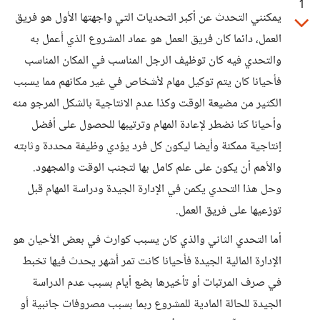
1
يمكنني التحدث عن أكبر التحديات التي واجهتها الأول هو فريق
العمل، دائما كان فريق العمل هو عماد المشروع الذي أعمل به
والتحدي فيه كان توظيف الرجل المناسب في المكان المناسب
فأحيانا كان يتم توكيل مهام لأشخاص في غير مكانهم مما يسبب
الكثير من مضيعة الوقت وكذا عدم الانتاجية بالشكل المرجو منه
وأحيانا كنا نضطر لإعادة المهام وترتيبها للحصول على أفضل
إنتاجية ممكنة وأيضا ليكون كل فرد يؤدي وظيفة محددة وثابته
والأهم أن يكون على علم كامل بها لتجنب الوقت والمجهود.
وحل هذا التحدي يكمن في الإدارة الجيدة ودراسة المهام قبل
توزعيها على فريق العمل.
أما التحدي الثاني والذي كان يسبب كوارث في بعض الأحيان هو
الإدارة المالية الجيدة فأحيانا كانت تمر أشهر يحدث فيها تخبط
في صرف المرتبات أو تأخيرها بضع أيام بسبب عدم الدراسة
الجيدة للحالة المادية للمشروع ربما بسبب مصروفات جانبية أو