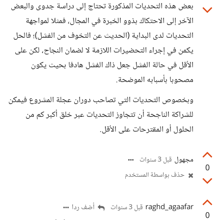
بعض هذه التحديات المذكورة تحتاج إلى دراسة جدوى والبعض
الآخر إلى الاحتكاك بذوو الخبرة في المجال، فمثلا لمواجهة
التحديات لدى البداية (الحديث عن التخوف من الفشل)؛ فالحل
يكمن في إجراء التحضيرات اللازمة لا لضمان النجاح، لكن على
الأقل في حالة الفشل جعل ذاك الفشل هادفا بحيث يكون
مصحوبا بأسبابه الموضحة.
وبخصوص التحديات التي تصاحب دوران عجلة المشروع فيمكن
للشراكة الناجحة أن تتجاوز التحديات عبر خلق أكبر كم من
الحلول أو المقترحات على الأقل.
مجهول
قبل 3 سنوات
0
حذف بواسطة المستخدم
raghd_agaafar
أضف ردا
قبل 3 سنوات
0