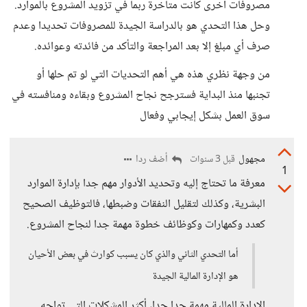
مصروفات آخرى كانت متأخرة ربما في تزويد المشروع بالموارد.
وحل هذا التحدي هو بالدراسة الجيدة للمصروفات تحديدا وعدم
صرف أي مبلغ إلا بعد المراجعة والتأكد من فائدته وعوائده.
من وجهة نظري هذه هي أهم التحديات التي لو تم حلها أو
تجنبها منذ البداية فسترجح نجاح المشروع وبقاءه ومنافسته في
سوق العمل بشكل إيجابي وفعال
مجهول
أضف ردا
قبل 3 سنوات
1
معرفة ما تحتاج إليه وتحديد الأدوار مهم جدا بإدارة الموارد
البشرية، وكذلك لتقليل النفقات وضبطها، فالتوظيف الصحيح
كعدد وكمهارات وكوظائف خطوة مهمة جدا لنجاح المشروع.
أما التحدي الثاني والذي كان يسبب كوارث في بعض الأحيان
هو الإدارة المالية الجيدة
الإدارة المالية مهمة جدا جدا، أكثر المشكلات التي تواجه