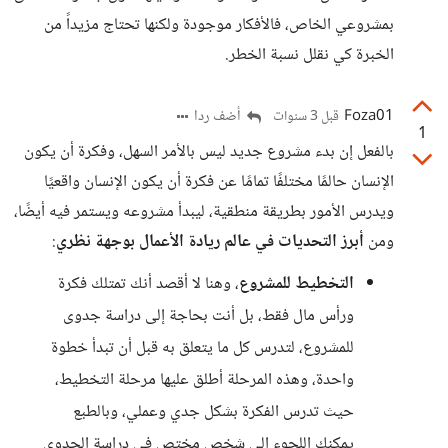
بمشروعي الخاص، فالأفكار موجودة ولكنها تحتاج مزيداً من
الخبرة كي نقلل نسبة الخطر.
Foza01
أضف ردا
قبل 3 سنوات
1
بالفعل إن بدء مشروع جديد ليس بالأمر السهل، وفكرة أن يكون
الإنسان حالمًا مختلفًا تمامًا عن فكرة أن يكون الإنسان واقعيًا
ويدرس الأمور بطريقة منطقية، ليبدأ مشروعه ويستمر فيه أيضًا،
ومن
أبرز التحديات في عالم ريادة الأعمال بوجهة نظري
:
التخطيط للمشروع
، وهنا لا أقصد أنك تمتلك فكرة
ورأس مال فقط، بل أنت بحاجة إلى دراسة جدوى
للمشروع، لتدرس كل ما يتعلق به قبل أن تبدأ خطوة
واحدة، وهذه المرحلة أطلق عليها مرحلة التخطيط،
حيث تدرس الفكرة بشكل جدي وعملي، وبالطبع
يمكنك اللجوء إلى شخص مختص في دراسة الجدوى