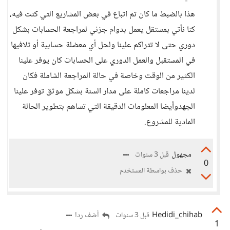
هذا بالضبط ما كان تم اتباع في بعض المشاريع التي كنت فيه،
كنا نأتي بمستقل يعمل بدوام جزئي لمراجعة الحسابات بشكل
دوري حتى لا تتراكم علينا ولحل أي معضلة حسابية أو تلافيها
في المستقبل والعمل الدوري على الحسابات كان يوفر علينا
الكثير من الوقت وخاصة في حالة المراجعة الشاملة فكان
لدينا مراجعات كاملة على مدار السنة بشكل موثق توفر علينا
الجهدوأيضا المعلومات الدقيقة التي تساهم بتطوير الحالة
المادية للمشروع.
مجهول
قبل 3 سنوات
0
حذف بواسطة المستخدم
Hedidi_chihab
أضف ردا
قبل 3 سنوات
1