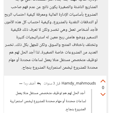
المشاريع الناشئة والصغيرة يكون ناتج عن عدم فهم صاحب
المشروع بأساسيات الإدارة المالية ومعرفة كيفية احتساب الربح
أو التدفقات النقدية بالمشروع، وكيفية احتساب كل هذه الأمور،
فأجد أشخاص تعمل وهي تخسر ولكن لا تعرف ذلك فكيفية
التسعير ووضع هامش ربح معين له استراتيجيات كثيرة
وتختلف باختلاف المنتج والسوق، ولكن للجهل بكل ذلك، تخسر
العديد من المشروعات خاصة الصغيرة، لذا أجد الحل لهم هم
توظيف متخصص مستقل مثلا يعمل لساعات محددة أو مهام
محددة للمشروع ليضمن استمرارية المشروع بنجاح.
Hamdy_mahmouds
أضف ردا
قبل 3 سنوات
0
أجد الحل لهم هم توظيف متخصص مستقل مثلا يعمل
لساعات محددة أو مهام محددة للمشروع ليضمن استمرارية
المشروع بنجاح.