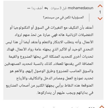
mohamedaoun
أضف ردا
قبل 3 سنوات
1
المسؤولية تكمن في من سيستمر؟
أعتقد بأن التكيف مع التغيرات في السوق أو التكنولوجيا أو
التفضيلات الزبائنية هاته فهي عبارة عن تحدّ منهم لرواد
الأعمال، وأنه يتطلب الابتكار والتعلم وأعتقد أيضا أن هذا ليس
التحدي الوحيد أو الأكبر الذي يجهله عامة رواد الأعمال، فهناك
تحديات أخرى كتحديد المشكلة التي يحلها المشروع والقيمة
المضافة التي يقدمها للعملاء، كذلك بالنسبة لتحديد المستهدفين
والسوق المناسب للمشروع وطرق الوصول إليهم، والأهم هو
تحديد نموذج العمل ومصادر الدخل والتكاليف والأرباح
المتوقعة هذه النقاط برأيي يجهلها الكثير من أصحاب المشاريع
في بداياتهم ويجب عليهم أن يتداركوها.