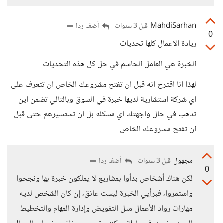
MahdiSarhan
أضف ردا
قبل 3 سنوات
0
ريادة الاعمال كلها تحديات
الخبرة هي العامل الحاسم في حل كل هذه التحديات
لهذا انا اقترح انه قبل ان تفتح مشروعك الخاص ان تتعرف على
اي شركة استشارية لديها خبرة في السوق وبالتالي تضمن اين
تذهب في حال واجهتك اي مشكلة بل ان تستشيرهم حتى قبل
ان تفتح مشروعك الخاص
مجهول
أضف ردا
قبل 3 سنوات
0
لكن هناك أشخاص بدأوا بمشاريع لا يملكون خبرة بها ونجحوا
واستمروا، فبرأيي الخبرة ليست عائق، إن كان الشخص لديه
مهارات رواد الأعمال مثل التفويض وإدارة المهام والتخطيط