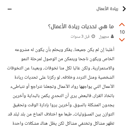
ريادة الأعمال
ما هي تحديات ريادة الأعمال؟
10
مجهول
قبل 3 سنوات
أغلبنا إن لم يكن جميعنا، يفكر ويحلم بأن يكون له مشروعه
الخاص ويكون ناجحا ويتمكن من الوصول لمرحلة النمو
والاستمرارية، ولكن غالبا لكل منا تخوفات، وبعيدا عن التخوفات
الشخصية ومثل التردد وخلافه، لو ركزنا على تحديات ريادة
الأعمال التي يواجهها رواد الأعمال وتجعلنا نتراجع أو نتباطىء
باتخاذ القرار، فالبعض يرى أن التحدي يكمن بالبداية وآخرين
يجدون المشكلة بالسوق، وآخرين يروا بإدارة الوقت وتحقيق
التوازن بين المسؤوليات، طبعا مع اختلاف المناخ من بلد لبلد قد
تظهر مشاكل وتختفي مشاكل لكن يظل هناك مشكلات واحدة