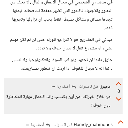
في منضوري الشخصي في مجال الاعمال والمال ، لا تخف من
التطور والاجتهاد فالامور التي تضهر معقدة لك فحالما تبدئها
تجدها مسائل ومشاكل بسيطة فقط يجب ان تزاولها وتجربها
فقط.
مبدئي في المشاريع هو لا تتراجع للوراء حتى ان لم تكن مهتم
بشيء او مشروع فقل لا بدون خوف ولا تردد.
حاول دائما ان تجتهد وتواكب السوق والتكنولوجيا ولا تنسى
دائما انه لا مجال للخوف ادا اردت ان تتطور بمشاريعك.
مجهول
أضف ردا
قبل 3 سنوات
0
من خلال خبرتك، من أين يكتسب رائد الأعمال مهارة المخاطرة
دون خوف؟
Hamdy_mahmouds
أضف ردا
قبل 3 سنوات