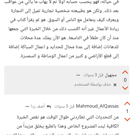
في حياته؛ فهو يحسب حسابه أولاً ثم لا يهاب ما ياتي من عواقب
بعد ذلك. ولكن هو بطيبعته شخصية تجارية تميل إلى التجارة
ويعرف كيف يتعامل مع الناس أو السوق. هو لم يقرأ كتاب في
ريادة الأعمال غير أنه اكتسب ذلك من خلال الخبرة التي جمعها
منذ أن كان طفلاً في التاسعة. هو الآن يملك عدة محلات
للدهانات إضافة إلى عدة محال للحدايد و اعمال السباكة إضافة
إلى قطع الأراضي و كثير من اعمال الوساطة و السمسرة.
مجهول
قبل 3 سنوات
0
حذف بواسطة المستخدم
Mahmoud_AlQassas
أضف ردا
قبل 3 سنوات
1
من التحديات التي تطاردني طوال الوقت هو نقص الخبرة
الكافية لبدء المشروع الخاص وهذا بالطبع يخلق مزيداً من