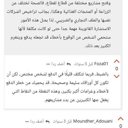
وفتح مشاريع مختلفة من قطاع لقطاع، فالصحة تختلف عن
الزراعة أو المنتجات الغذائية وهكذا، بجانب تراخيص الشركات
نفسها والملف التجاري والضريبي، لذا بمثل هذه الأمور
الاستشارة القانوينة مهمة جدا حتى لو كانت مكلفة لأنها
ستحمي الشخص من الوقوع بأخطاء قد تجعله يدفع ويتغرم
الكثير بعد ذلك.
Foza01
أضف ردا
قبل 3 سنوات
0
بالضبط، فربما تتكلف قليلًا في الدفع لشخص مختص، لكن أن
تكون كل أوراقك سليمة وصحيحة، قد يحميك من خطر الدفع
لأخطاء وغرامات أكبر بكثير، وهذه النقطة من النقاط التي
يغفل عنها الكثيرين عن بدء مشاريعهم.
Moundher_Adouani
أضف ردا
قبل 3 سنوات
0