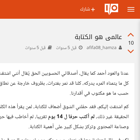
شارك
عالمي هو الكتابة
10
afifa08_hamza
قبل 5 سنوات
قبل 5 سنوات
عدنا والعود أحمد كما يقال، أصدقائي الحسوبين الحق يُقال أنني اشتقت 
كل ما يتمناه المرء يدركه، كلنا قد نمر بفترات، بظروف خارجة عن نطاق 
حسب ما هو مكتوب في أقدارنا.
كم اشتقت إليكم، فقد حمًلني الشوق أضعاف للكتابة، لمن يقرأ هذه الكل
الحقيقة غير ذلك،
لم أكتب حرفا ل 14 يوم
تقريبا، لم أخاطب فيها حرف
وصناعة المحتوى وتركز بشكل كبير على أهمية الكتابة.