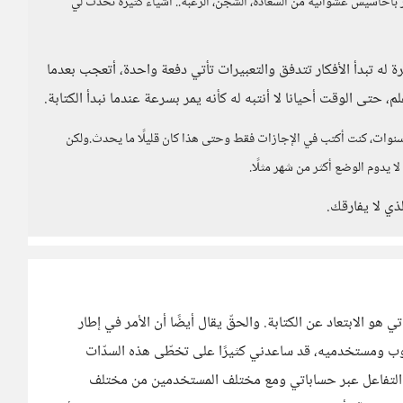
 بأحاسيس عشوائية من السعادة، الشجن، الرغبة.. أشياء كثيرة تحدث لي
ة له تبدأ الأفكار تتدفق والتعبيرات تأتي دفعة واحدة، أتعجب بعدما
، حتى الوقت أحيانا لا أنتبه له كأنه يمر بسرعة عندما نبدأ الكتابة.
 سنوات، كنت أكتب في الإجازات فقط وحتى هذا كان قليلًا ما يحدث.ولكن
لا يدوم الوضع أكثر من شهر مثلًا.
ذي لا يفارقك.
هو الابتعاد عن الكتابة. والحقّ يقال أيضًا أن الأمر في إطار
سوب ومستخدميه، قد ساعدني كثيرًا على تخطّى هذه السدّات
إلى التفاعل عبر حساباتي ومع مختلف المستخدمين من مختلف