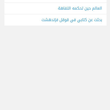
العالم حين تحكمه التفاهة
بحثت عن كتابي في قوقل فإندهشت