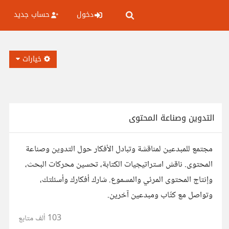
دخول
حساب جديد
خيارات
التدوين وصناعة المحتوى
مجتمع للمبدعين لمناقشة وتبادل الأفكار حول التدوين وصناعة
المحتوى. ناقش استراتيجيات الكتابة، تحسين محركات البحث،
وإنتاج المحتوى المرئي والمسموع. شارك أفكارك وأسئلتك،
وتواصل مع كتّاب ومبدعين آخرين.
103 ألف
متابع