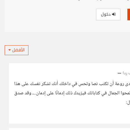
دخول
الأفضل
ردا
وا بمدى روعة أن تكتب نصا وتحس في داخلك أنك تشكر نفسك على هذا
محوا الجمال في كتاباتك فيزيدك ذلك إدمانًا على إدمان..، وقد صدق
ل: