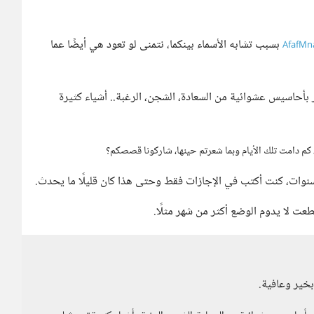
بسبب تشابه الأسماء بينكما، نتمنى لو تعود هي أيضًا عما
 بأحاسيس عشوائية من السعادة، الشجن، الرغبة.. أشياء كثيرة
، كم دامت تلك الأيام وبما شعرتم حينها، شاركونا قصصكم؟
سنوات، كنت أكتب في الإجازات فقط وحتى هذا كان قليلًا ما يحدث.
قطعت لا يدوم الوضع أكثر من شهر مثلًا.
خير وعافية.