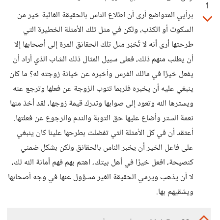
1
برأيي المتواضع أرى أن اطلاع الناس بالحقيقة الغائبة خير من
السكوت أو الكذب، ولكن في مثل تلك الأمثلة الخطيرة التي
طرحتها أرى أنه لا تُخبَر مثل تلك الحقائق المرة إلى أصحابها إلا
أن يطلب منهم ذلك، فعلى سبيل المثال ذلك الشاب الذي أراد أن
يفعل خيرًا في مالك الفرس وأخبره عن خيانة زوجته له؟ ما كان
ينبغي عليه أن يخبره فلربما تتوب الزوجة عن فعلها وترجع عنه
ويسترها الله وتعود إلى صوابها وتدرك قيمة زوجها، لقد أخذ منها
نعمة الستر وأضاع عليها حق التوبة والندم والرجوع عن فعلتها.
أعتقد أن في كل الأمثلة التي تفضلت بطرحها علينا كان ينبغي
على فاعل الخير أن يخبر الناس بالحقائق ولكن بشكل ضمني
كنصيحة، افعل خيرًا في أهل بيتك، اهتم بهم فهم أمانة الله لك،
لا أن يذهب ويرمي الحقيقة الغير مسؤول عنها في وجه أصحابها
ويشقيهم بها.