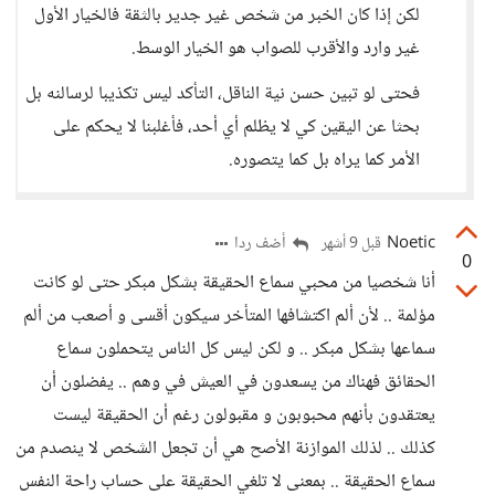
لكن إذا كان الخبر من شخص غير جدير بالثقة فالخيار الأول
غير وارد والأقرب للصواب هو الخيار الوسط.
فحتى لو تبين حسن نية الناقل، التأكد ليس تكذيبا لرسالنه بل
بحثا عن اليقين كي لا يظلم أي أحد، فأغلبنا لا يحكم على
الأمر كما يراه بل كما يتصوره.
Noetic
أضف ردا
قبل 9 أشهر
0
أنا شخصيا من محبي سماع الحقيقة بشكل مبكر حتى لو كانت
مؤلمة .. لأن ألم اكتشافها المتأخر سيكون أقسى و أصعب من ألم
سماعها بشكل مبكر .. و لكن ليس كل الناس يتحملون سماع
الحقائق فهناك من يسعدون في العيش في وهم .. يفضلون أن
يعتقدون بأنهم محبوبون و مقبولون رغم أن الحقيقة ليست
كذلك .. لذلك الموازنة الأصح هي أن تجعل الشخص لا ينصدم من
سماع الحقيقة .. بمعنى لا تلغي الحقيقة على حساب راحة النفس