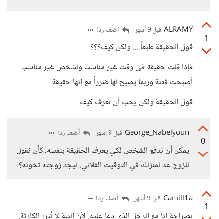
ALRAMY
أضف ردا
قبل 9 أشهر
1
قول الحقيقة طبعاً ... ولكن كيف؟؟؟
فإذا قلت حقيقة فى وقت غير مناسب ولشخص غير مناسب
أصبحت فتنة وربما يصبح لها ضرراً مع أنها حقيقة
قول الحقيقة ولكن يجب أن تعرف كيف
George_Nabelyoun
أضف ردا
قبل 9 أشهر
0
يمكن أن ندفع الشخص لكي يعرف الحقيقة بنفسه، كأن نقول
للزوج عد لمنزلك في التوقيت الفلاني، ليجد زوجته تخونه؟
Camill1a
أضف ردا
قبل 9 أشهر
1
بصراحة أنا مع الرجل الذي دعا عليه. لأنّ النية لا تُبرر الكارثة.