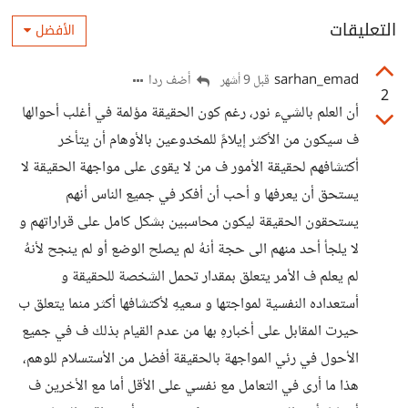
التعليقات
الأفضل
sarhan_emad
أضف ردا
قبل 9 أشهر
2
أن العلم بالشيء نور، رغم كون الحقيقة مؤلمة في أغلب أحوالها
ف سيكون من الأكثر إيلامً للمخدوعين بالأوهام أن يتأخر
أكتشافهم لحقيقة الأمور ف من لا يقوى على مواجهة الحقيقة لا
يستحق أن يعرفها و أحب أن أفكر في جميع الناس أنهم
يستحقون الحقيقة ليكون محاسبين بشكل كامل على قراراتهم و
لا يلجأ أحد منهم الى حجة أنهُ لم يصلح الوضع أو لم ينجح لأنهُ
لم يعلم ف الأمر يتعلق بمقدار تحمل الشخصة للحقيقة و
أستعداده النفسية لمواجتها و سعيهِ لأكتشافها أكثر منما يتعلق ب
حيرت المقابل على أخبارهِ بها من عدم القيام بذلك ف في جميع
الأحول في رئي المواجهة بالحقيقة أفضل من الأستسلام للوهم،
هذا ما أرى في التعامل مع نفسي على الأقل أما مع الأخرين ف