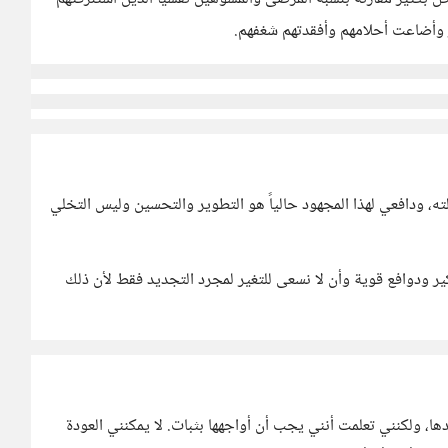
ر وأضاعت أحلامهم وأفقدتهم شغفهم.
ه، ودافعي لهذا المجهود حالياً هو التطوير والتحسين وليس التخلي
ر ودوافع قوية وأن لا نسعى للتغير لمجرد التجديد فقط لأن ذلك
يدها، ولكنني تعلمت أنني يجب أن أواجهها بثبات. لا يمكنني العودة