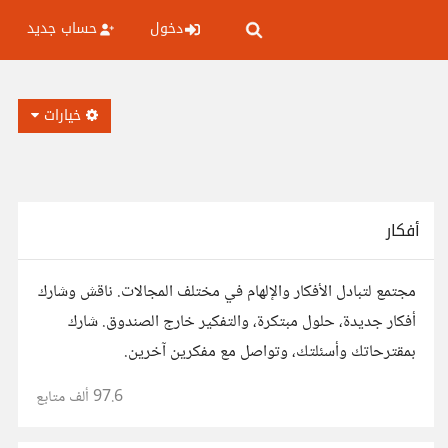
دخول
حساب جديد
خيارات
أفكار
مجتمع لتبادل الأفكار والإلهام في مختلف المجالات. ناقش وشارك
أفكار جديدة، حلول مبتكرة، والتفكير خارج الصندوق. شارك
بمقترحاتك وأسئلتك، وتواصل مع مفكرين آخرين.
97.6 ألف
متابع