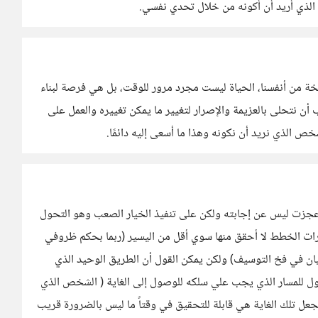
الذي أريد أن أكونه من خلال تحدي نفسي.
ة من أنفسنا، الحياة ليست مجرد مرور للوقت، بل هي فرصة لبناء
 أن نتحلى بالعزيمة والإصرار لتغيير ما يمكن تغييره والعمل على
 الذي نريد أن نكونه وهذا ما أسعى إليه دائمًا.
 عجزت ليس عن إجابته ولكن على تنفيذ الخيار الصعب وهو التحول
شرات الخطط لا أحقق منها سوي أقل من اليسير (ربما بحكم ظروفي
ان في فخ التوسيف) ولكن يمكن القول أن الطريق الوحيد الذي
ول للمسار الذي يجب علي سلكه للوصول إلى الغاية ( الشخص الذي
عل تلك الغاية هي قابلة للتحقيق في وقتاً ما ليس بالضرورة قريب