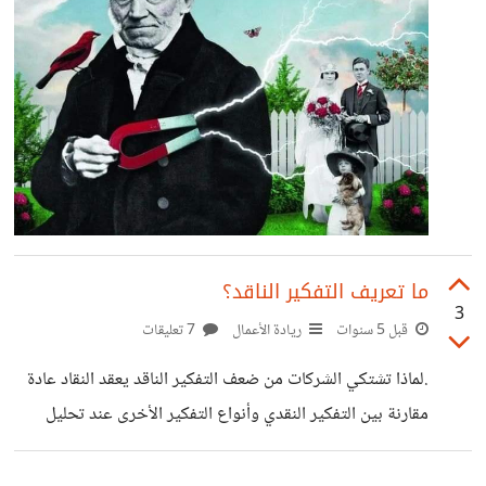
ما تعريف التفكير الناقد؟
3
قبل 5 سنوات
ريادة الأعمال
7 تعليقات
.لماذا تشتكي الشركات من ضعف التفكير الناقد يعقد النقاد عادة
مقارنة بين التفكير النقدي وأنواع التفكير الأخرى عند تحليل
النصوص الأدبية والكتب، إذ إنّ أنواع التفكير تختلف باختلاف
المستوى الخاص بها، فيما يمكن تصنيفها ضمن فئتين: فئة أنواع