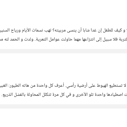
 كيف للطفل إن غدا شابا أن ينسى مربيته؟ تهب نسمات الأيام ورياح السنين ف
بة فلا سبيل إلى انتزاعها مهما حاولت عوامل التعرية. ولدت و الحمد لله مس
 لا تستطيع الهبوط على أرضية رأسي. أعرف كل واحدة من هاته الطيور: الغبية م
طيادها واحدة تلو الأخرى و في كل مرة تتكلل المحاولة بالفشل الذريع. ص
استدراجها،