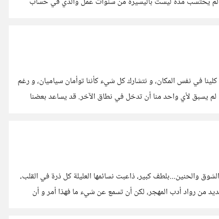
ير، لم يحتسب مدة ليست باليسيرة من سنوات عمل والدي في حساب
لينا في نفس المكان، و نتشارك كل شيء كأننا توأمان سياميان، و رغم
اصياته، إلا أنه لم يسبق لأي واحد منا أن تدخل في نطاق الآخر. قد يساعد بعضنا
وق والحنين...بلطف كبير، ذاعبت نسائمها العليلة كل ذرة في القلب،
عديد من رواد أدب المهجر، لكن أن تسمع عن شيء ما فهذا أمر و أن