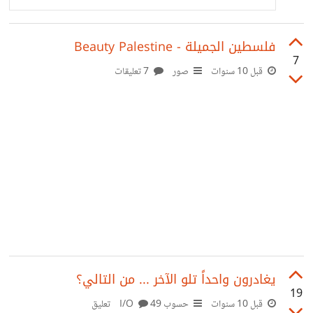
فلسطين الجميلة - Beauty Palestine
7
قبل 10 سنوات
صور
7 تعليقات
يغادرون واحداً تلو الآخر ... من التالي؟
19
قبل 10 سنوات
حسوب I/O
49 تعليق