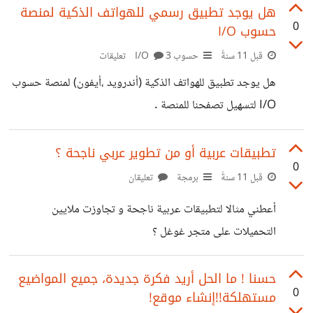
هل يوجد تطبيق رسمي للهواتف الذكية لمنصة
0
حسوب I/O
قبل 11 سنةً
حسوب I/O
3 تعليقات
هل يوجد تطبيق للهواتف الذكية (أندرويد ،أيفون) لمنصة حسوب
I/O لتسهيل تصفحنا للمنصة .
تطبيقات عربية أو من تطوير عربي ناجحة ؟
0
قبل 11 سنةً
برمجة
تعليقان
أعطني مثالا لتطبيقات عربية ناجحة و تجاوزت ملايين
التحميلات على متجر غوغل ؟
حسنا ! ما الحل أريد فكرة جديدة، جميع المواضيع
0
مستهلكة!!إنشاء موقع!