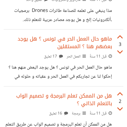
مذا ينبغي على تعلمه للصناعة طائرات Drones برمجيات
،ألكترونيات إلخ و هل يوجد مصادر عربية للتعلم ذلك.
ماهو حال العمل الحر في تونس ؟ هل يوجد
3
بعضهم هنا ؟ المستقلين
قبل 11 سنةً
العمل الحر
17 تعليق
ماهو حال العمل الحر في تونس ؟ هل يوجد البعض منهم هنا ؟
إحكوا لنا عن تجاربكم في العمل الحر و عقباته و حلوله في
تونس. لا أقصد بسؤال إحتقار باقي الأخوة من باقي دول العربية
!!عذراً !!
هل من الممكن تعلم البرمجة و تصميم الواب
2
بالتعلم الذاتي ؟
قبل 11 سنةً
برمجة
16 تعليق
هل من الممكن أن تعلم البرمجة و تصميم الواب عن طريق التعلم