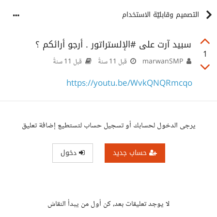
التصميم وقابليّة الاستخدام
سبيد آرت على #الإلستراتور . أرجو أرائكم ؟
1
marwanSMP
قبل 11 سنةً
قبل 11 سنةً
https://youtu.be/WvkQNQRmcqo
يرجى الدخول لحسابك أو تسجيل حساب لتستطيع إضافة تعليق
حساب جديد
دخول
لا يوجد تعليقات بعد، كن أول من يبدأ النقاش