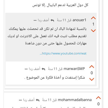
كل دول العربية تدعم البايبال .إلا تونس
anouer1
أضف ردا
قبل 11 سنةً
1
بالنسبة لشهادة الباك ان لم تكن قد تحصلت عليها يمكنك
تقديم مطلب تثبت فيه انك تعمل على الانترنت او لديك
مهارات للحصول عليها حتى من دون شاهدة
https://www.youtube.com/wat...
marwanSMP
أضف ردا
قبل 11 سنةً
0
شكرا إستفدت و أخذة فكرة عن الموضوع .
mohammadalbanna
أضف ردا
قبل 11 سنةً
0