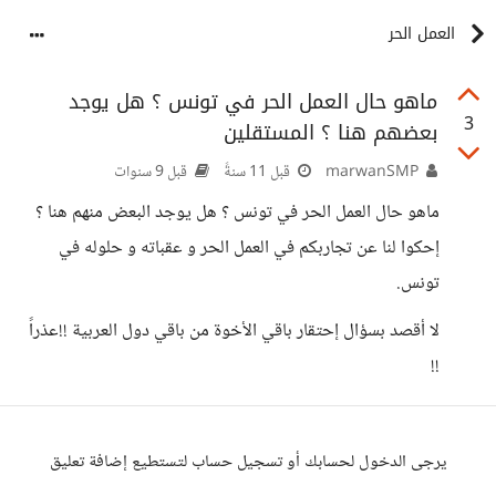
العمل الحر
ماهو حال العمل الحر في تونس ؟ هل يوجد
3
بعضهم هنا ؟ المستقلين
marwanSMP
قبل 11 سنةً
قبل 9 سنوات
ماهو حال العمل الحر في تونس ؟ هل يوجد البعض منهم هنا ؟
إحكوا لنا عن تجاربكم في العمل الحر و عقباته و حلوله في
تونس.
لا أقصد بسؤال إحتقار باقي الأخوة من باقي دول العربية !!عذراً
!!
يرجى الدخول لحسابك أو تسجيل حساب لتستطيع إضافة تعليق