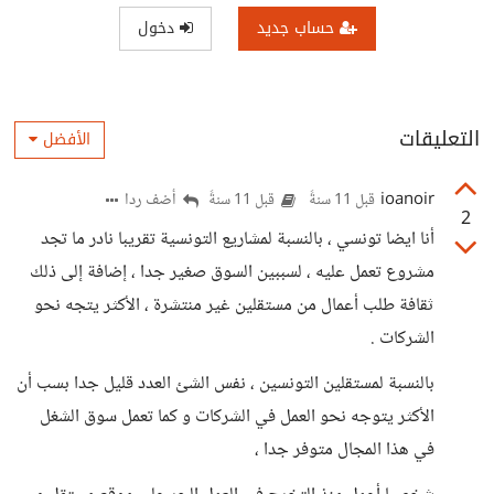
حساب جديد
دخول
التعليقات
الأفضل
ioanoir
أضف ردا
قبل 11 سنةً
قبل 11 سنةً
2
أنا ايضا تونسي ، بالنسبة لمشاريع التونسية تقريبا نادر ما تجد
مشروع تعمل عليه ، لسببين السوق صغير جدا ، إضافة إلى ذلك
ثقافة طلب أعمال من مستقلين غير منتشرة ، الأكثر يتجه نحو
الشركات .
بالنسبة لمستقلين التونسين ، نفس الشئ العدد قليل جدا بسب أن
الأكثر يتوجه نحو العمل في الشركات و كما تعمل سوق الشغل
في هذا المجال متوفر جدا ،