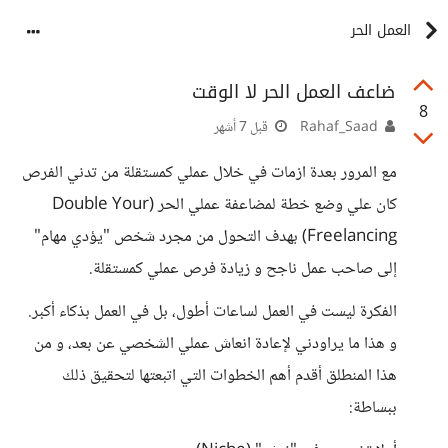
العمل الحر
ضاعف العمل الحر لا الوقت
8
Rahaf_Saad
قبل 7 أشهر
مع المرور بعدة ازمات في خلال عملي كمستقلة من تدني الفرص
كان علي وضع خطة لمضاعفة عملي الحر (Double Your
Freelancing) بهدف التحول من مجرد شخص "يؤدي مهام"
إلى صاحب عمل ناجح و زيادة فرص عملي كمستقلة.
الفكرة ليست في العمل لساعات أطول، بل في العمل بذكاء أكبر.
و هذا ما يراودني لإعادة انعاش عملي الشخصي عن بعد، و من
هذا المنطلق أقدم أهم الخطوات التي اتبعتها لتحقيق ذلك
ببساطة: