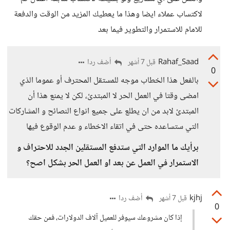
لاكتساب عملاء ايضا وهذا ما يعطيك المزيد من الوقت والدفعة
للامام للاستمرار والتطوير فيما بعد
Rahaf_Saad
أضف ردا
قبل 7 أشهر
0
بالفعل هذا الخطاب موجه للمستقل المحترف أو عموما الذي
امضى وقتا في العمل الحر لا المبتدئ، لكن لا يمنع هذا أن
المبتدئ لابد من ان يطلع على جميع انواع النصائح و المشاركات
التي ستساعده حتى في اتقاء الاخطاء و عدم الوقوع فيها
برأيك ما الموارد التي ستدفع المستقلين الجدد للاحتراف و
الاستمرار في العمل عن بعد او العمل الحر بشكل اصح؟
kjhj
أضف ردا
قبل 7 أشهر
0
إذا كان مشروعك سيوفر للعميل آلاف الدولارات، فمن حقك