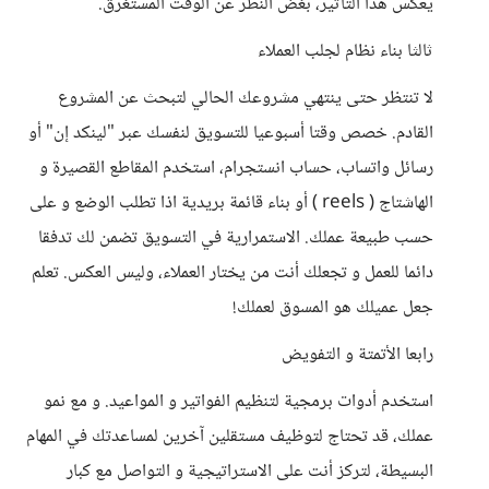
يعكس هذا التأثير، بغض النظر عن الوقت المستغرق.
ثالثا بناء نظام لجلب العملاء
لا تنتظر حتى ينتهي مشروعك الحالي لتبحث عن المشروع
القادم. خصص وقتا أسبوعيا للتسويق لنفسك عبر "لينكد إن" أو
رسائل واتساب، حساب انستجرام، استخدم المقاطع القصيرة و
الهاشتاج ( reels ) أو بناء قائمة بريدية اذا تطلب الوضع و على
حسب طبيعة عملك. الاستمرارية في التسويق تضمن لك تدفقا
دائما للعمل و تجعلك أنت من يختار العملاء، وليس العكس. تعلم
جعل عميلك هو المسوق لعملك!
رابعا الأتمتة و التفويض
استخدم أدوات برمجية لتنظيم الفواتير و المواعيد. و مع نمو
عملك، قد تحتاج لتوظيف مستقلين آخرين لمساعدتك في المهام
البسيطة، لتركز أنت على الاستراتيجية و التواصل مع كبار