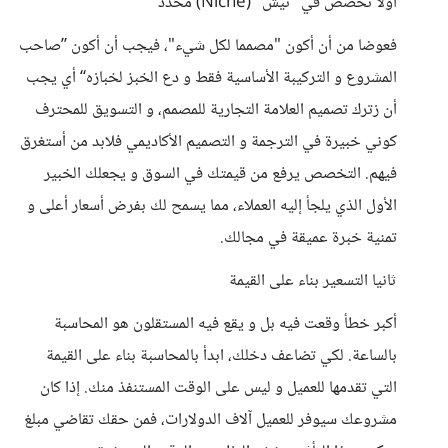
أولا تخصص في "نيش" (Niche) محدد
فعوضا من أن أكون "مصمما لكل شيء"، فيجب أن أكون ”صاحب
المشروع و التركيبة الأساسية فقط و دع الخبز لخبازه“ أي يجب
أن زترك تصميم العلامة التجارية للمصمم، و التسويق للمحترف
كوني خبيرة في الترجمة و التصميم الأكاديمي فلابد من أستغرق
فيهم. التخصص يرفع من قيمتك في السوق و يجعلك الخبير
الأول الذي يلجأ إليه العملاء، مما يسمح لك بفرض أسعار أعلى و
تمنية خبرة عميقة في مجالك.
ثانيا التسعير بناء على القيمة
أكبر خطأ وقعت فيه بل و يقع فيه المستقلون هو المحاسبة
بالساعة. لكي تضاعف دخلك، ابدأ بالمحاسبة بناء على القيمة
التي تقدمها للعميل و ليس على الوقت المستنفذ منك. إذا كان
مشروعك سيوفر للعميل آلاف الدولارات، فمن حقك تقاضي مبلغ