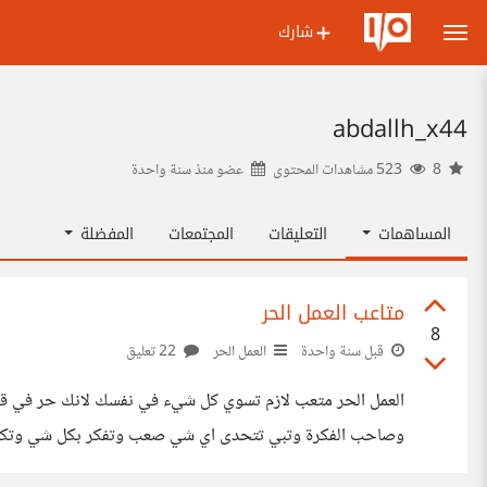
شارك
abdallh_x44
8
523 مشاهدات المحتوى
عضو منذ
سنة واحدة
المساهمات
التعليقات
المجتمعات
المفضلة
متاعب العمل الحر
8
قبل سنة واحدة
العمل الحر
22 تعليق
العمل الحر متعب لازم تسوي كل شيء في نفسك لانك حر في ق
وصاحب الفكرة وتبي تتحدى اي شي صعب وتفكر بكل شي وتكون 