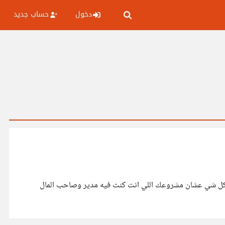
دخول
حساب جديد
 كل شي عشان مشروعك اللي انت كنت فيه مدير وصاحب المال