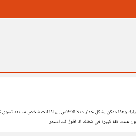
رارك وهذا ممكن يشكل خطر مثلا الافلاس .،،، اذا انت شخص مستعد تسوي
عندك ثقة كبيرة في شغلك انا اقول لك استمر