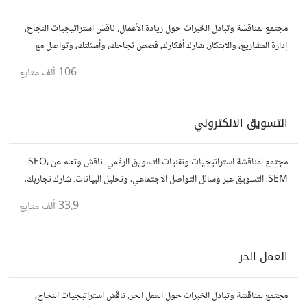
مجتمع لمناقشة وتبادل الخبرات حول ريادة الأعمال. ناقش استراتيجيات النجاح،
إدارة المشاريع، والابتكار. شارك أفكارك، قصص نجاحك، وأسئلتك، وتواصل مع
رواد أعمال آخرين لتطوير مشروعاتك.
106 ألف
متابع
التسويق الالكتروني
مجتمع لمناقشة استراتيجيات وتقنيات التسويق الرقمي. ناقش وتعلم عن SEO،
SEM، التسويق عبر وسائل التواصل الاجتماعي، وتحليل البيانات. شارك تجاربك،
نصائحك، وأسئلتك، وتواصل مع متخصصين في هذا المجال.
33.9 ألف
متابع
العمل الحر
مجتمع لمناقشة وتبادل الخبرات حول العمل الحر. ناقش استراتيجيات النجاح،