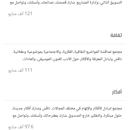
التسويق الذاتي، وإدارة المشاريع. شارك قصصك، نصائحك، وأسئلتك، وتواصل مع
محترفين في مختلف المجالات.
121 ألف
متابع
ثقافة
مجتمع لمناقشة المواضيع الثقافية، الفكرية، والاجتماعية بموضوعية وعقلانية.
ناقش وتبادل المعرفة والأفكار حول الأدب، الفنون، الموسيقى، والعادات.
111 ألف
متابع
أفكار
مجتمع لتبادل الأفكار والإلهام في مختلف المجالات. ناقش وشارك أفكار جديدة،
حلول مبتكرة، والتفكير خارج الصندوق. شارك بمقترحاتك وأسئلتك، وتواصل مع
مفكرين آخرين.
97.6 ألف
متابع