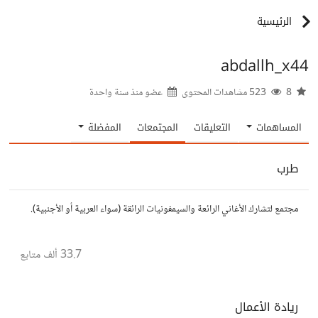
الرئيسية
abdallh_x44
8
523 مشاهدات المحتوى
عضو منذ
سنة واحدة
المساهمات
التعليقات
المجتمعات
المفضلة
طرب
مجتمع لتشارك الأغاني الرائعة والسيمفونيات الرائقة (سواء العربية أو الأجنبية).
33.7 ألف
متابع
ريادة الأعمال