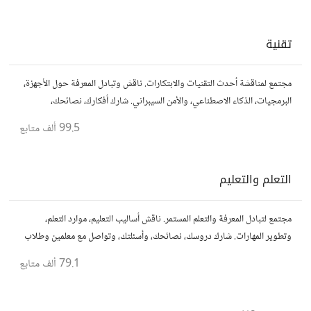
تقنية
مجتمع لمناقشة أحدث التقنيات والابتكارات. ناقش وتبادل المعرفة حول الأجهزة،
البرمجيات، الذكاء الاصطناعي، والأمن السيبراني. شارك أفكارك، نصائحك،
وأسئلتك، وتواصل مع محبي التقنية والمتخصصين.
99.5 ألف
متابع
التعلم والتعليم
مجتمع لتبادل المعرفة والتعلم المستمر. ناقش أساليب التعليم، موارد التعلم،
وتطوير المهارات. شارك دروسك، نصائحك، وأسئلتك، وتواصل مع معلمين وطلاب
يسعون لتحقيق المعرفة والتفوق.
79.1 ألف
متابع