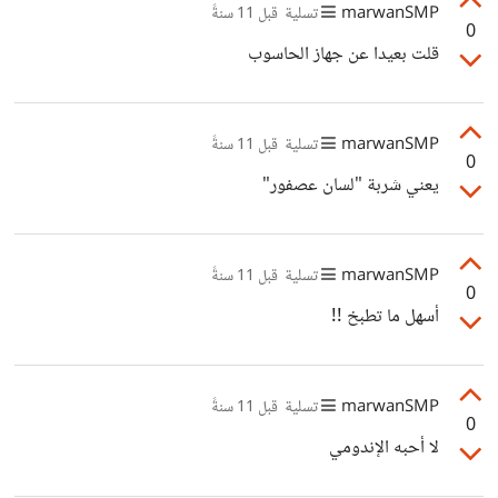
marwanSMP
تسلية
قبل 11 سنةً
0
قلت بعيدا عن جهاز الحاسوب
marwanSMP
تسلية
قبل 11 سنةً
0
يعني شربة "لسان عصفور"
marwanSMP
تسلية
قبل 11 سنةً
0
أسهل ما تطبخ !!
marwanSMP
تسلية
قبل 11 سنةً
0
لا أحبه الإندومي