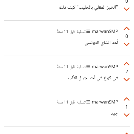
0
"الخبز المقلي بالحليب" كيف ذلك
marwanSMP
تسلية
قبل 11 سنةً
0
أعد الشاي التونسي
marwanSMP
تسلية
قبل 11 سنةً
2
في كوخ في أحد جبال الألب
marwanSMP
تسلية
قبل 11 سنةً
1
جيد