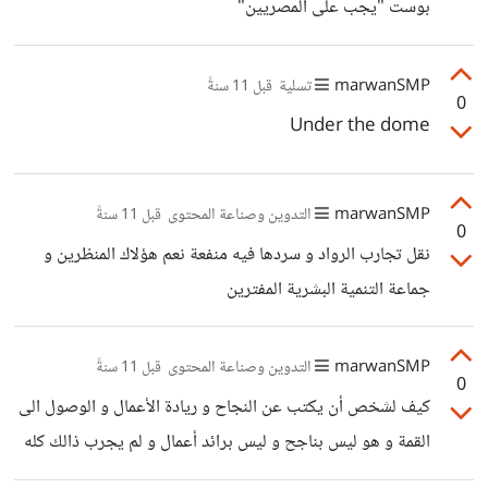
بوست "يجب على المصريين"
marwanSMP
تسلية
قبل 11 سنةً
0
Under the dome
marwanSMP
التدوين وصناعة المحتوى
قبل 11 سنةً
0
نقل تجارب الرواد و سردها فيه منفعة نعم هؤلاك المنظرين و
جماعة التنمية البشرية المفترين
marwanSMP
التدوين وصناعة المحتوى
قبل 11 سنةً
0
كيف لشخص أن يكتب عن النجاح و ريادة الأعمال و الوصول الى
القمة و هو ليس بناجح و ليس برائد أعمال و لم يجرب ذالك كله
لا أقصد بذلك المحتوي المترجم و المنقول (طبعاً بإذن من