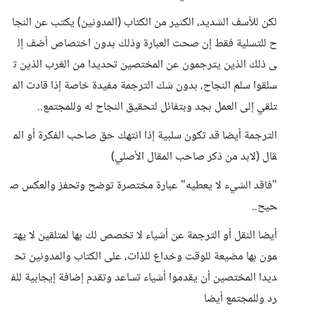
لكن للأسف الشديد، الكثير من الكتاب (المدونين) يكتب عن النجا
ح للتسلية فقط إن صحت العبارة وذلك بدون اختصاص أضف إل
ى ذلك الذين يترجمون عن المختصين تحديدا من الغرب الذين ت
سلقوا سلم النجاح، بدون شك الترجمة مفيدة خاصة إذا قادت الم
تلقي إلى العمل بجد وبتفائل لتحقيق النجاح له وللمجتمع..
الترجمة أيضا قد تكون سلبية إذا انتهك حق صاحب الفكرة أو الم
قال (لابد من ذكر صاحب المقال الأصلي)
"فاقد الشيء لا يعطيه" عبارة مختصرة توضح وتحفز والعكس ص
حيح..
أيضا النقل أو الترجمة عن أشياء لا تخصص لك بها لمتلقين لا يهت
مون بها مضيعة للوقت وخداع للذات، على الكتاب والمدونين تح
ديدا المختصين أن يقدموا أشياء تساعد وتقدم إضافة إيجابية للف
رد وللمجتمع أيضا