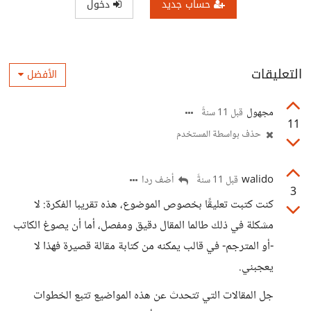
حساب جديد
دخول
التعليقات
الأفضل
مجهول
قبل 11 سنةً
11
حذف بواسطة المستخدم
walido
أضف ردا
قبل 11 سنةً
3
كنت كتبت تعليقًا بخصوص الموضوع، هذه تقريبا الفكرة: ﻻ
مشكلة في ذلك طالما المقال دقيق ومفصل، أما أن يصوغ الكاتب
-أو المترجم- في قالب يمكنه من كتابة مقالة قصيرة فهذا ﻻ
يعجبني.
جل المقالات التي تتحدث عن هذه المواضيع تتبع الخطوات