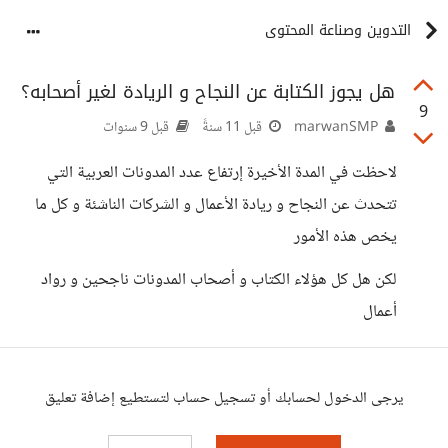
التدوين وصناعة المحتوى
هل يجوز الكتابة عن النجاح و الريادة لغير أصحابه؟
9
marwanSMP
قبل 11 سنةً
قبل 9 سنوات
لاحظت في المدة الأخيرة إرتفاع عدد المدونات العربية التي
تتحدث عن النجاح و ريادة الأعمال و الشركات الناشئة و كل ما
يخص هذه الأمور
لكن هل كل هؤلاء الكتاب و أصحاب المدونات ناجحين و رواد
أعمال
يرجى الدخول لحسابك أو تسجيل حساب لتستطيع إضافة تعليق