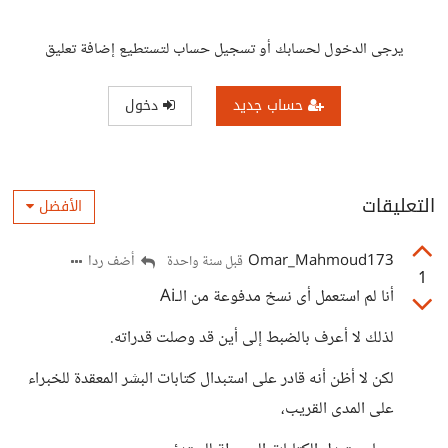
يرجى الدخول لحسابك أو تسجيل حساب لتستطيع إضافة تعليق
حساب جديد
دخول
التعليقات
الأفضل
Omar_Mahmoud173
أضف ردا
قبل سنة واحدة
1
أنا لم استعمل أى نسخ مدفوعة من الـAi
لذلك لا أعرف بالضبط إلى أين قد وصلت قدراته.
لكن لا أظن أنه قادر على استبدال كتابات البشر المعقدة للخبراء
على المدى القريب،