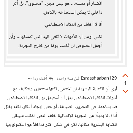
انكسار أو دهشة… هو ليس مجرد "محتوى"، بل أثر
داخلي لا يمكن استنساخه بالكامل.
أنا لا أخاف من الذكاء الاصطناعي.
لكني أؤمن أن الأدوات لا تُلغي اليد التي تمسكها… وأن
أجمل النصوص لن تُكتب يومًا من خارج التجربة.
Esraashaaban129
أضف ردا
قبل سنة واحدة
1
أري أن الكتابة البشرية لن تختفي، لكنها ستتغيّر، وتتكيّف مع
أدوات الذكاء الاصطناعي بدل أن تُستبدل بها. الذكاء الاصطناعي
قد يساعدنا في التحرير، الصياغة، أو حتى إيجاد أفكار، لكنّه يظل
أداة، لا بديلًا عن التجربة الإنسانية خلف النص. لذلك، سيبقى
للكتابة البشرية مكانها، لكن في شكل أكثر تداخلاً مع التكنولوجيا.