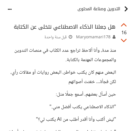
التدوين وصناعة المحتوى
هل جعلنا الذكاء الاصطناعي نتخلى عن الكتابة
16
Maryomamari178
قبل سنة واحدة
منذ مدة، وأنا ألاحظ تراجع عدد الكتّاب في منصات التدوين
والمجموعات المهتمة بالكتابة.
البعض منهم كان يكتب خواطر، البعض روايات أو مقالات رأي،
لكن فجأة… خفتت أصواتهم
حين أسأل بعضهم، أسمع جملًا مثل:
"الذكاء الاصطناعي يكتب أفضل مني."
"ليش أكتب وأنا أقدر أطلب من AI يكتب لي؟"