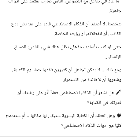
"ما عاد في تفاعل مع النصوص، الناس صارت تعتمد على أدوات
جاهزة."
شخصيًا، لا أعتقد أن الذكاء الاصطناعي قادر على تعويض روح
الكاتب، أو انفعالاته، أو رؤيته الخاصة.
حتى لو كتب بأسلوب مذهل، يظل هناك شيء ناقص: الصدق
الإنساني.
ومع ذلك… لا يمكن تجاهل أن كثيرين فقدوا حماسهم للكتابة،
وشعروا أن لا فائدة من الاستمرار.
🖋️ هل تشعر أن الذكاء الاصطناعي فعلاً أثّر على رغبتك أو
قدرتك في الكتابة؟
🧠 وهل تعتقد أن الكتابة البشرية ستبقى لها مكانها… أم ستندمج
كليًا مع أدوات الذكاء الاصطناعي؟