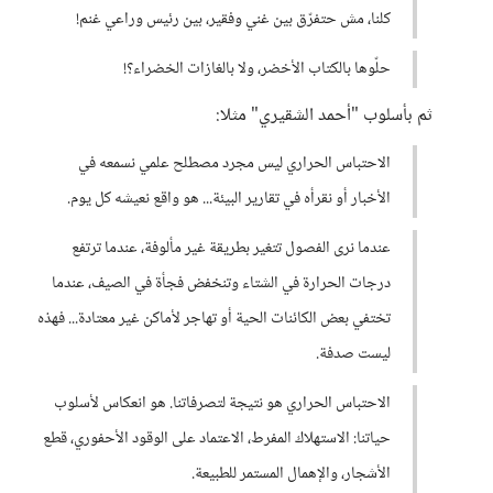
كلنا، مش حتفرّق بين غني وفقير، بين رئيس وراعي غنم!
حلّوها بالكتاب الأخضر، ولا بالغازات الخضراء؟!
ثم بأسلوب "أحمد الشقيري" مثلا:
الاحتباس الحراري ليس مجرد مصطلح علمي نسمعه في
الأخبار أو نقرأه في تقارير البيئة... هو واقع نعيشه كل يوم.
عندما نرى الفصول تتغير بطريقة غير مألوفة، عندما ترتفع
درجات الحرارة في الشتاء وتنخفض فجأة في الصيف، عندما
تختفي بعض الكائنات الحية أو تهاجر لأماكن غير معتادة... فهذه
ليست صدفة.
الاحتباس الحراري هو نتيجة لتصرفاتنا. هو انعكاس لأسلوب
حياتنا: الاستهلاك المفرط، الاعتماد على الوقود الأحفوري، قطع
الأشجار، والإهمال المستمر للطبيعة.