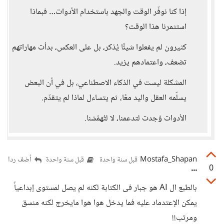
إذا كنا نوفّر الوقت والجهد باستخدام الأدوات… فبماذا
استثمرنا هذا الوقت؟
كثيرون لم يفعلوا شيئًا يُذكر، بل على العكس، بدأت مهاراتهم
تضعف، واعتمادهم يزيد.
المشكلة ليست في الذكاء الاصطناعي، بل في أن البعض
يسلّمه العقل واليد معًا، ثم يتساءل لماذا لم يتقدّم.
الأدوات وُجدت لتدعمنا، لا لتُهمّشنا.
Mostafa_Shapan
أضف ردا
قبل سنة واحدة
قبل سنة واحدة
0
بالطبع ال AI هو جبار فى الكتابة لكنه لم يصل لمستوى إبداعياً
يمكن الإعتدماد عليه فما يدخل هوا هوا مايخرج لكنه منسق
ومرتب!!