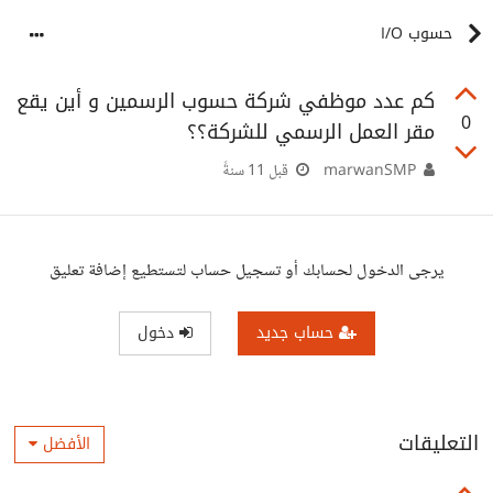
حسوب I/O
كم عدد موظفي شركة حسوب الرسمين و أين يقع
0
مقر العمل الرسمي للشركة؟؟
marwanSMP
قبل 11 سنةً
يرجى الدخول لحسابك أو تسجيل حساب لتستطيع إضافة تعليق
حساب جديد
دخول
التعليقات
الأفضل