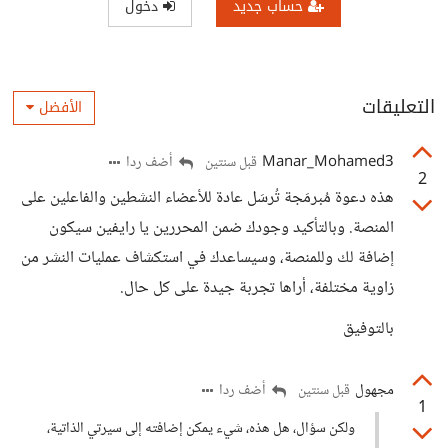
حساب جديد
دخول
التعليقات
الأفضل
Manar_Mohamed3
أضف ردا
قبل سنتين
2
هذه دعوة مُبرمَجة تُرسَل عادة للأعضاء النشطين والفاعلين على
المنصة. وبالتأكيد وجودك ضمن المحررين يا رايفين سيكون
إضافة لك وللمنصة، وسيساعدك في استكشاف عمليات النشر من
زاوية مختلفة، أراها تجربة جيدة على كل حال.
بالتوفيق
مجهول
أضف ردا
قبل سنتين
1
ولكن سؤال، هل هذه، شيء يمكن إضافته إلى سيرتي الذاتية،