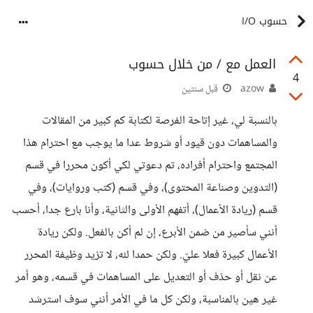
حسوب I/O
العمل مع / من خلال حسوب
4
azow
قبل سنتين
بالنسبة لي، غير إتاحة الفرصة لكتابة كم كبير من المقالات
والمساهمات دون قيود أو شروط عدا ما يوجب مع احترام هذا
المجتمع واحترام أفراده، تم دعوتي لكي أكون محررا في قسم
(التدوين وصناعة المحتوى)، وفي قسم (كتب وروايات)، وفي
قسم (ريادة الأعمال)، أتفهم الأولى والثانية، وأنا بارع جدا، أحسب
أنني سأصير من ضمن الأبرع، إن لم أكن بالفعل. ولكن ريادة
الأعمال كبيرة فعلا عليّ. ولكن حمدا لله، لا تزيد وظيفة المحرر
عن نقل أو حذف أو التعديل على المساهمات في قسمه، وهو أمر
غير هين بالمناسبة، ولكن كل ما في الأمر أنني سوف استرشد