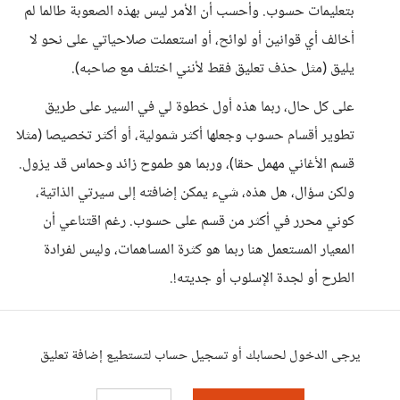
بتعليمات حسوب. وأحسب أن الأمر ليس بهذه الصعوبة طالما لم
أخالف أي قوانين أو لوائح، أو استعملت صلاحياتي على نحو لا
يليق (مثل حذف تعليق فقط لأنني اختلف مع صاحبه).
على كل حال، ربما هذه أول خطوة لي في السير على طريق
تطوير أقسام حسوب وجعلها أكثر شمولية، أو أكثر تخصيصا (مثلا
قسم الأغاني مهمل حقا)، وربما هو طموح زائد وحماس قد يزول.
ولكن سؤال، هل هذه، شيء يمكن إضافته إلى سيرتي الذاتية،
كوني محرر في أكثر من قسم على حسوب. رغم اقتناعي أن
المعيار المستعمل هنا ربما هو كثرة المساهمات، وليس لفرادة
الطرح أو لجدة الإسلوب أو جديته!.
يرجى الدخول لحسابك أو تسجيل حساب لتستطيع إضافة تعليق